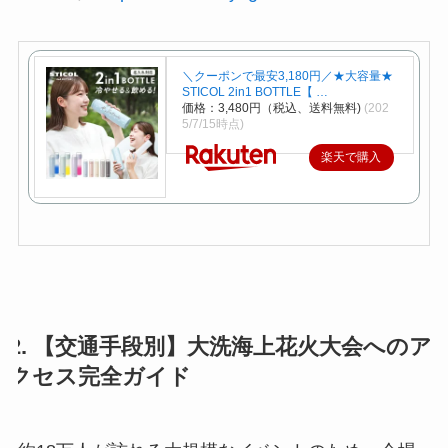
＼クーポンで最安3,180円／★大容量★
STICOL 2in1 BOTTLE【 …
価格：3,480円（税込、送料無料)
(202
5/7/15時点)
楽天で購入
2. 【交通手段別】大洗海上花火大会へのア
クセス完全ガイド