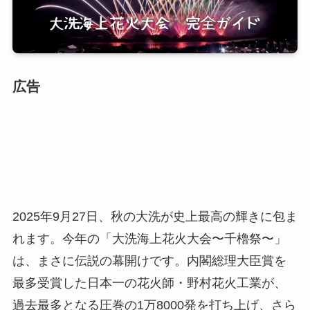
広告
2025年9月27日、秋の大洗が史上最高の輝きに包ま
れます。今年の「大洗海上花火大会〜千櫓祭〜」
は、まさに伝説の幕開けです。内閣総理大臣賞を
最多受賞した日本一の花火師・野村花火工業が、
過去最多となる圧巻の1万8000発を打ち上げ、さら