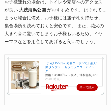
お子様連れの場合は、トイレや売店へのアクセス
が良い
大洗海浜公園
がおすすめです。 はぐれてし
まった場合に備え、お子様には迷子札を持たせ、
集合場所を決めておくと安心です。 また、花火の
大きな音に驚いてしまうお子様もいるため、イヤ
ーマフなどを用意してあげると良いでしょう。
【1点1155円～ 先着クーポンで】楽天1
位 タンブラー セラミックコーディン
グ…
価格：3,980円～（税込、送料無料)
(20
25/8/9時点)
楽天で購入