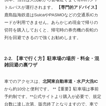
トルバスが運行されます。
【専門的アドバイス】
鹿島臨海鉄道はSuicaやPASMOなどの交通系ICカ
ードが利用できません。あらかじめ現金で帰りの
切符を購入しておくと、帰宅時の券売機の長蛇の
列を回避できるので強くお勧めします。
2-2. 【車で行く方】駐車場の場所・料金・混
雑回避の裏ワザ
車でのアクセスは、
北関東自動車道・水戸大洗IC
から約10分と便利です。 **【重要】駐車場は事前
予約制です。**公式サイトより購入が必要で、規定
台数に達し次第、販売終了となりますので、車で