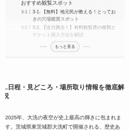
おすすめ観覧スポット
3-1. 【無料】地元民が教える！とってお
きの穴場鑑賞スポット
3-2. 【迫力満点！】有料観覧席の種類と
チケット購入方法を解説
もっと見る
1.日程・見どころ・場所取り情報を徹底解
説
2025年、大洗の夜空が史上最高の輝きに包まれま
す。茨城県東茨城郡大洗町で開催される、歴史あ