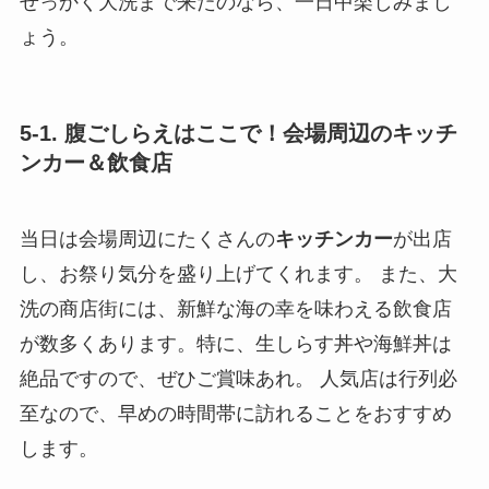
せっかく大洗まで来たのなら、一日中楽しみまし
ょう。
5-1. 腹ごしらえはここで！会場周辺のキッチ
ンカー＆飲食店
当日は会場周辺にたくさんの
キッチンカー
が出店
し、お祭り気分を盛り上げてくれます。 また、大
洗の商店街には、新鮮な海の幸を味わえる飲食店
が数多くあります。特に、生しらす丼や海鮮丼は
絶品ですので、ぜひご賞味あれ。 人気店は行列必
至なので、早めの時間帯に訪れることをおすすめ
します。