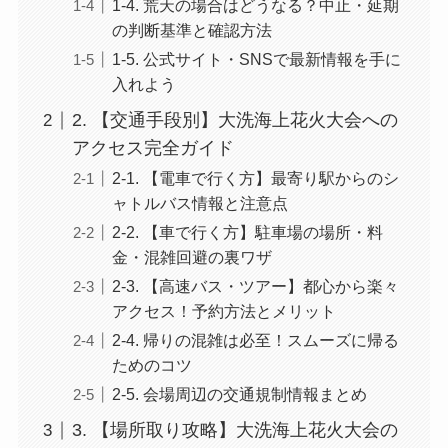
1-4. 荒天の場合はどうなる？中止・延期
の判断基準と確認方法
1-5. 公式サイト・SNSで最新情報を手に
入れよう
2. 【交通手段別】大洗海上花火大会への
アクセス完全ガイド
2-1. 【電車で行く方】最寄り駅からのシ
ャトルバス情報と注意点
2-2. 【車で行く方】駐車場の場所・料
金・混雑回避の裏ワザ
2-3. 【高速バス・ツアー】都心から楽々
アクセス！予約方法とメリット
2-4. 帰りの混雑は必至！スムーズに帰る
ためのコツ
2-5. 会場周辺の交通規制情報まとめ
3. 【場所取り攻略】大洗海上花火大会の