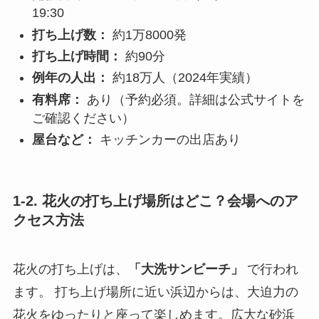
19:30
打ち上げ数：
約1万8000発
打ち上げ時間：
約90分
例年の人出：
約18万人（2024年実績）
有料席：
あり（予約必須。詳細は公式サイトを
ご確認ください）
屋台など：
キッチンカーの出店あり
1-2. 花火の打ち上げ場所はどこ？会場へのア
クセス方法
花火の打ち上げは、
「大洗サンビーチ」
で行われ
ます。 打ち上げ場所に近い浜辺からは、大迫力の
花火をゆったりと座って楽しめます。広大な砂浜