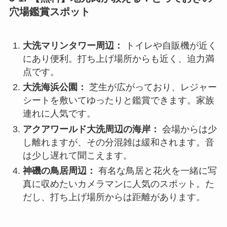
穴場鑑賞スポット
大洗マリンタワー周辺：
トイレや自販機が近く
にあり便利。打ち上げ場所からも近く、迫力満
点です。
大洗海浜公園：
芝生が広がっており、レジャー
シートを敷いてゆったりと鑑賞できます。家族
連れに人気です。
アクアワールド大洗周辺の海岸：
会場からは少
し離れますが、その分混雑は緩和されます。音
は少し遅れて聞こえます。
神磯の鳥居周辺：
有名な鳥居と花火を一緒に写
真に収めたいカメラマンに人気のスポット。た
だし、打ち上げ場所からは距離があります。