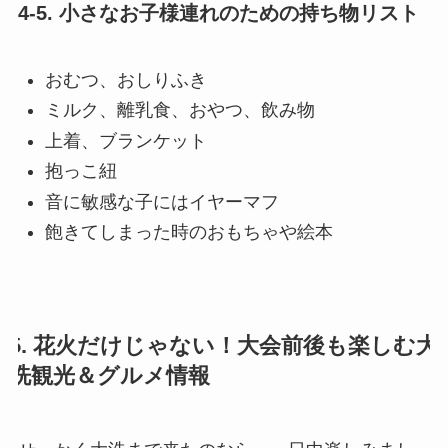
4-5. 小さなお子様連れのための持ち物リスト
おむつ、おしりふき
ミルク、離乳食、おやつ、飲み物
上着、ブランケット
抱っこ紐
音に敏感な子にはイヤーマフ
飽きてしまった時のおもちゃや絵本
5. 花火だけじゃない！大会前後も楽しむ大
洗観光＆グルメ情報