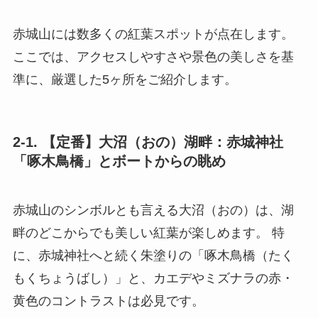
赤城山には数多くの紅葉スポットが点在します。
ここでは、アクセスしやすさや景色の美しさを基
準に、厳選した5ヶ所をご紹介します。
2-1. 【定番】大沼（おの）湖畔：赤城神社
「啄木鳥橋」とボートからの眺め
赤城山のシンボルとも言える大沼（おの）は、湖
畔のどこからでも美しい紅葉が楽しめます。 特
に、赤城神社へと続く朱塗りの「啄木鳥橋（たく
もくちょうばし）」と、カエデやミズナラの赤・
黄色のコントラストは必見です。