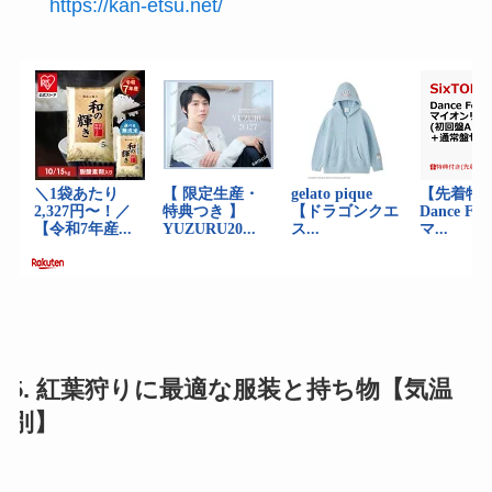
https://kan-etsu.net/
5. 紅葉狩りに最適な服装と持ち物【気温
別】