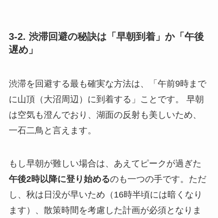
3-2. 渋滞回避の秘訣は「早朝到着」か「午後
遅め」
渋滞を回避する最も確実な方法は、「午前9時まで
に山頂（大沼周辺）に到着する」ことです。 早朝
は空気も澄んでおり、湖面の反射も美しいため、
一石二鳥と言えます。
もし早朝が難しい場合は、あえてピークが過ぎた
午後2時以降に登り始める
のも一つの手です。ただ
し、秋は日没が早いため（16時半頃には暗くなり
ます）、散策時間を考慮した計画が必須となりま