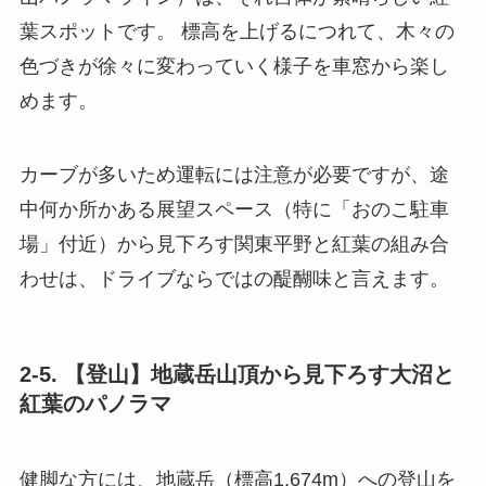
葉スポットです。 標高を上げるにつれて、木々の
色づきが徐々に変わっていく様子を車窓から楽し
めます。
カーブが多いため運転には注意が必要ですが、途
中何か所かある展望スペース（特に「おのこ駐車
場」付近）から見下ろす関東平野と紅葉の組み合
わせは、ドライブならではの醍醐味と言えます。
2-5. 【登山】地蔵岳山頂から見下ろす大沼と
紅葉のパノラマ
健脚な方には、地蔵岳（標高1,674m）への登山を