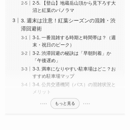
2-5. 【登山】地蔵岳山頂から見下ろす大
沼と紅葉のパノラマ
3. 週末は注意！紅葉シーズンの混雑・渋
滞回避術
3-1. 一番混雑する時期と時間帯は？（週
末・祝日のピーク）
3-2. 渋滞回避の秘訣は「早朝到着」か
「午後遅め」
3-3. 満車になりやすい駐車場はどこ？お
すすめ駐車場マップ
3-4. 公共交通機関（バス）の混雑状況と
メリット
もっと見る