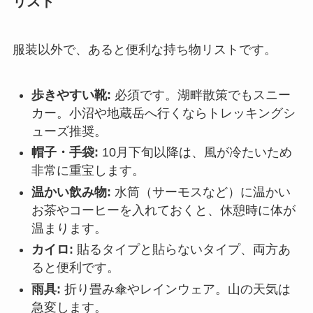
リスト
服装以外で、あると便利な持ち物リストです。
歩きやすい靴:
必須です。湖畔散策でもスニー
カー。小沼や地蔵岳へ行くならトレッキングシ
ューズ推奨。
帽子・手袋:
10月下旬以降は、風が冷たいため
非常に重宝します。
温かい飲み物:
水筒（サーモスなど）に温かい
お茶やコーヒーを入れておくと、休憩時に体が
温まります。
カイロ:
貼るタイプと貼らないタイプ、両方あ
ると便利です。
雨具:
折り畳み傘やレインウェア。山の天気は
急変します。