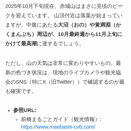
2025年10月下旬現在、赤城山はまさに見頃のピー
クを迎えています。 山頂付近は落葉が始まってい
ますが、中腹にあたる
大沼（おの）や覚満淵（か
くまんぶち）周辺が、10月最終週から11月上旬に
かけて最高潮
に達するでしょう。
ただし、山の天気は非常に変わりやすいもの。最
新の色づき状況は、現地のライブカメラや観光協
会のSNS（特にX（旧Twitter））で確認するのが最
も確実です。
参照URL:
前橋まるごとガイド（観光情報）:
https://www.maebashi-cvb.com/