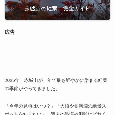
広告
2025年、赤城山が一年で最も鮮やかに染まる紅葉
の季節がやってきました。
「今年の見頃はいつ？」「大沼や覚満淵の絶景ス
ポットを知りたい」「週末の渋滞や混雑はどれく