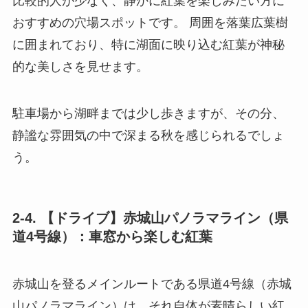
比較的人が少なく、静かに紅葉を楽しみたい方に
おすすめの穴場スポットです。 周囲を落葉広葉樹
に囲まれており、特に湖面に映り込む紅葉が神秘
的な美しさを見せます。
駐車場から湖畔までは少し歩きますが、その分、
静謐な雰囲気の中で深まる秋を感じられるでしょ
う。
2-4. 【ドライブ】赤城山パノラマライン（県
道4号線）：車窓から楽しむ紅葉
赤城山を登るメインルートである県道4号線（赤城
山パノラマライン）は、それ自体が素晴らしい紅