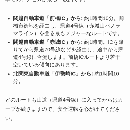
関越自動車道「前橋IC」から:
約1時間10分。前
橋市街地を経由し、県道4号線（赤城山パノラ
マライン）を登る最もメジャーなルートです。
関越自動車道「赤城IC」から:
約1時間。ICを降
りてから県道70号線などを経由し、途中から県
道4号線に合流します。前橋ICルートより若干
空いている傾向にあります。
北関東自動車道「伊勢崎IC」から:
約1時間10
分。
どのルートも山道（県道4号線）に入ってからはカ
ーブが続きますので、安全運転を心がけてくださ
い。