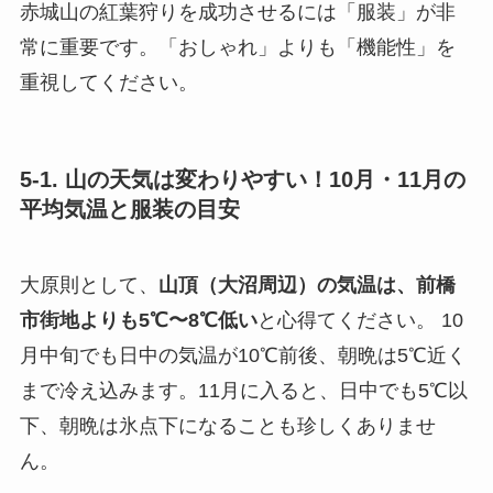
赤城山の紅葉狩りを成功させるには「服装」が非
常に重要です。「おしゃれ」よりも「機能性」を
重視してください。
5-1. 山の天気は変わりやすい！10月・11月の
平均気温と服装の目安
大原則として、
山頂（大沼周辺）の気温は、前橋
市街地よりも5℃〜8℃低い
と心得てください。 10
月中旬でも日中の気温が10℃前後、朝晩は5℃近く
まで冷え込みます。11月に入ると、日中でも5℃以
下、朝晩は氷点下になることも珍しくありませ
ん。