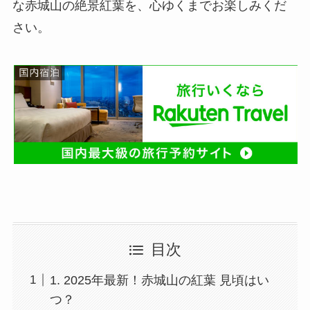
な赤城山の絶景紅葉を、心ゆくまでお楽しみくだ
さい。
目次
1. 2025年最新！赤城山の紅葉 見頃はい
つ？