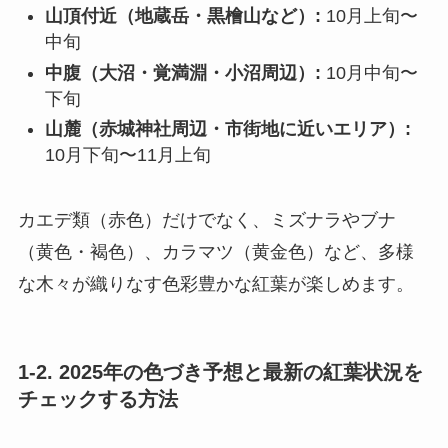
山頂付近（地蔵岳・黒檜山など）:
10月上旬〜
中旬
中腹（大沼・覚満淵・小沼周辺）:
10月中旬〜
下旬
山麓（赤城神社周辺・市街地に近いエリア）:
10月下旬〜11月上旬
カエデ類（赤色）だけでなく、ミズナラやブナ
（黄色・褐色）、カラマツ（黄金色）など、多様
な木々が織りなす色彩豊かな紅葉が楽しめます。
1-2. 2025年の色づき予想と最新の紅葉状況を
チェックする方法