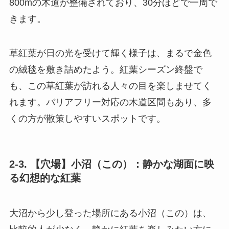
800mの木道が整備されており、30分ほどで一周で
きます。
草紅葉が日の光を受けて輝く様子は、まるで金色
の絨毯を敷き詰めたよう。紅葉シーズン終盤で
も、この草紅葉が訪れる人々の目を楽しませてく
れます。バリアフリー対応の木道区間もあり、多
くの方が散策しやすいスポットです。
2-3. 【穴場】小沼（この）：静かな湖面に映
る幻想的な紅葉
大沼から少し登った場所にある小沼（この）は、