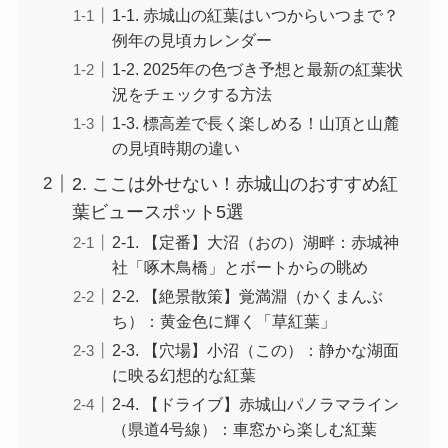
1-1. 赤城山の紅葉はいつからいつまで？
例年の見頃カレンダー
1-2. 2025年の色づき予想と最新の紅葉状
況をチェックする方法
1-3. 標高差で長く楽しめる！山頂と山麓
の見頃時期の違い
2. ここは外せない！赤城山のおすすめ紅
葉ビュースポット5選
2-1. 【定番】大沼（おの）湖畔：赤城神
社「啄木鳥橋」とボートからの眺め
2-2. 【絶景散策】覚満淵（かくまんぶ
ち）：黄金色に輝く「草紅葉」
2-3. 【穴場】小沼（この）：静かな湖面
に映る幻想的な紅葉
2-4. 【ドライブ】赤城山パノラマライン
（県道4号線）：車窓から楽しむ紅葉