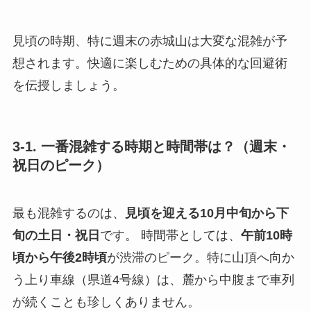
見頃の時期、特に週末の赤城山は大変な混雑が予
想されます。快適に楽しむための具体的な回避術
を伝授しましょう。
3-1. 一番混雑する時期と時間帯は？（週末・
祝日のピーク）
最も混雑するのは、
見頃を迎える10月中旬から下
旬の土日・祝日
です。 時間帯としては、
午前10時
頃から午後2時頃
が渋滞のピーク。特に山頂へ向か
う上り車線（県道4号線）は、麓から中腹まで車列
が続くことも珍しくありません。