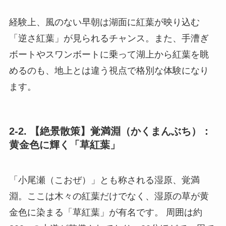
経験上、風のない早朝は湖面に紅葉が映り込む
「逆さ紅葉」が見られるチャンス。また、手漕ぎ
ボートやスワンボートに乗って湖上から紅葉を眺
めるのも、地上とは違う視点で格別な体験になり
ます。
2-2. 【絶景散策】覚満淵（かくまんぶち）：
黄金色に輝く「草紅葉」
「小尾瀬（こおぜ）」とも称される湿原、覚満
淵。ここは木々の紅葉だけでなく、湿原の草が黄
金色に染まる「草紅葉」が有名です。 周囲は約