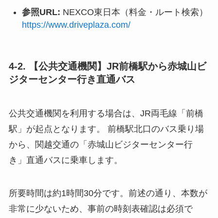
参照URL:
NEXCO東日本（料金・ルート検索）
https://www.driveplaza.com/
4-2. 【公共交通機関】JR前橋駅から赤城山ビ
ジターセンター行き直通バス
公共交通機関を利用する場合は、JR両毛線「前橋
駅」が起点となります。 前橋駅北口のバス乗り場
から、関越交通の「赤城山ビジターセンター行
き」直通バスに乗車します。
所要時間は約1時間30分です。前述の通り、本数が
非常に少ないため、事前の時刻表確認は必須で