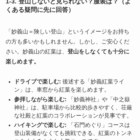
1-3. 登山しないと見られない？服装は？（よ
くある疑問に先に回答）
「妙義山＝険しい登山」というイメージをお持ち
の方も多いかもしれません。しかし、ご安心くだ
さい。妙義山の紅葉は、
登山をしなくても十分に
楽しめます。
ドライブで楽しむ:
後述する「妙義紅葉ライ
ン」は、車窓から紅葉を楽しめます。
参拝しながら楽しむ:
「妙義神社」や「中之嶽
神社」は、駐車場から比較的歩きやすく、荘厳
な社殿と紅葉のコラボレーションが見事です。
ハイキングで楽しむ:
「石門めぐり」コースは
登山装備がなくても挑戦できる、紅葉のトンネ