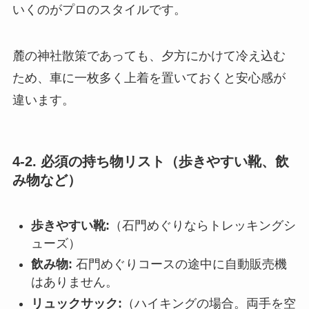
いくのがプロのスタイルです。
麓の神社散策であっても、夕方にかけて冷え込む
ため、車に一枚多く上着を置いておくと安心感が
違います。
4-2. 必須の持ち物リスト（歩きやすい靴、飲
み物など）
歩きやすい靴:
（石門めぐりならトレッキングシ
ューズ）
飲み物:
石門めぐりコースの途中に自動販売機
はありません。
リュックサック:
（ハイキングの場合。両手を空