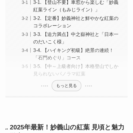
3-1. 【登山不要】車窓から楽しむ「妙義
紅葉ライン（もみじライン）」
3-2. 【定番】妙義神社と鮮やかな紅葉の
コラボレーション
3-3. 【迫力満点】中之嶽神社と「日本一
のだいこく様」
3-4. 【ハイキング初級】絶景の連続！
「石門めぐり」コース
3-5. 【中～上級者向け】本格登山でしか
見られないパノラマ紅葉
もっと見る
1. 2025年最新！妙義山の紅葉 見頃と魅力