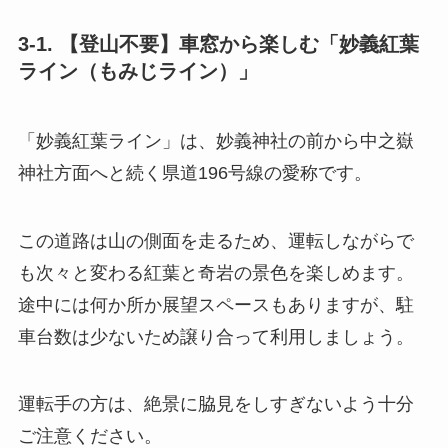
3-1. 【登山不要】車窓から楽しむ「妙義紅葉
ライン（もみじライン）」
「妙義紅葉ライン」は、妙義神社の前から中之嶽
神社方面へと続く県道196号線の愛称です。
この道路は山の側面を走るため、運転しながらで
も次々と変わる紅葉と奇岩の景色を楽しめます。
途中には何か所か展望スペースもありますが、駐
車台数は少ないため譲り合って利用しましょう。
運転手の方は、絶景に脇見をしすぎないよう十分
ご注意ください。