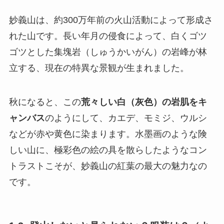
妙義山は、約300万年前の火山活動によって形成さ
れた山です。長い年月の侵食によって、白くゴツ
ゴツとした集塊岩（しゅうかいがん）の岩峰が林
立する、現在の特異な景観が生まれました。
秋になると、この
荒々しい白（灰色）の岩肌をキ
ャンバス
のようにして、カエデ、モミジ、ウルシ
などが赤や黄色に染まります。水墨画のような険
しい山に、極彩色の絵の具を散らしたようなコン
トラストこそが、妙義山の紅葉の最大の魅力なの
です。