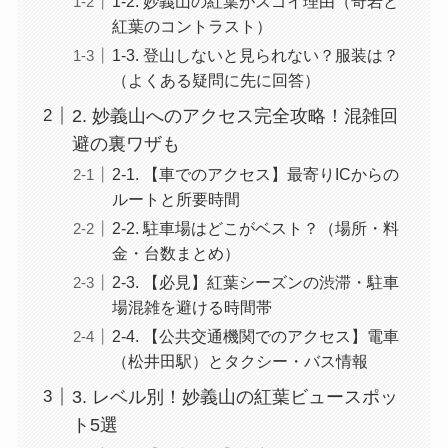
1-2. 妙義山の紅葉がスゴイ理由（奇岩と
紅葉のコントラスト）
1-3. 登山しないと見られない？服装は？
（よくある疑問に先に回答）
2. 妙義山へのアクセス完全攻略！混雑回
避の裏ワザも
2-1. 【車でのアクセス】最寄りICからの
ルートと所要時間
2-2. 駐車場はどこがベスト？（場所・料
金・台数まとめ）
2-3. 【必見】紅葉シーズンの渋滞・駐車
場混雑を避ける時間帯
2-4. 【公共交通機関でのアクセス】電車
（松井田駅）とタクシー・バス情報
3. レベル別！妙義山の紅葉ビュースポッ
ト5選