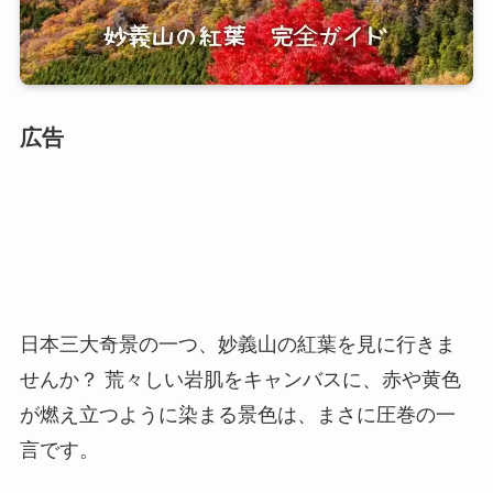
広告
日本三大奇景の一つ、妙義山の紅葉を見に行きま
せんか？ 荒々しい岩肌をキャンバスに、赤や黄色
が燃え立つように染まる景色は、まさに圧巻の一
言です。