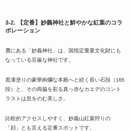
3-2. 【定番】妙義神社と鮮やかな紅葉のコラ
ボレーション
麓にある「妙義神社」は、国指定重要文化財にも
なっている荘厳な神社です。
黒漆塗りの豪華絢爛な本殿へと続く長い石段（165
段）と、その両脇を彩る真っ赤なカエデのコント
ラストは息をのむ美しさ。
比較的アクセスしやすく、妙義山紅葉狩りの
「顔」とも言える定番スポットです。