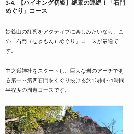
3-4. 【ハイキング初級】絶景の連続！「石門
めぐり」コース
妙義山の紅葉をアクティブに楽しみたいなら、こ
の「石門（せきもん）めぐり」コースが最適で
す。
中之嶽神社をスタートし、巨大な岩のアーチであ
る第一～第四石門をくぐり抜ける約1時間～1時間
半程度の周遊コースです。