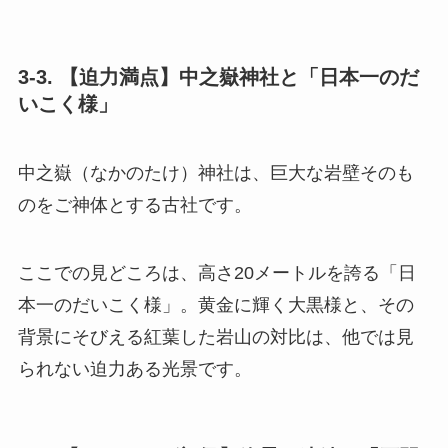
3-3. 【迫力満点】中之嶽神社と「日本一のだ
いこく様」
中之嶽（なかのたけ）神社は、巨大な岩壁そのも
のをご神体とする古社です。
ここでの見どころは、高さ20メートルを誇る「日
本一のだいこく様」。黄金に輝く大黒様と、その
背景にそびえる紅葉した岩山の対比は、他では見
られない迫力ある光景です。