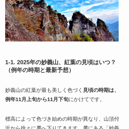
1-1. 2025年の妙義山、紅葉の見頃はいつ？
（例年の時期と最新予想）
妙義山の紅葉が最も美しく色づく
見頃の時期は、
例年11月上旬から11月下旬
にかけてです。
標高によって色づき始めの時期が異なり、山頂付
近から徐々に麓へ下りてきます。麓にある「妙義