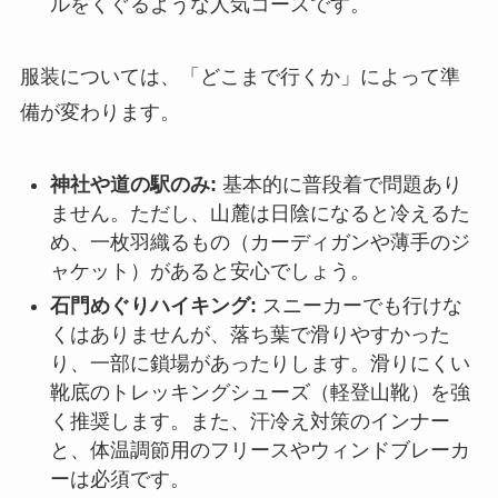
ルをくぐるような人気コースです。
服装については、「どこまで行くか」によって準
備が変わります。
神社や道の駅のみ:
基本的に普段着で問題あり
ません。ただし、山麓は日陰になると冷えるた
め、一枚羽織るもの（カーディガンや薄手のジ
ャケット）があると安心でしょう。
石門めぐりハイキング:
スニーカーでも行けな
くはありませんが、落ち葉で滑りやすかった
り、一部に鎖場があったりします。滑りにくい
靴底のトレッキングシューズ（軽登山靴）を強
く推奨します。また、汗冷え対策のインナー
と、体温調節用のフリースやウィンドブレーカ
ーは必須です。