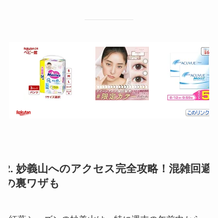
2. 妙義山へのアクセス完全攻略！混雑回避
の裏ワザも