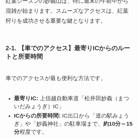
紅葉シーズンの妙義山は、特に週末の午前中から
混雑が始まります。スムーズなアクセスは、紅葉
狩りを成功させる重要な鍵となります。
2-1. 【車でのアクセス】最寄りICからのルー
トと所要時間
車でのアクセスが最も便利な方法です。
最寄りIC:
上信越自動車道「松井田妙義（まつ
いだみょうぎ）IC」
ICからの所要時間:
IC出口から「道の駅みょう
ぎ」や「妙義神社」の駐車場まで、
約10分～15
分
程度です。