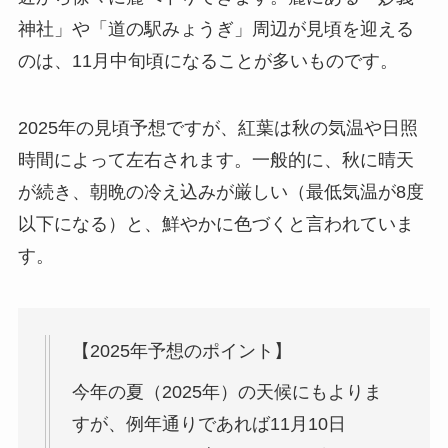
神社」や「道の駅みょうぎ」周辺が見頃を迎える
のは、11月中旬頃になることが多いものです。
2025年の見頃予想ですが、紅葉は秋の気温や日照
時間によって左右されます。一般的に、秋に晴天
が続き、朝晩の冷え込みが厳しい（最低気温が8度
以下になる）と、鮮やかに色づくと言われていま
す。
【2025年予想のポイント】
今年の夏（2025年）の天候にもよりま
すが、例年通りであれば11月10日