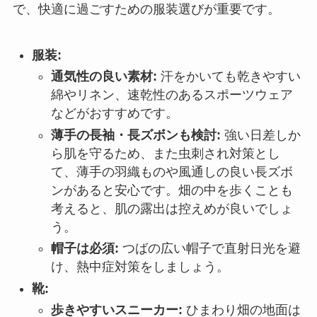
で、快適に過ごすための服装選びが重要です。
服装:
通気性の良い素材:
汗をかいても乾きやすい
綿やリネン、速乾性のあるスポーツウェア
などがおすすめです。
薄手の長袖・長ズボンも検討:
強い日差しか
ら肌を守るため、また虫刺され対策とし
て、薄手の羽織ものや風通しの良い長ズボ
ンがあると安心です。畑の中を歩くことも
考えると、肌の露出は控えめが良いでしょ
う。
帽子は必須:
つばの広い帽子で直射日光を避
け、熱中症対策をしましょう。
靴:
歩きやすいスニーカー:
ひまわり畑の地面は