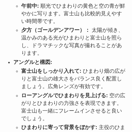
午前中:
順光でひまわりの黄色と空の青が鮮
やかに写ります。富士山も比較的見えやす
い時間帯です。
夕方（ゴールデンアワー）：
太陽が傾き、
温かみのある光がひまわりと富士山を照ら
し、ドラマチックな写真が撮れることがあ
ります。
アングルと構図:
富士山をしっかり入れて:
ひまわり畑の広が
りと富士山の雄大さをバランス良く配置し
ましょう。広角レンズが有効です。
ローアングルでひまわりを見上げる:
空の広
がりとひまわりの力強さを表現できます。
富士山も一緒にフレームインさせると良い
でしょう。
ひまわりに寄って背景をぼかす:
主役のひま