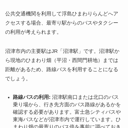
公共交通機関を利用して浮島ひまわりらんどへア
クセスする場合、最寄り駅からのバスやタクシー
の利用が考えられます。
沼津市内の主要駅はJR「沼津駅」です。沼津駅か
ら現地のひまわり畑（平沼・西間門耕地）までは
距離があるため、路線バスを利用することになる
でしょう。
路線バスの利用:
沼津駅南口または北口のバス
乗り場から、行き先方面のバス路線があるかを
確認する必要があります。富士急シティバスや
東海バスなどが沼津市内で運行しています。ひ
まわり畑の最寄りのバス停を事前に調べておき