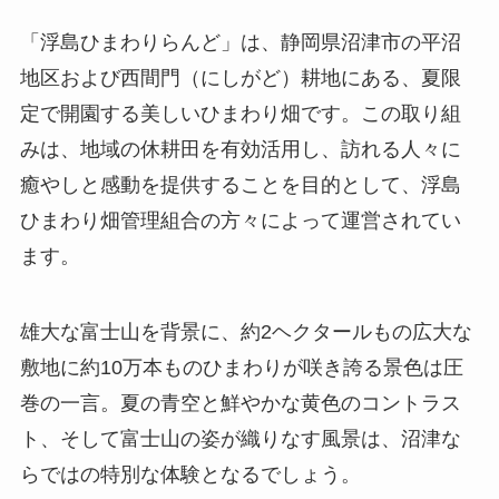
「浮島ひまわりらんど」は、静岡県沼津市の平沼
地区および西間門（にしがど）耕地にある、夏限
定で開園する美しいひまわり畑です。この取り組
みは、地域の休耕田を有効活用し、訪れる人々に
癒やしと感動を提供することを目的として、浮島
ひまわり畑管理組合の方々によって運営されてい
ます。
雄大な富士山を背景に、約2ヘクタールもの広大な
敷地に約10万本ものひまわりが咲き誇る景色は圧
巻の一言。夏の青空と鮮やかな黄色のコントラス
ト、そして富士山の姿が織りなす風景は、沼津な
らではの特別な体験となるでしょう。