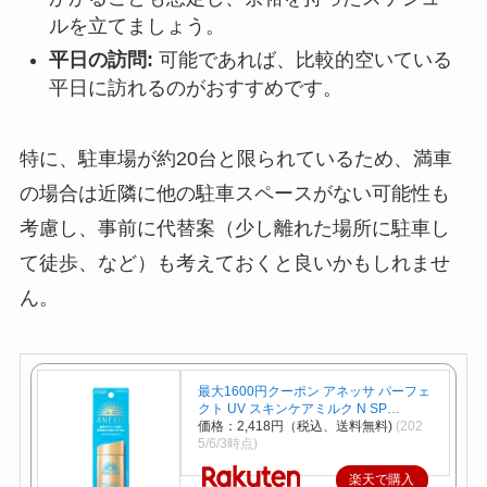
ルを立てましょう。
平日の訪問:
可能であれば、比較的空いている
平日に訪れるのがおすすめです。
特に、駐車場が約20台と限られているため、満車
の場合は近隣に他の駐車スペースがない可能性も
考慮し、事前に代替案（少し離れた場所に駐車し
て徒歩、など）も考えておくと良いかもしれませ
ん。
最大1600円クーポン アネッサ パーフェ
クト UV スキンケアミルク N SP…
価格：2,418円（税込、送料無料)
(202
5/6/3時点)
楽天で購入