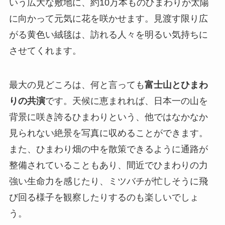
いう広大な敷地に、約10万本ものひまわりが太陽
に向かって元気に花を咲かせます。見渡す限り広
がる黄色い絨毯は、訪れる人々を明るい気持ちに
させてくれます。
最大の見どころは、何と言っても
富士山とひまわ
りの共演
です。天候に恵まれれば、日本一の山を
背景に咲き誇るひまわりという、他ではなかなか
見られない絶景を写真に収めることができます。
また、ひまわり畑の中を散策できるように通路が
整備されていることもあり、間近でひまわりの力
強い生命力を感じたり、ミツバチが忙しそうに飛
び回る様子を観察したりするのも楽しいでしょ
う。