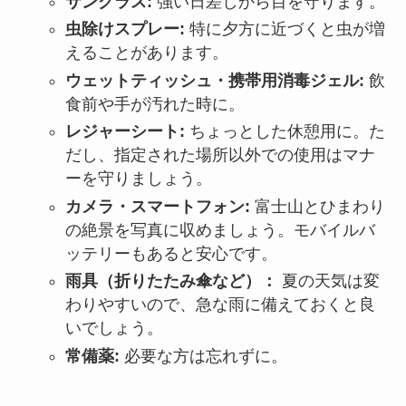
サングラス:
強い日差しから目を守ります。
虫除けスプレー:
特に夕方に近づくと虫が増
えることがあります。
ウェットティッシュ・携帯用消毒ジェル:
飲
食前や手が汚れた時に。
レジャーシート:
ちょっとした休憩用に。た
だし、指定された場所以外での使用はマナ
ーを守りましょう。
カメラ・スマートフォン:
富士山とひまわり
の絶景を写真に収めましょう。モバイルバ
ッテリーもあると安心です。
雨具（折りたたみ傘など）：
夏の天気は変
わりやすいので、急な雨に備えておくと良
いでしょう。
常備薬:
必要な方は忘れずに。