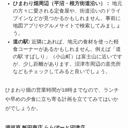
ひまわり畑周辺（平沼・根方街道沿い）：
地元
の方々に愛される定食屋や、街道沿いのドライ
ブインなどが見つかるかもしれません。事前に
地図アプリやグルメサイトで検索してみましょ
う。
道の駅:
近隣にあれば、地元の食材を使った軽
食コーナーがあるかもしれません。例えば「道
の駅 すばしり」（小山町）は富士山に近いです
が、少し距離があります。沼津市周辺の直売所
などもチェックしてみると良いでしょう。
ひまわり畑の営業時間が18時までなので、ランチ
や早めの夕食に立ち寄る計画を立ててみてはいか
がでしょうか。
湯河原 飯田商店 ららぽーと沼津店