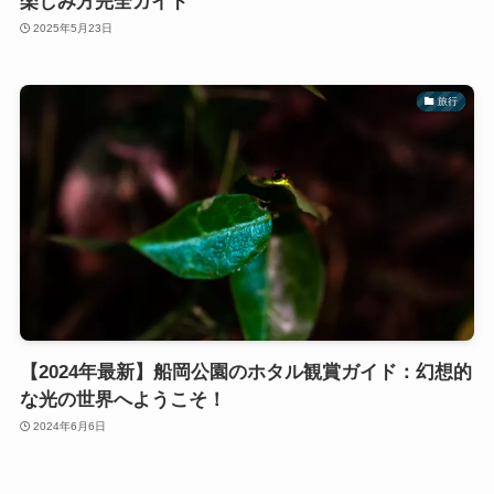
楽しみ方完全ガイド
2025年5月23日
旅行
【2024年最新】船岡公園のホタル観賞ガイド：幻想的
な光の世界へようこそ！
2024年6月6日