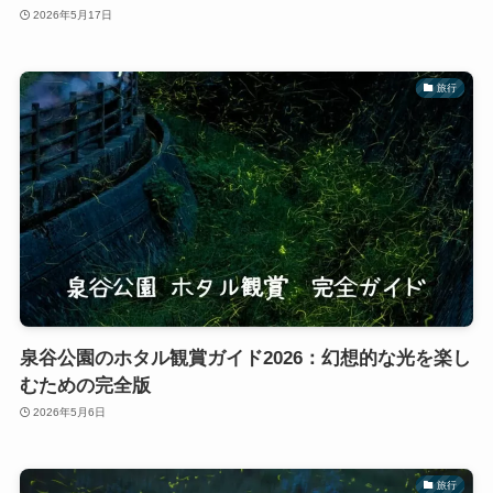
2026年5月17日
旅行
泉谷公園のホタル観賞ガイド2026：幻想的な光を楽し
むための完全版
2026年5月6日
旅行