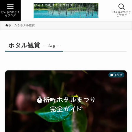
げんきの気まま
げんきの気まま
なブログ
なブログ
ホーム
ホタル観賞
ホタル観賞
– tag –
まつり