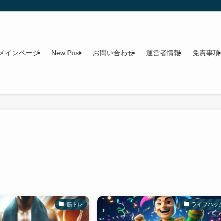
メインページ
New Post
お問い合わせ
運営者情報
免責事項
筋トレ
ライフハッ