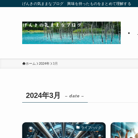
げんきの気ままなブログ 興味を持ったものをまとめて理解する
ホーム
2024年
3月
2024年3月
– date –
ライフハック