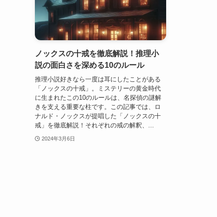
ノックスの十戒を徹底解説！推理小
説の面白さを深める10のルール
推理小説好きなら一度は耳にしたことがある
「ノックスの十戒」。ミステリーの黄金時代
に生まれたこの10のルールは、名探偵の謎解
きを支える重要な柱です。この記事では、ロ
ナルド・ノックスが提唱した「ノックスの十
戒」を徹底解説！それぞれの戒の解釈、...
2024年3月6日