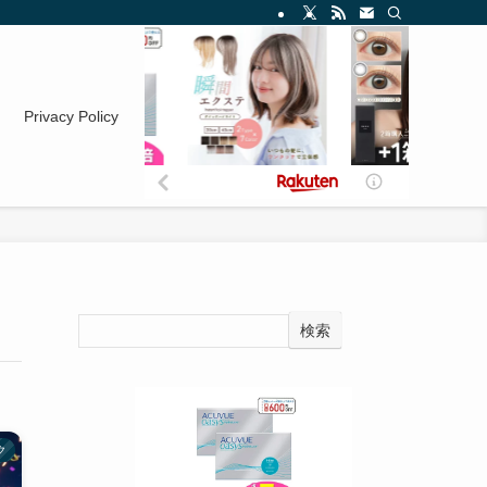
Privacy Policy
検索
ク