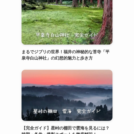
まるでジブリの世界！福井の神秘的な苔寺「平
泉寺白山神社」の幻想的魅力と歩き方
【完全ガイド】星峠の棚田で雲海を見るには？