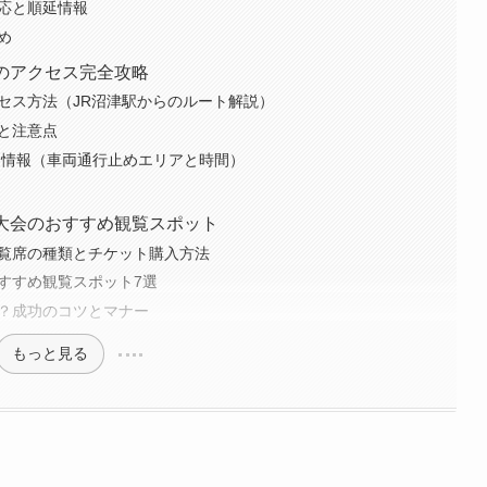
対応と順延情報
め
へのアクセス完全攻略
クセス方法（JR沼津駅からのルート解説）
報と注意点
通規制情報（車両通行止めエリアと時間）
火大会のおすすめ観覧スポット
料観覧席の種類とチケット購入方法
おすすめ観覧スポット7選
き？成功のコツとマナー
もっと見る