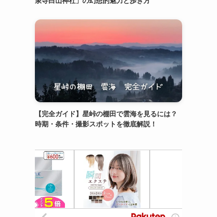
泉寺白山神社」の幻想的魅力と歩き方
【完全ガイド】星峠の棚田で雲海を見るには？
時期・条件・撮影スポットを徹底解説！