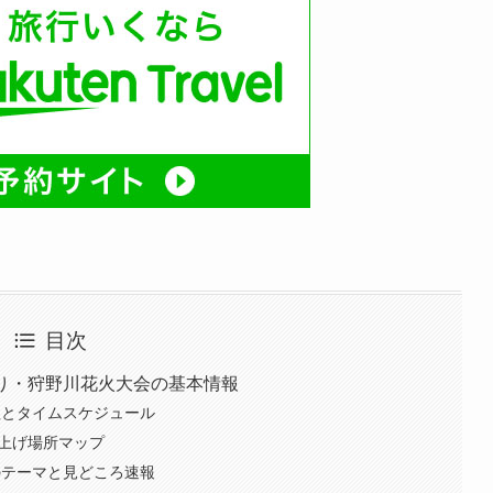
目次
つり・狩野川花火大会の基本情報
日程とタイムスケジュール
ち上げ場所マップ
年のテーマと見どころ速報