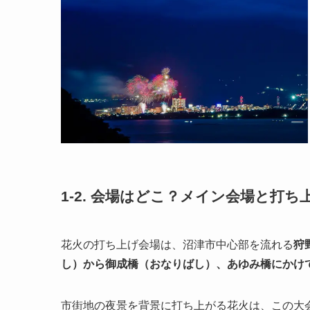
1-2. 会場はどこ？メイン会場と打
花火の打ち上げ会場は、沼津市中心部を流れる
狩
し）から御成橋（おなりばし）、あゆみ橋にかけ
市街地の夜景を背景に打ち上がる花火は、この大