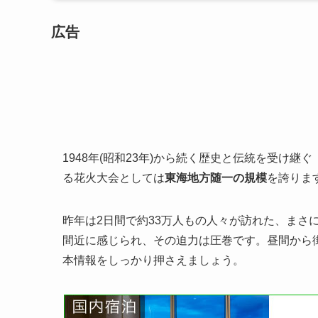
広告
1948年(昭和23年)から続く歴史と伝統を受け継
る花火大会としては
東海地方随一の規模
を誇りま
昨年は2日間で約33万人もの人々が訪れた、まさ
間近に感じられ、その迫力は圧巻です。昼間から
本情報をしっかり押さえましょう。