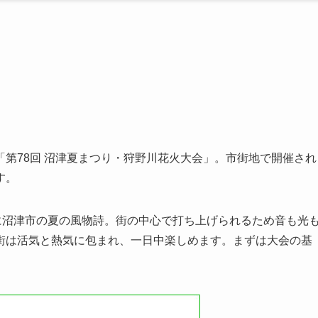
ぐ「第78回 沼津夏まつり・狩野川花火大会」。市街地で開催され
す。
に沼津市の夏の風物詩。街の中心で打ち上げられるため音も光
街は活気と熱気に包まれ、一日中楽しめます。まずは大会の基