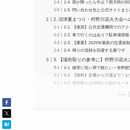
1-4. 雨が降ったら中止？雨天時の
1-5. 問い合わせ先と公式サイトまと
2. 沼津夏まつり・狩野川花火大会
2-1. 【推奨】公共交通機関でのア
2-2. 車で行くのはあり？駐車場情
2-3. 【重要】2025年最新の交
2-4. 帰りの混雑を回避する裏ワザ
3. 【場所取りの参考に】狩野川花
3-1. 確実に良い席で観たい！有
3-2. 【無料】定番から穴場まで！
3-3. 場所取りは何時から始めるべ