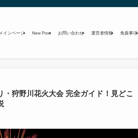
メインページ
New Post
お問い合わせ
運営者情報
免責事項
つり・狩野川花火大会 完全ガイド！見どこ
説