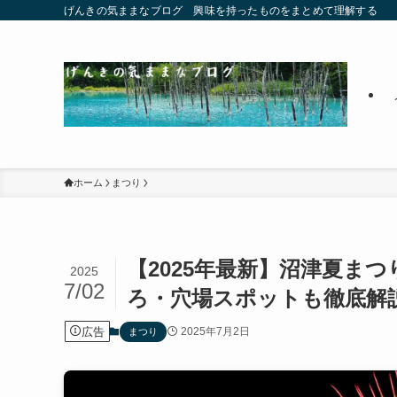
げんきの気ままなブログ 興味を持ったものをまとめて理解する
ホーム
まつり
【2025年最新】沼津夏ま
2025
7/02
ろ・穴場スポットも徹底解
広告
2025年7月2日
まつり