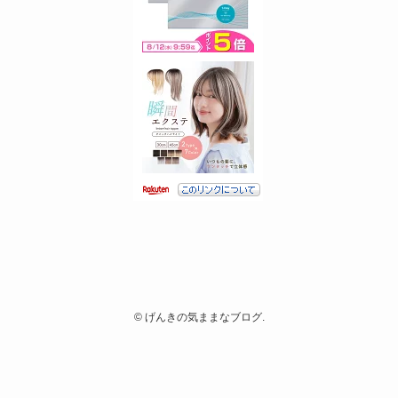
©
げんきの気ままなブログ.