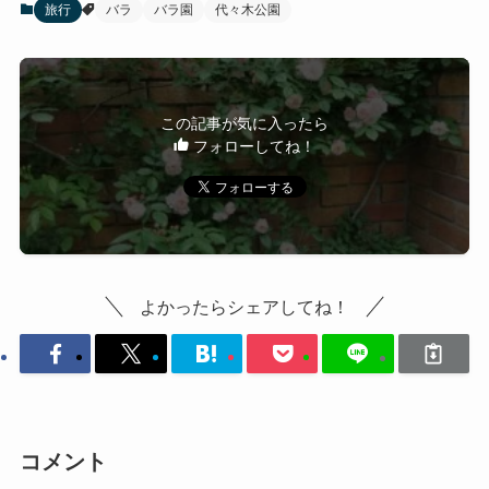
旅行
バラ
バラ園
代々木公園
この記事が気に入ったら
フォローしてね！
よかったらシェアしてね！
コメント