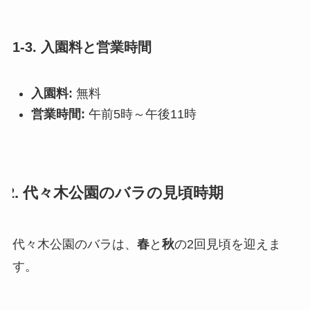
1-3. 入園料と営業時間
入園料:
無料
営業時間:
午前5時～午後11時
2. 代々木公園のバラの見頃時期
代々木公園のバラは、
春
と
秋
の2回見頃を迎えま
す。