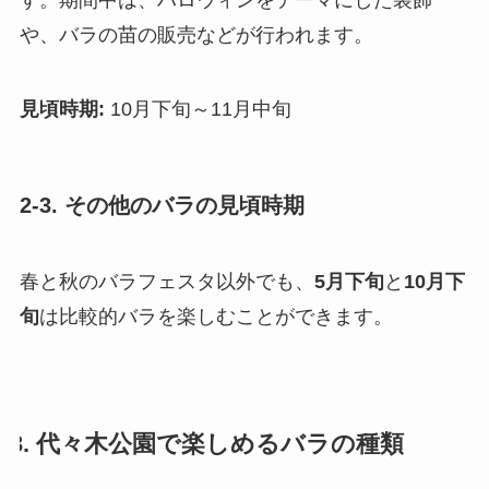
す。期間中は、ハロウィンをテーマにした装飾
や、バラの苗の販売などが行われます。
見頃時期:
10月下旬～11月中旬
2-3. その他のバラの見頃時期
春と秋のバラフェスタ以外でも、
5月下旬
と
10月下
旬
は比較的バラを楽しむことができます。
3. 代々木公園で楽しめるバラの種類