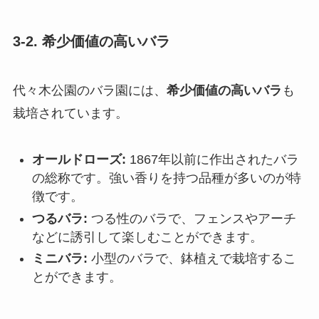
3-2. 希少価値の高いバラ
代々木公園のバラ園には、
希少価値の高いバラ
も
栽培されています。
オールドローズ:
1867年以前に作出されたバラ
の総称です。強い香りを持つ品種が多いのが特
徴です。
つるバラ:
つる性のバラで、フェンスやアーチ
などに誘引して楽しむことができます。
ミニバラ:
小型のバラで、鉢植えで栽培するこ
とができます。