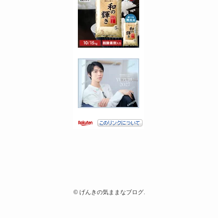
©
げんきの気ままなブログ.