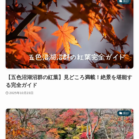
旅行
【五色沼湖沼群の紅葉】見どころ満載！絶景を堪能す
る完全ガイド
2025年10月23日
旅行