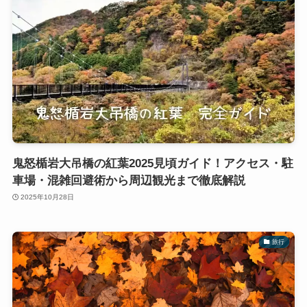
鬼怒楯岩大吊橋の紅葉2025見頃ガイド！アクセス・駐
車場・混雑回避術から周辺観光まで徹底解説
2025年10月28日
旅行