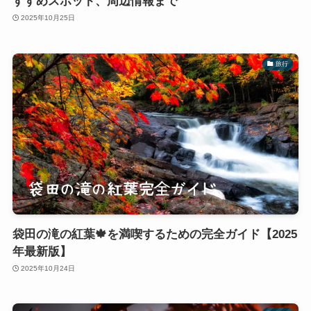
すすめスポット、周辺情報まで
2025年10月25日
旅行
袋田の滝の紅葉🍁を満喫するための完全ガイド【2025
年最新版】
2025年10月24日