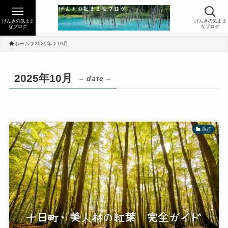
げんきの気まま
げんきの気まま
なブログ
なブログ
ホーム
2025年
10月
2025年10月
– date –
旅行