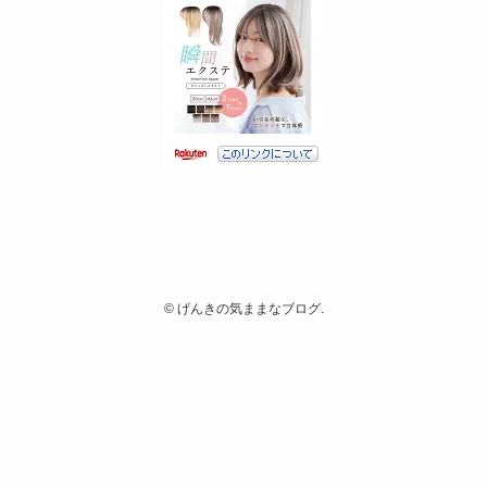
©
げんきの気ままなブログ.