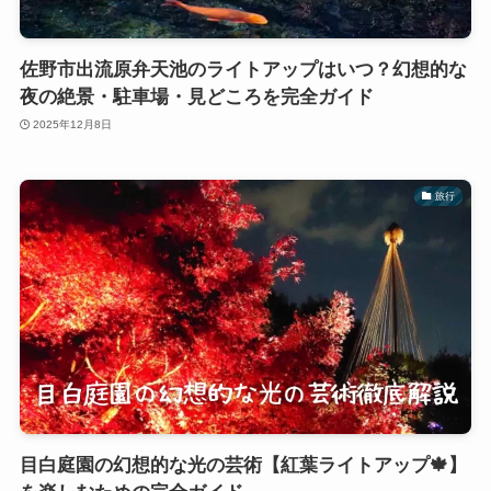
佐野市出流原弁天池のライトアップはいつ？幻想的な
夜の絶景・駐車場・見どころを完全ガイド
2025年12月8日
旅行
目白庭園の幻想的な光の芸術【紅葉ライトアップ🍁】