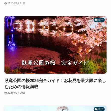
2026年3月31日
旅行
臥竜公園の桜2026完全ガイド！お花見を最大限に楽し
むための情報満載
2026年3月30日
旅行