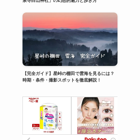
泉寺白山神社」の幻想的魅力と歩き方
【完全ガイド】星峠の棚田で雲海を見るには？
時期・条件・撮影スポットを徹底解説！