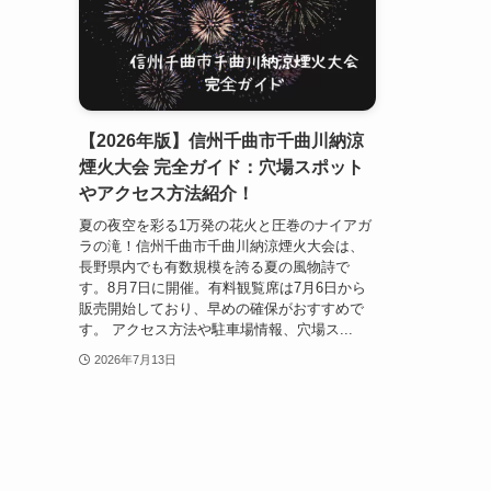
【2026年版】信州千曲市千曲川納涼
煙火大会 完全ガイド：穴場スポット
やアクセス方法紹介！
夏の夜空を彩る1万発の花火と圧巻のナイアガ
ラの滝！信州千曲市千曲川納涼煙火大会は、
長野県内でも有数規模を誇る夏の風物詩で
す。8月7日に開催。有料観覧席は7月6日から
販売開始しており、早めの確保がおすすめで
す。 アクセス方法や駐車場情報、穴場ス...
2026年7月13日