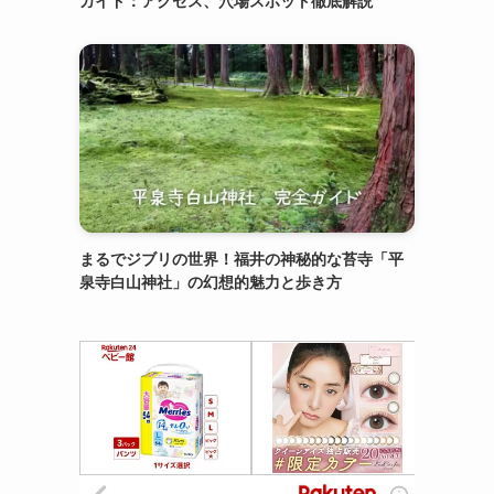
ガイド：アクセス、穴場スポット徹底解説
まるでジブリの世界！福井の神秘的な苔寺「平
泉寺白山神社」の幻想的魅力と歩き方