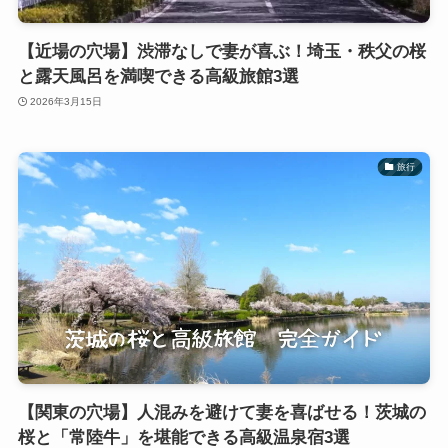
【近場の穴場】渋滞なしで妻が喜ぶ！埼玉・秩父の桜
と露天風呂を満喫できる高級旅館3選
2026年3月15日
旅行
【関東の穴場】人混みを避けて妻を喜ばせる！茨城の
桜と「常陸牛」を堪能できる高級温泉宿3選