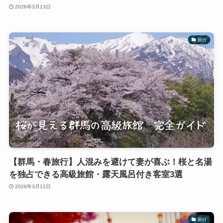
2026年3月13日
旅行
【群馬・春旅行】人混みを避けて妻が喜ぶ！桜と名湯
を独占できる高級旅館・露天風呂付き客室3選
2026年3月11日
旅行