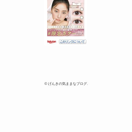
©
げんきの気ままなブログ.