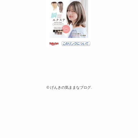
©
げんきの気ままなブログ.