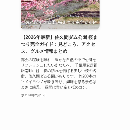
【2026年最新】佐久間ダム公園 桜ま
つり完全ガイド：見どころ、アクセ
ス、グルメ情報まとめ
都会の喧騒を離れ、豊かな自然の中で心身を
リフレッシュしたいあなたへ。 千葉県安房郡
鋸南町には、春の訪れを告げる美しい桜の名
所、佐久間ダム公園があります。 約200本の
ソメイヨシノが咲き誇り、湖畔を彩る景色は
まさに絶景。 昼間は青い空と桜のコン...
2026年2月15日