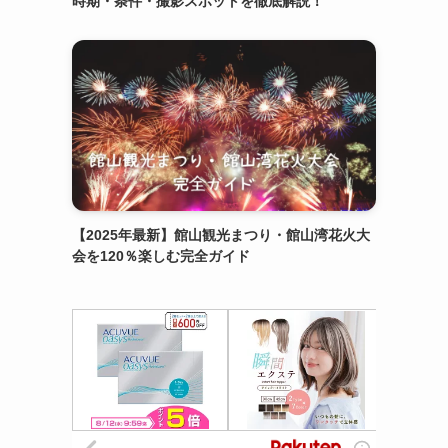
時期・条件・撮影スポットを徹底解説！
【2025年最新】館山観光まつり・館山湾花火大
会を120％楽しむ完全ガイド