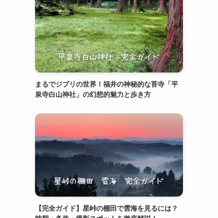
まるでジブリの世界！福井の神秘的な苔寺「平
泉寺白山神社」の幻想的魅力と歩き方
【完全ガイド】星峠の棚田で雲海を見るには？