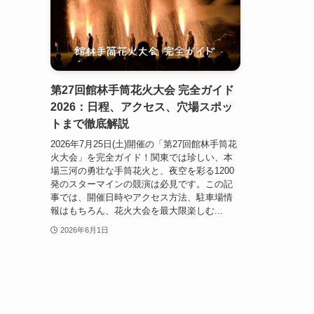
第27回館林手筒花火大会 完全ガイド
2026：日程、アクセス、穴場スポッ
トまで徹底解説
2026年7月25日(土)開催の「第27回館林手筒花
火大会」を完全ガイド！関東では珍しい、本
場三河の勇壮な手筒花火と、夜空を彩る1200
発のスターマインの競演は必見です。この記
事では、開催日時やアクセス方法、駐車場情
報はもちろん、花火大会を最大限楽しむ...
2026年6月1日