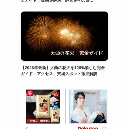
全ガイド：疑問を解決、絶景をその目に
【2026年最新】大曲の花火を120%楽しむ完全
ガイド：アクセス、穴場スポット徹底解説