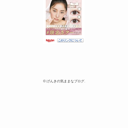
©
げんきの気ままなブログ.