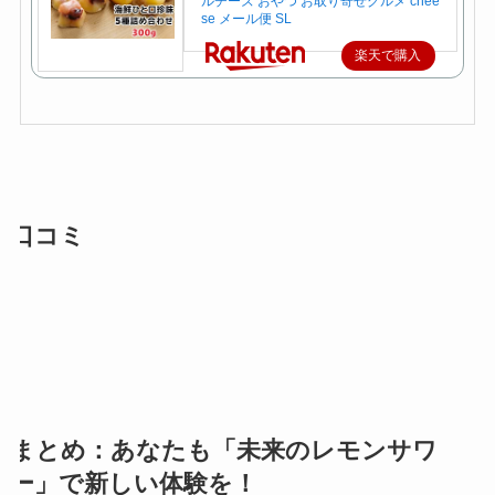
ルチーズ おやつ お取り寄せグルメ chee
se メール便 SL
楽天で購入
口コミ
まとめ：あなたも「未来のレモンサワ
ー」で新しい体験を！