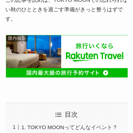
この記事を読めば、TOKYO MOONでの忘れられな
い秋のひとときを過ごす準備がきっと整うはずで
す。
目次
1. TOKYO MOONってどんなイベント？