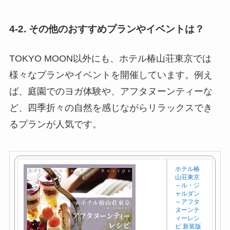
4-2. その他のおすすめプランやイベントは？
TOKYO MOON以外にも、ホテル椿山荘東京では
様々なプランやイベントを開催しています。例え
ば、庭園でのヨガ体験や、アフタヌーンティーな
ど、四季折々の自然を感じながらリラックスでき
るプランが人気です。
ホテル椿
山荘東京
～ル・ジ
ャルダン
～アフタ
ヌーンテ
ィーレシ
ピ 新装版