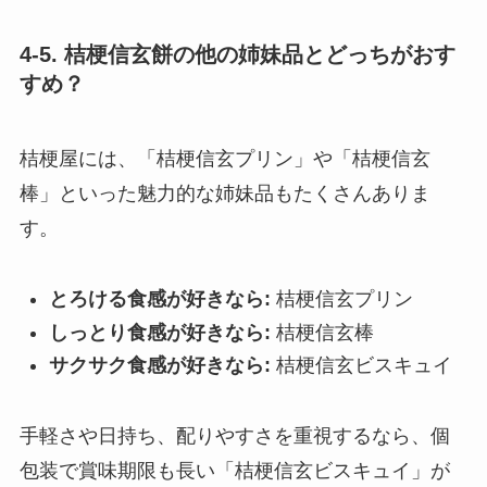
4-5. 桔梗信玄餅の他の姉妹品とどっちがおす
すめ？
桔梗屋には、「桔梗信玄プリン」や「桔梗信玄
棒」といった魅力的な姉妹品もたくさんありま
す。
とろける食感が好きなら:
桔梗信玄プリン
しっとり食感が好きなら:
桔梗信玄棒
サクサク食感が好きなら:
桔梗信玄ビスキュイ
手軽さや日持ち、配りやすさを重視するなら、個
包装で賞味期限も長い「桔梗信玄ビスキュイ」が