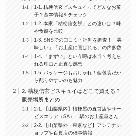
1-1. 桔梗信玄ビスキュイってどんなお菓
子？基本情報をチェック
1-2. 本家「桔梗信玄餅」との違いは？味
や食感を比較
1-3. SNSでの口コミ・評判を調査！「美
味しい」「お土産に喜ばれる」の声多数
1-4. 「まずい」という噂は本当？考えら
れる理由と正直な感想
1-5. パッケージもおしゃれ！個包装だか
ら配りやすいのも魅力
2. 桔梗信玄ビスキュイはどこで買える？
販売場所まとめ
2-1. 【山梨県内】桔梗屋の直営店やサー
ビスエリア（SA）、駅のお土産屋さん
2-2. 【山梨県外・東京など】アンテナシ
ョップや百貨店の催事情報