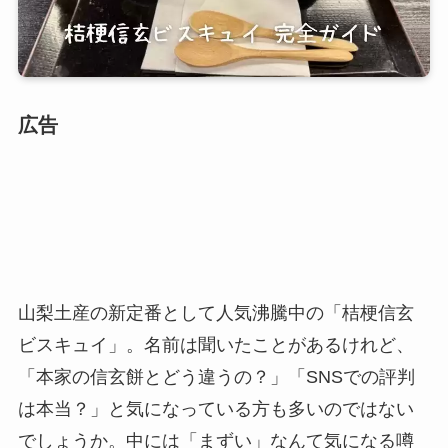
広告
山梨土産の新定番として人気沸騰中の「桔梗信玄
ビスキュイ」。名前は聞いたことがあるけれど、
「本家の信玄餅とどう違うの？」「SNSでの評判
は本当？」と気になっている方も多いのではない
でしょうか。中には「まずい」なんて気になる噂