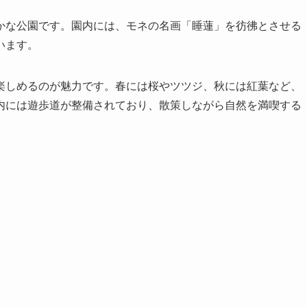
かな公園です。園内には、モネの名画「睡蓮」を彷彿とさせる
います。
楽しめるのが魅力です。春には桜やツツジ、秋には紅葉など、
内には遊歩道が整備されており、散策しながら自然を満喫する