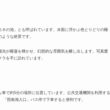
モネの池」とも呼ばれています。水面に浮かぶ色とりどりの睡
のような絶景です。
陽光が睡蓮を輝かせ、幻想的な雰囲気を醸し出します。写真愛
メラを手に訪れています。
ら車で約5分の場所に位置しています。公共交通機関を利用す
り、「照南湖入口」バス停で下車すると便利です。