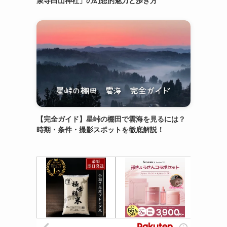
泉寺白山神社」の幻想的魅力と歩き方
【完全ガイド】星峠の棚田で雲海を見るには？
時期・条件・撮影スポットを徹底解説！