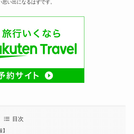
い思い出になるはずです。
目次
報】