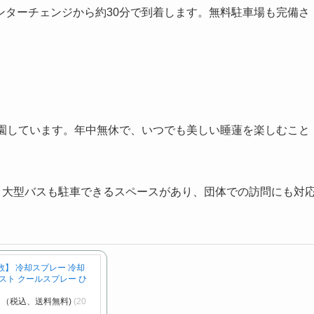
ンターチェンジから約30分で到着します。無料駐車場も完備さ
開園しています。年中無休で、いつでも美しい睡蓮を楽しむこと
。大型バスも駐車できるスペースがあり、団体での訪問にも対
】 冷却スプレー 冷却
スト クールスプレー ひ
円～（税込、送料無料)
(20