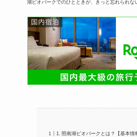
湖ビオパークでのひとときが、きっと忘れられな
1. 照南湖ビオパークとは？【基本情