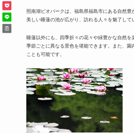
照南湖ビオパークは、福島県福島市にある自然豊
美しい睡蓮の池が広がり、訪れる人々を魅了して
睡蓮以外にも、四季折々の花々や緑豊かな自然を
季節ごとに異なる景色を堪能できます。また、園
ことも可能です。