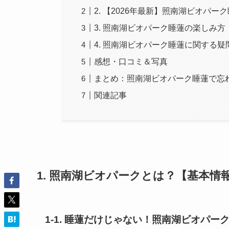
2. 【2026年最新】照南湖ビオパー
3. 照南湖ビオパーク睡蓮の楽しみ方
4. 照南湖ビオパーク睡蓮に関する
感想・口コミ＆写真
まとめ：照南湖ビオパーク睡蓮で忘
関連記事
1. 照南湖ビオパークとは？【基本情
1-1. 睡蓮だけじゃない！照南湖ビオパー