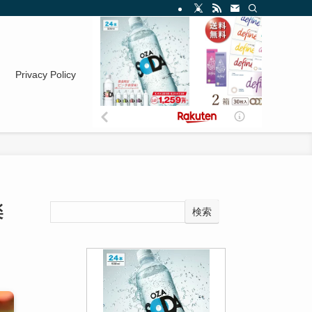
Privacy Policy
楽
検索