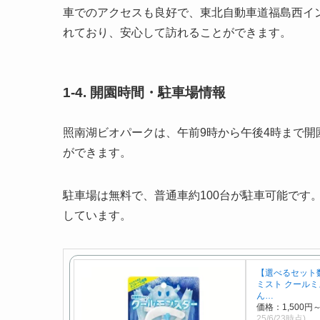
車でのアクセスも良好で、東北自動車道福島西イ
れており、安心して訪れることができます。
1-4. 開園時間・駐車場情報
照南湖ビオパークは、午前9時から午後4時まで
ができます。
駐車場は無料で、普通車約100台が駐車可能です
しています。
【選べるセット数
ミスト クールミ
ん…
価格：1,500
25/6/23時点)