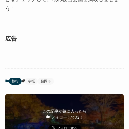
う！
広告
旅行
冬桜
藤岡市
この記事が気に入ったら
フォローしてね！