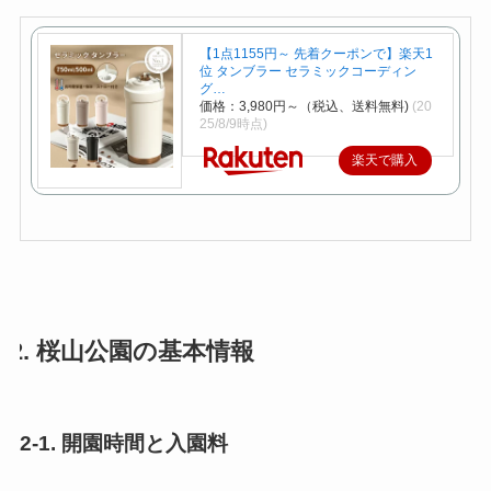
【1点1155円～ 先着クーポンで】楽天1
位 タンブラー セラミックコーディン
グ…
価格：3,980円～（税込、送料無料)
(20
25/8/9時点)
楽天で購入
2. 桜山公園の基本情報
2-1. 開園時間と入園料