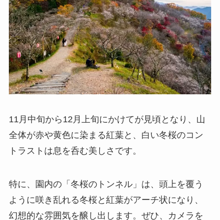
11月中旬から12月上旬にかけてが見頃となり、山
全体が赤や黄色に染まる紅葉と、白い冬桜のコン
トラストは息を呑む美しさです。
特に、園内の「冬桜のトンネル」は、頭上を覆う
ように咲き乱れる冬桜と紅葉がアーチ状になり、
幻想的な雰囲気を醸し出します。ぜひ、カメラを