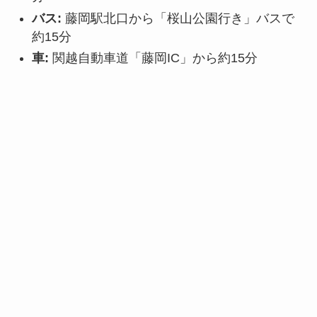
バス:
藤岡駅北口から「桜山公園行き」バスで
約15分
車:
関越自動車道「藤岡IC」から約15分