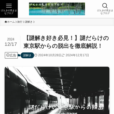
げんきの気まま
げんきの気まま
なブログ
なブログ
ホーム
旅行
謎解き
【謎解き好き必見！】謎だらけの
2024
12/17
東京駅からの脱出を徹底解説！
広告
2024年10月28日
2024年12月17日
謎解き