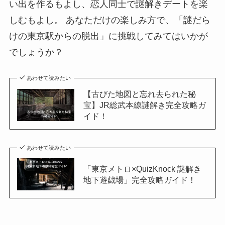
い出を作るもよし、恋人同士で謎解きデートを楽
しむもよし。 あなただけの楽しみ方で、「謎だら
けの東京駅からの脱出」に挑戦してみてはいかが
でしょうか？
あわせて読みたい
【古びた地図と忘れ去られた秘
宝】JR総武本線謎解き完全攻略ガ
イド！
あわせて読みたい
「東京メトロ×QuizKnock 謎解き
地下遊戯場」完全攻略ガイド！