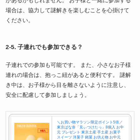
があるかもしれません。 お子様と一緒に参加する
場合は、協力して謎解きを楽しむことを心掛けて
ください。
2-5. 子連れでも参加できる？
子連れでの参加も可能です。 また、小さなお子様
連れの場合は、抱っこ紐があると便利です。 謎解
き中は、お子様から目を離さないように注意し、
安全に配慮して参加しましょう。
＼お買い物マラソン限定ポイント5倍／
東京ばな奈「見ぃつけたっ」8個入 お中
元 プレゼント 東京土産 手土産 お菓子
スイーツ 洋菓子 銘菓 お供え物 お中元