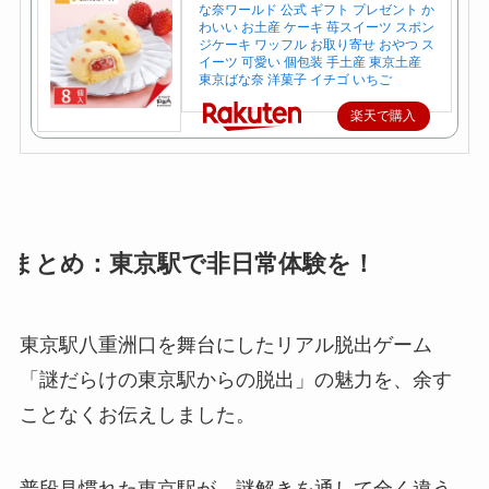
な奈ワールド 公式 ギフト プレゼント か
わいい お土産 ケーキ 苺スイーツ スポン
ジケーキ ワッフル お取り寄せ おやつ ス
イーツ 可愛い 個包装 手土産 東京土産
東京ばな奈 洋菓子 イチゴ いちご
楽天で購入
まとめ：東京駅で非日常体験を！
東京駅八重洲口を舞台にしたリアル脱出ゲーム
「謎だらけの東京駅からの脱出」の魅力を、余す
ことなくお伝えしました。
普段見慣れた東京駅が、謎解きを通して全く違う