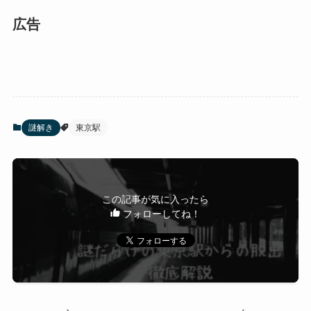
広告
謎解き
東京駅
この記事が気に入ったら
フォローしてね！