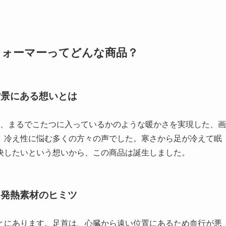
グウォーマーってどんな商品？
背景にある想いとは
は、まるでこたつに入っているかのような暖かさを実現した、画
、冷え性に悩む多くの方々の声でした。寒さから足が冷えて眠
決したいという想いから、この商品は誕生しました。
・発熱素材のヒミツ
とにあります。足首は、心臓から遠い位置にあるため血行が悪