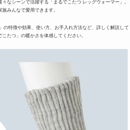
様々なシーンで活躍する「まるでこたつ レッグウォーマー」。
家族みんなで愛用できます。
ー」の特徴や効果、使い方、お手入れ方法など、詳しく解説して
でこたつ」の暖かさを体感してください。