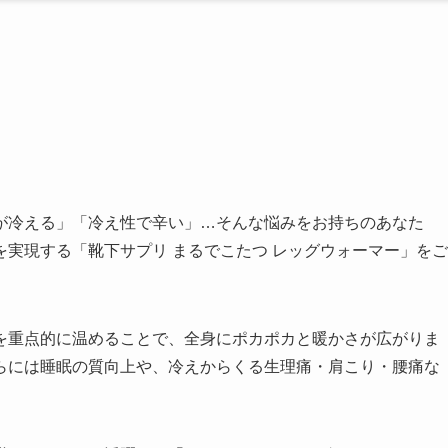
が冷える」「冷え性で辛い」…そんな悩みをお持ちのあなた
実現する「靴下サプリ まるでこたつ レッグウォーマー」をご
を重点的に温めることで、全身にポカポカと暖かさが広がりま
らには睡眠の質向上や、冷えからくる生理痛・肩こり・腰痛な