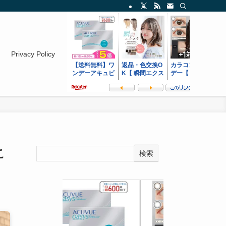
Privacy Policy
こ
検索