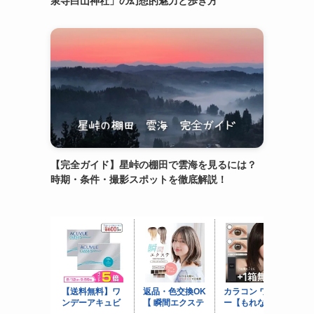
泉寺白山神社」の幻想的魅力と歩き方
【完全ガイド】星峠の棚田で雲海を見るには？
時期・条件・撮影スポットを徹底解説！