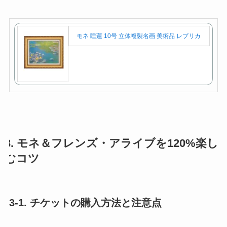
モネ 睡蓮 10号 立体複製名画 美術品 レプリカ
3. モネ＆フレンズ・アライブを120%楽し
むコツ
3-1. チケットの購入方法と注意点