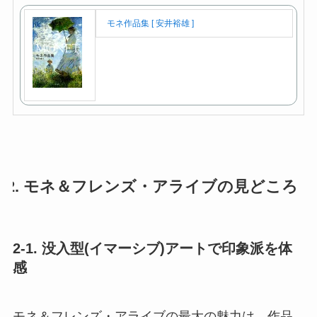
モネ作品集 [ 安井裕雄 ]
2. モネ＆フレンズ・アライブの見どころ
2-1. 没入型(イマーシブ)アートで印象派を体
感
モネ＆フレンズ・アライブの最大の魅力は、作品