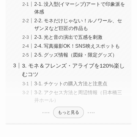
2-1. 没入型(イマーシブ)アートで印象派を
体感
2-2. モネだけじゃない！ルノワール、セ
ザンヌなど巨匠の作品も
2-3. 光と音の演出で五感を刺激
2-4. 写真撮影OK！SNS映えスポットも
2-5. グッズ情報（図録・限定グッズ）
3. モネ＆フレンズ・アライブを120%楽し
むコツ
3-1. チケットの購入方法と注意点
3-2. アクセス方法と周辺情報（日本橋三
井ホール）
もっと見る