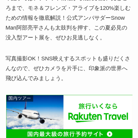
ろまで、モネ＆フレンズ・アライブを120%楽しむ
ための情報を徹底解説！公式アンバサダーSnow
Man阿部亮平さんも太鼓判を押す、この夏必見の
没入型アート展を、ぜひお見逃しなく。
写真撮影OK！SNS映えするスポットも盛りだくさ
んなので、ぜひカメラを片手に、印象派の世界へ
飛び込んでみましょう。