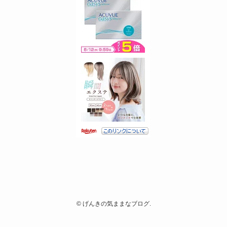
©
げんきの気ままなブログ.