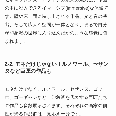
の中に没入できるイマーシブ(immersive)な体験で
す。壁や床一面に映し出される作品、光と音の演
出、そして広大な空間が一体となり、まるで自分
が印象派の世界に入り込んだかのような感覚に包
まれます。
2-2. モネだけじゃない！ルノワール、セザン
ヌなど巨匠の作品も
モネだけでなく、ルノワール、セザンヌ、ゴッ
ホ、ゴーギャンなど、印象派を代表する巨匠たち
の作品も多数展示されます。それぞれの画家の個
性が光る作品群は、見応え十分です。