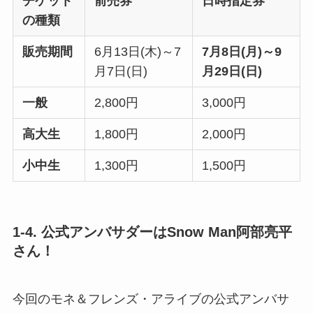
チケット
前売券
日時指定券
の種類
販売期間
6月13日(木)～7
7月8日(月)～9
月7日(日)
月29日(日)
一般
2,800円
3,000円
高大生
1,800円
2,000円
小中生
1,300円
1,500円
1-4. 公式アンバサダーはSnow Man阿部亮平
さん！
今回のモネ＆フレンズ・アライブの公式アンバサ