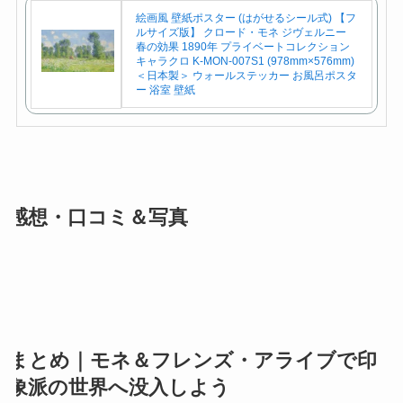
絵画風 壁紙ポスター (はがせるシール式) 【フ
ルサイズ版】 クロード・モネ ジヴェルニー
春の効果 1890年 プライベートコレクション
キャラクロ K-MON-007S1 (978mm×576mm)
＜日本製＞ ウォールステッカー お風呂ポスタ
ー 浴室 壁紙
感想・口コミ＆写真
まとめ｜モネ＆フレンズ・アライブで印
象派の世界へ没入しよう