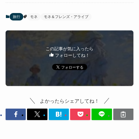
旅行
モネ
モネ＆フレンズ・アライブ
この記事が気に入ったら
フォローしてね！
よかったらシェアしてね！