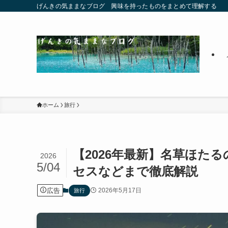
げんきの気ままなブログ 興味を持ったものをまとめて理解する
ホーム
旅行
【2026年最新】名草ほた
2026
5/04
セスなどまで徹底解説
広告
2026年5月17日
旅行