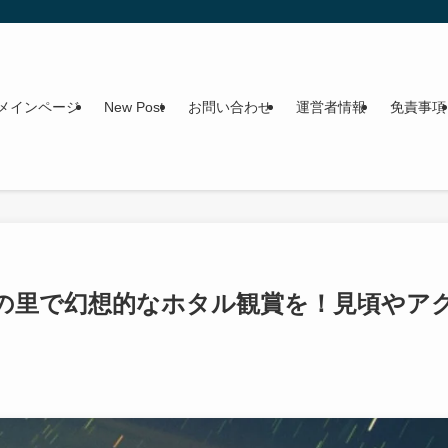
メインページ
New Post
お問い合わせ
運営者情報
免責事項
るの里で幻想的なホタル観賞を！見頃やア