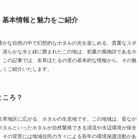
う！基本情報と魅力をご紹介
豊かな自然の中で幻想的なホタルの光を楽しめる、貴重なスポ
、清らかな水と緑に囲まれたこの地は、初夏の風物詩であるホ
。この記事では、名草ほたるの里の基本的な情報から、その魅
しくご紹介いたします。
ところ？
名草地区に広がる、ホタルの生息地です。この地域は、昔なが
ボタルといったホタルが自然繁殖できる清流や水辺環境が保全
、その背景には地域住民の方々による長年の環境保護活動があ