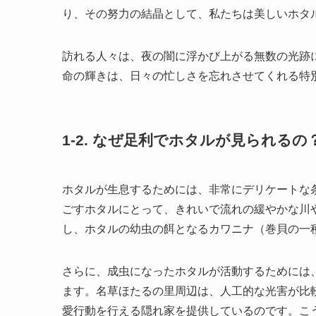
り、その努力の結晶として、私たちは美しいホタ
訪れる人々は、夜の闇に浮かび上がる無数の光跡
命の輝きは、日々の忙しさを忘れさせてくれる特
1-2. なぜ足利でホタルが見られる
ホタルが生息するためには、非常にデリケートな
ごすホタルにとって、きれいで流れの緩やかな川
し、ホタルの幼虫の餌となるカワニナ（巻貝の一
さらに、成虫になったホタルが活動するためには
ます。名草ほたるの里周辺は、人工的な光害が比
愛行動を行える隠れ家を提供しているのです。こ