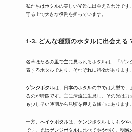
私たちはホタルの美しい光景に出会えるわけです
守る上で大きな役割を担っています。
1-3. どんな種類のホタルに出会える
名草ほたるの里で主に見られるホタルは、「ゲン
表するホタルであり、それぞれに特徴があります
ゲンジボタル
は、日本のホタルの中では大型で、
るのが特徴です。主に清流に生息し、その光は力
も少し早い時期から見頃を迎える傾向にあります
一方、
ヘイケボタル
は、ゲンジボタルよりもやや
です。光はゲンジボタルに比べてやや弱く、明滅の