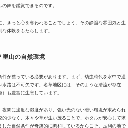
ルの舞を鑑賞できるのです。
に、きっと心を奪われることでしょう。その静謐な雰囲気と生
別な体験をもたらします。
の？里山の自然環境
条件が整っている必要があります。まず、幼虫時代を水中で過
や水路は不可欠です。名草地区には、そのような清流が存在
種）も豊富に生息しています。
、夜間に適度な湿度があり、強い光のない暗い環境が求められ
較的少なく、木々や草が生い茂ることで、ホタルが安心して求
うした自然条件が奇跡的に調和しているからこそ、足利の地で