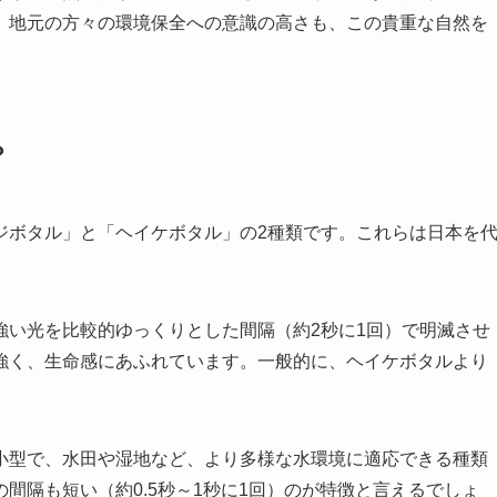
。地元の方々の環境保全への意識の高さも、この貴重な自然を
？
ジボタル」と「ヘイケボタル」の2種類です。これらは日本を
。
強い光を比較的ゆっくりとした間隔（約2秒に1回）で明滅させ
強く、生命感にあふれています。一般的に、ヘイケボタルより
。
小型で、水田や湿地など、より多様な水環境に適応できる種類
間隔も短い（約0.5秒～1秒に1回）のが特徴と言えるでしょ