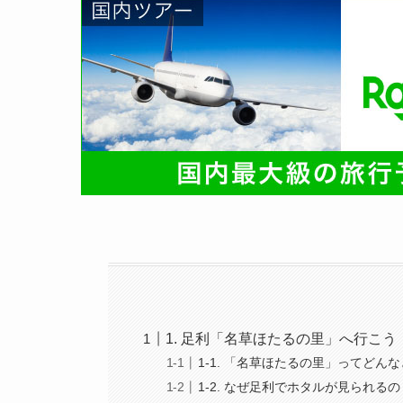
1. 足利「名草ほたるの里」へ行こ
1-1. 「名草ほたるの里」ってどん
1-2. なぜ足利でホタルが見られる