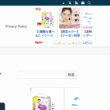
Privacy Policy
ク
検索