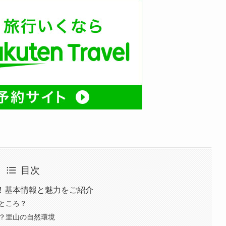
目次
う！基本情報と魅力をご紹介
なところ？
の？里山の自然環境