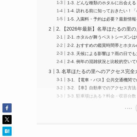
1-3. どんな種類のホタルに出会える
1-4. 訪れる前に知っておきたい
1-5. 入園料・予約は必要？最新情
2. 【2026年最新】名草ほたるの
2-1. ホタルが舞うベストシーズン
2-2. おすすめの鑑賞時間帯とホタ
2-3. 天候による影響は？雨の日で
2-4. 例年の混雑状況と比較的空い
3. 名草ほたるの里へのアクセス完
3-1. 【電車・バス】公共交通機
3-2. 【車】自動車でのアクセス
3-3. 駐車場はある？料金・収容台