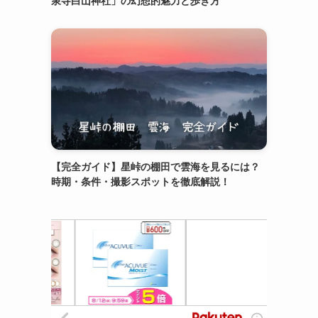
泉寺白山神社」の幻想的魅力と歩き方
【完全ガイド】星峠の棚田で雲海を見るには？
時期・条件・撮影スポットを徹底解説！