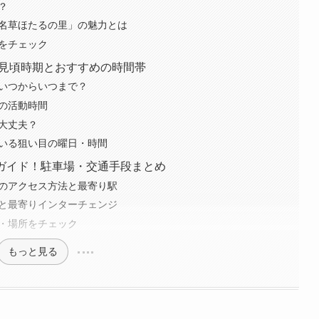
？
！「名草ほたるの里」の魅力とは
報をチェック
里の見頃時期とおすすめの時間帯
はいつからいつまで？
ルの活動時間
も大丈夫？
ている狙い目の曜日・時間
全ガイド！駐車場・交通手段まとめ
関でのアクセス方法と最寄り駅
方法と最寄りインターチェンジ
数・場所をチェック
もっと見る