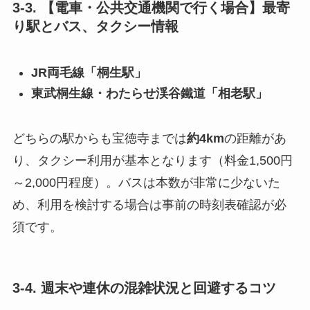
3-3. 【電車・公共交通機関で行く場合】最寄
り駅とバス、タクシー情報
JR両毛線「桐生駅」
東武桐生線・わたらせ渓谷鐵道「相老駅」
どちらの駅からも宝徳寺までは
約4km
の距離があ
り、タクシー利用が基本となります（料金1,500円
～2,000円程度）。バスは本数が非常に少ないた
め、利用を検討する場合は事前の時刻表確認が必
須です。
3-4. 週末や連休の混雑状況と回避するコツ