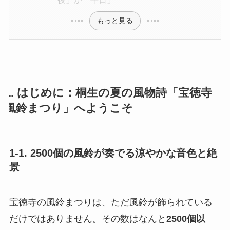
もっと見る
1. はじめに：桐生の夏の風物詩「宝徳寺
風鈴まつり」へようこそ
1-1. 2500個の風鈴が奏でる涼やかな音色と絶
景
宝徳寺の風鈴まつりは、ただ風鈴が飾られている
だけではありません。その数はなんと
2500個以