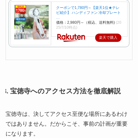
クーポンで1,780円～【楽天1位★テレ
ビ紹介】 ハンディファン 冷却プレート
…
価格：2,980円～（税込、送料無料)
(20
25/7/10時点)
楽天で購入
3. 宝徳寺へのアクセス方法を徹底解説
宝徳寺は、決してアクセス至便な場所にあるわけ
ではありません。だからこそ、事前の計画が重要
になります。