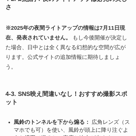
さ
※2025年の夜間ライトアップの情報は7月11日現
在、発表されていません。
もし今後開催が決定し
た場合、日中とは全く異なる幻想的な空間が広が
ります。公式サイトの追加情報に期待しましょ
う。
4-3. SNS映え間違いなし！おすすめ撮影スポ
ット
風鈴のトンネルを下から煽る：
広角レンズ（ス
マホでも可）を使い、風鈴が頭上に降り注ぐよ