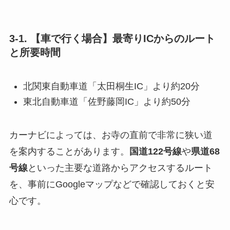
3-1. 【車で行く場合】最寄りICからのルート
と所要時間
北関東自動車道「太田桐生IC」より約20分
東北自動車道「佐野藤岡IC」より約50分
カーナビによっては、お寺の直前で非常に狭い道
を案内することがあります。
国道122号線
や
県道68
号線
といった主要な道路からアクセスするルート
を、事前にGoogleマップなどで確認しておくと安
心です。