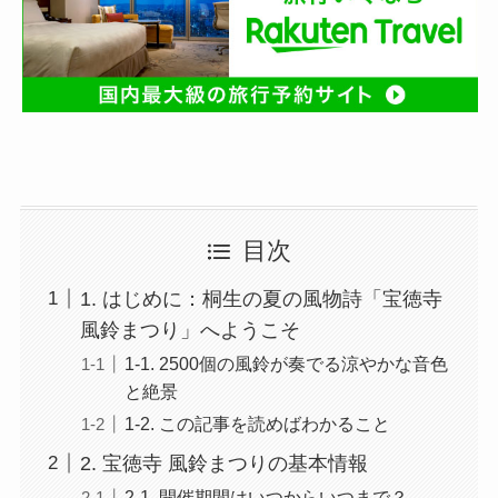
目次
1. はじめに：桐生の夏の風物詩「宝徳寺
風鈴まつり」へようこそ
1-1. 2500個の風鈴が奏でる涼やかな音色
と絶景
1-2. この記事を読めばわかること
2. 宝徳寺 風鈴まつりの基本情報
2-1. 開催期間はいつからいつまで？