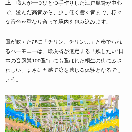
上
。職人が一つひとつ手作りした江戸風鈴が中心
で、澄んだ高音から、少し低く響く音まで、様々
な音色が重なり合って境内を包み込みます。
風が吹くたびに「チリン、チリン…」と奏でられ
るハーモニーは、環境省が選定する「残したい“日
本の音風景100選”」にも選ばれた桐生の街にふさ
わしい、まさに五感で涼を感じる体験となるでし
ょう。