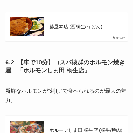
藤屋本店 (西桐生/うどん)
食べログ
6-2. 【車で10分】コスパ抜群のホルモン焼き
屋
「ホルモンしま田 桐生店」
新鮮なホルモンが“刺し”で食べられるのが最大の魅
力。
ホルモンしま田 桐生店 (桐生/焼肉)