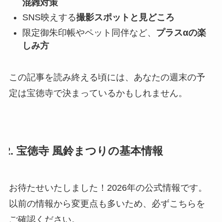
混雑対策
SNS映えする
撮影スポットと見どころ
限定御朱印帳やペット同伴など、
プラスαの楽
しみ方
この記事を読み終える頃には、あなたの週末の予
定は宝徳寺で決まっているかもしれません。
2. 宝徳寺 風鈴まつりの基本情報
お待たせいたしました！2026年の公式情報です。
以前の情報から変更点も多いため、必ずこちらを
ご確認ください。