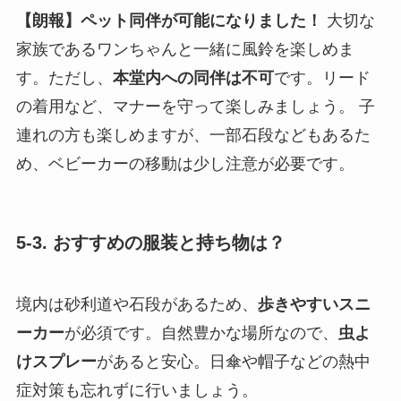
【朗報】ペット同伴が可能になりました！
大切な
家族であるワンちゃんと一緒に風鈴を楽しめま
す。ただし、
本堂内への同伴は不可
です。リード
の着用など、マナーを守って楽しみましょう。 子
連れの方も楽しめますが、一部石段などもあるた
め、ベビーカーの移動は少し注意が必要です。
5-3. おすすめの服装と持ち物は？
境内は砂利道や石段があるため、
歩きやすいスニ
ーカー
が必須です。自然豊かな場所なので、
虫よ
けスプレー
があると安心。日傘や帽子などの熱中
症対策も忘れずに行いましょう。