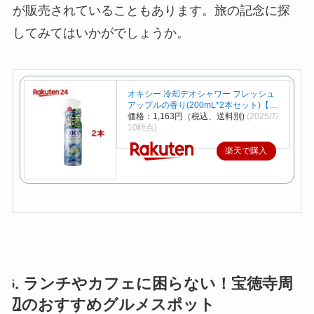
が販売されていることもあります。旅の記念に探
してみてはいかがでしょうか。
オキシー 冷却デオシャワー フレッシュ
アップルの香り(200mL*2本セット)【…
価格：1,163円（税込、送料別)
(2025/7/
10時点)
楽天で購入
6. ランチやカフェに困らない！宝徳寺周
辺のおすすめグルメスポット