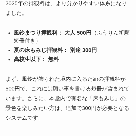
2025年の拝観料は、より分かりやすい体系になり
ました。
風鈴まつり拝観料：
大人 500円
（ふうりん祈願
短冊付き）
夏の床もみじ拝観料：
別途 300円
高校生以下：
無料
まず、風鈴が飾られた境内に入るための拝観料が
500円で、これには願い事を書ける短冊が含まれて
います。さらに、本堂内で有名な「床もみじ」の
景色を楽しみたい方は、追加で300円が必要となる
システムです。