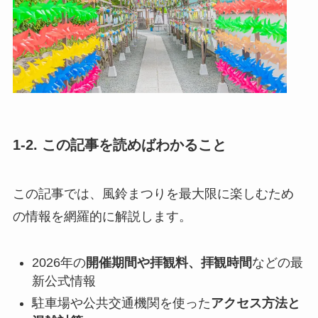
1-2. この記事を読めばわかること
この記事では、風鈴まつりを最大限に楽しむため
の情報を網羅的に解説します。
2026年の
開催期間や拝観料、拝観時間
などの最
新公式情報
駐車場や公共交通機関を使った
アクセス方法と