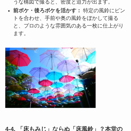
うな構図で撮ると、密度と迫力が出ます。
前ボケ・後ろボケを活かす：
特定の風鈴にピン
トを合わせ、手前や奥の風鈴をぼかして撮る
と、プロのような雰囲気のある一枚に仕上がり
ます。
4-4. 「床もみじ」ならぬ「床風鈴」？本堂の