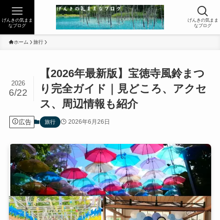
げんきの気まま
げんきの気まま
なブログ
なブログ
ホーム
旅行
【2026年最新版】宝徳寺風鈴まつ
2026
り完全ガイド｜見どころ、アクセ
6/22
ス、周辺情報も紹介
広告
2026年6月26日
旅行