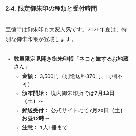
2-4. 限定御朱印の種類と受付時間
宝徳寺は御朱印も大変人気です。2026年夏は、特
別な御朱印帳が登場します。
数量限定見開き御朱印帳「ネコと旅するお地蔵
さん」
金額：
3,500円（別途送料370円、同梱不
可）
頒布開始：
境内御朱印所では
7月13日
（土）～
郵送受付：
公式サイトにて
7月20日（土）
お昼12時～
注意：
1人1冊まで