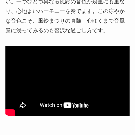
い。一つひとつ異なる風鈴の音色が幾重にも重な
り、心地よいハーモニーを奏でます。この涼やか
な音色こそ、風鈴まつりの真髄。心ゆくまで音風
景に浸ってみるのも贅沢な過ごし方です。