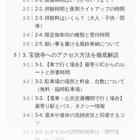
2-2. 拝観時間と夜間ライトアップの時間
2-3. 拝観料はいくら？（大人・子供・団
体）
2-4. 限定御朱印の種類と受付時間
2-5. 願い事を書ける風鈴奉納について
3. 宝徳寺へのアクセス方法を徹底解説
3-1. 【車で行く場合】最寄りICからのル
ートと所要時間
3-2. 駐車場の場所と料金、台数について
（無料・臨時駐車場）
3-3. 【電車・公共交通機関で行く場合】
最寄り駅とバス、タクシー情報
3-4. 週末や連休の混雑状況と回避するコ
ツ
3-5. おすすめの訪問時間帯は「開門直
後」か「平日」