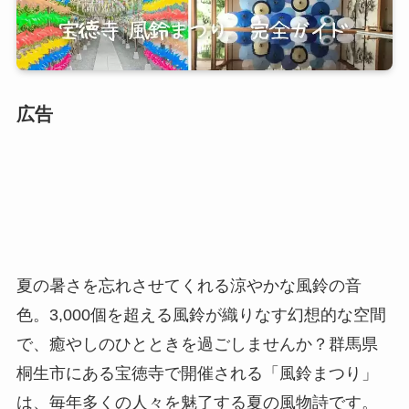
広告
夏の暑さを忘れさせてくれる涼やかな風鈴の音
色。3,000個を超える風鈴が織りなす幻想的な空間
で、癒やしのひとときを過ごしませんか？群馬県
桐生市にある宝徳寺で開催される「風鈴まつり」
は、毎年多くの人々を魅了する夏の風物詩です。