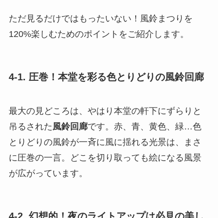
ただ見るだけではもったいない！風鈴まつりを
120%楽しむためのポイントをご紹介します。
4-1. 圧巻！本堂を彩る色とりどりの風鈴回廊
最大の見どころは、やはり本堂の軒下にずらりと
吊るされた
風鈴回廊
です。赤、青、黄色、緑…色
とりどりの風鈴が一斉に風に揺れる光景は、まさ
に圧巻の一言。どこを切り取っても絵になる風景
が広がっています。
4-2. 幻想的！夜のライトアップは必見の美し