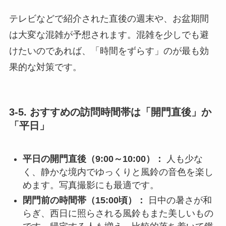
テレビなどで紹介された直後の週末や、お盆期間
は大変な混雑が予想されます。混雑を少しでも避
けたいのであれば、「時間をずらす」のが最も効
果的な対策です。
3-5. おすすめの訪問時間帯は「開門直後」か
「平日」
平日の開門直後（9:00～10:00）：
人も少な
く、静かな境内でゆっくりと風鈴の音色を楽し
めます。写真撮影にも最適です。
閉門前の時間帯（15:00頃）：
日中の暑さが和
らぎ、西日に照らされる風鈴もまた美しいもの