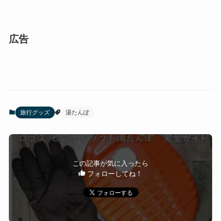
広告
旅行グッズ
湯たんぽ
この記事が気に入ったら
フォローしてね！