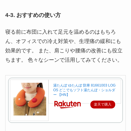
4-3. おすすめの使い方
寝る前に布団に入れて足元を温めるのはもちろ
ん、オフィスでの冷え対策や、生理痛の緩和にも
効果的です。 また、肩こりや腰痛の改善にも役立
ちます。 色々なシーンで活用してみてください。
湯たんぽ ゆたんぽ 防寒 81661003 LOG
OS どこでもソフト湯たんぽ・ショルダ
ー 【HN】
楽天で購入