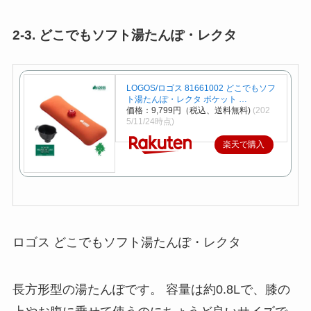
2-3. どこでもソフト湯たんぽ・レクタ
LOGOS/ロゴス 81661002 どこでもソフ
ト湯たんぽ・レクタ ポケット …
価格：9,799円（税込、送料無料)
(202
5/11/24時点)
楽天で購入
ロゴス どこでもソフト湯たんぽ・レクタ
長方形型の湯たんぽです。 容量は約0.8Lで、膝の