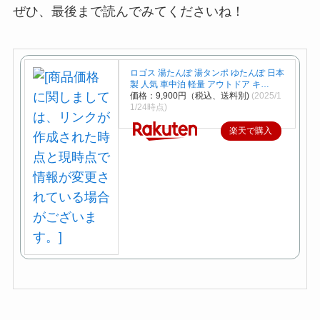
ぜひ、最後まで読んでみてくださいね！
ロゴス 湯たんぽ 湯タンポ ゆたんぽ 日本
製 人気 車中泊 軽量 アウトドア キ…
価格：9,900円（税込、送料別)
(2025/1
1/24時点)
楽天で購入