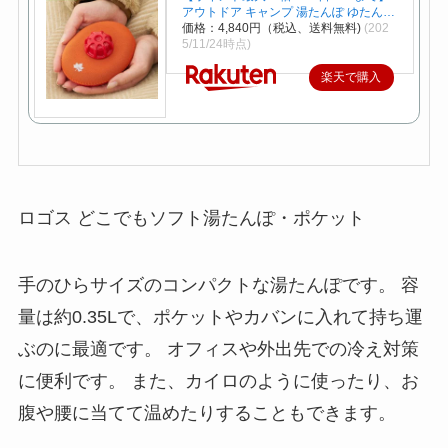
アウトドア キャンプ 湯たんぽ ゆたん…
価格：4,840円（税込、送料無料)
(202
5/11/24時点)
楽天で購入
ロゴス どこでもソフト湯たんぽ・ポケット
手のひらサイズのコンパクトな湯たんぽです。 容
量は約0.35Lで、ポケットやカバンに入れて持ち運
ぶのに最適です。 オフィスや外出先での冷え対策
に便利です。 また、カイロのように使ったり、お
腹や腰に当てて温めたりすることもできます。