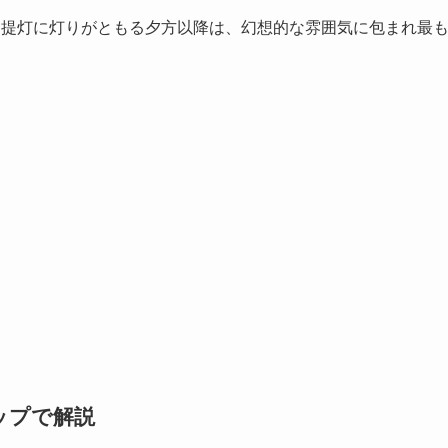
、提灯に灯りがともる夕方以降は、幻想的な雰囲気に包まれ最
マップで解説