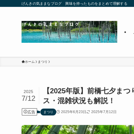
げんきの気ままなブログ 興味を持ったものをまとめて理解する
ホーム
まつり
【2025年版】前橋七夕ま
2025
7/12
ス・混雑状況も解説！
広告
2025年6月23日
2025年7月12日
まつり