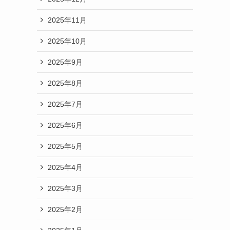
も
2025年11月
2025年10月
2025年9月
2025年8月
2025年7月
2025年6月
2025年5月
2025年4月
2025年3月
2025年2月