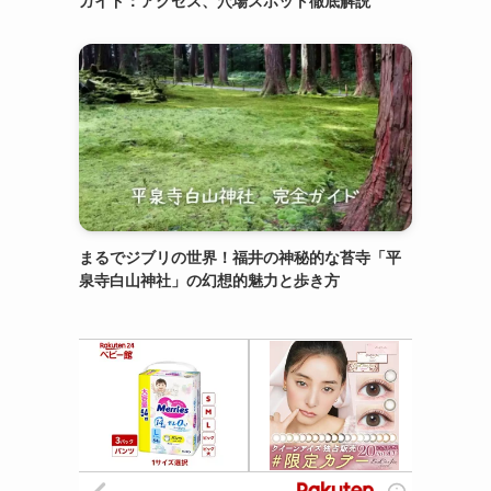
ガイド：アクセス、穴場スポット徹底解説
まるでジブリの世界！福井の神秘的な苔寺「平
泉寺白山神社」の幻想的魅力と歩き方