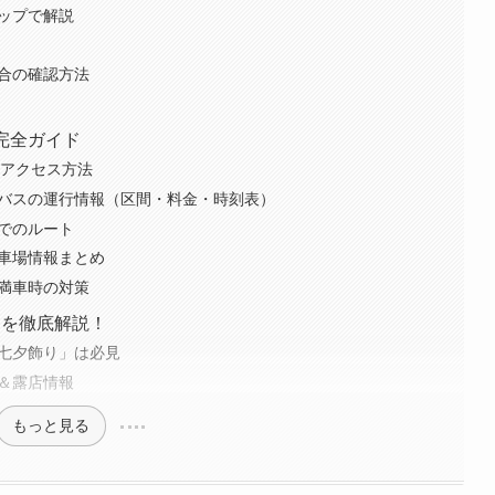
マップで解説
場合の確認方法
ス完全ガイド
らのアクセス方法
トルバスの運行情報（区間・料金・時刻表）
までのルート
駐車場情報まとめ
と満車時の対策
ころを徹底解説！
「七夕飾り」は必見
メ＆露店情報
もっと見る