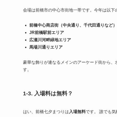
会場は前橋市の中心市街地一帯です。今年は以下
前橋中心商店街（中央通り、千代田通りなど）
JR前橋駅前エリア
広瀬川河畔緑地エリア
馬場川通りエリア
豪華な飾りが連なるメインのアーケード街から、
す。
1-3. 入場料は無料？
はい、前橋七夕まつりは
入場無料
です。 誰でも