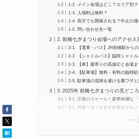
1-2. メイン会場はどこ？エリア別
1-3. 入場料は無料？
1-4. 雨天でも開催される？中止の
1-5. 問い合わせ先一覧
2. 前橋七夕まつり会場へのアクセ
2-1. 【電車・バス】JR前橋駅か
2-2. 【シャトルバス】臨時シャ
2-3. 【車】最寄りの高速ICと会場
2-4. 【駐車場】無料・有料の臨時
2-5. 駐車場の混雑を避ける裏ワザ
3. 2025年 前橋七夕まつりの見ど
3-1. 圧巻のスケール！豪華絢爛な
3-2. 何食べる？おすすめ屋台グル