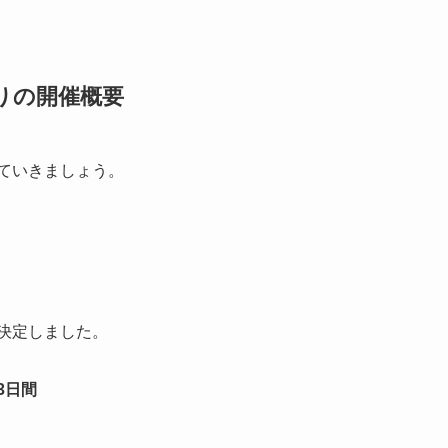
つりの開催概要
していきましょう。
が決定しました。
の3日間