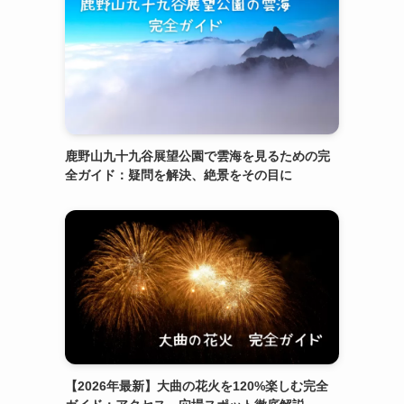
鹿野山九十九谷展望公園で雲海を見るための完
全ガイド：疑問を解決、絶景をその目に
【2026年最新】大曲の花火を120%楽しむ完全