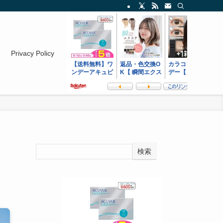
Privacy Policy
：
検索