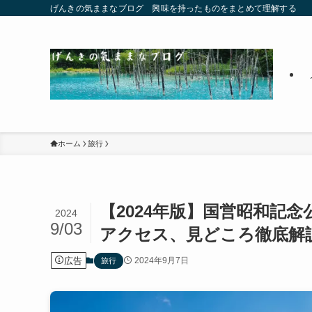
げんきの気ままなブログ 興味を持ったものをまとめて理解する
ホーム
旅行
【2024年版】国営昭和記
2024
9/03
アクセス、見どころ徹底解
広告
2024年9月7日
旅行