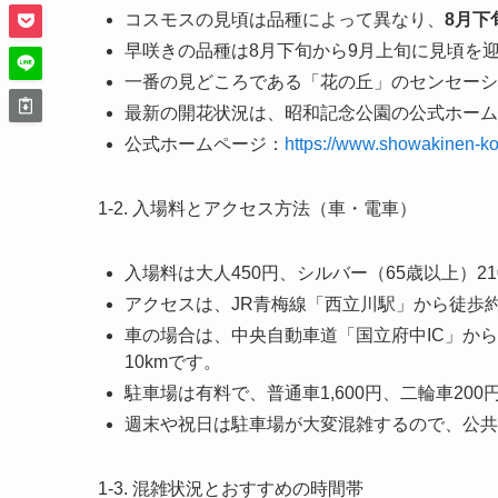
コスモスの見頃は品種によって異なり、
8月下
早咲きの品種は8月下旬から9月上旬に見頃を
一番の見どころである「花の丘」のセンセーシ
最新の開花状況は、昭和記念公園の公式ホーム
公式ホームページ：
https://www.showakinen-ko
1-2. 入場料とアクセス方法（車・電車）
入場料は大人450円、シルバー（65歳以上）2
アクセスは、JR青梅線「西立川駅」から徒歩約
車の場合は、中央自動車道「国立府中IC」から
10kmです。
駐車場は有料で、普通車1,600円、二輪車200
週末や祝日は駐車場が大変混雑するので、公共
1-3. 混雑状況とおすすめの時間帯