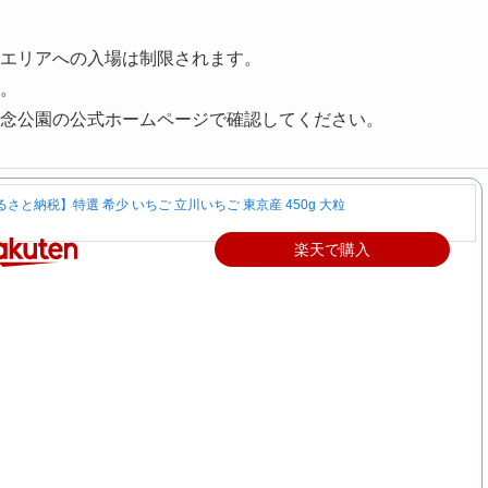
エリアへの入場は制限されます。
。
念公園の公式ホームページで確認してください。
るさと納税】特選 希少 いちご 立川いちご 東京産 450g 大粒
楽天で購入