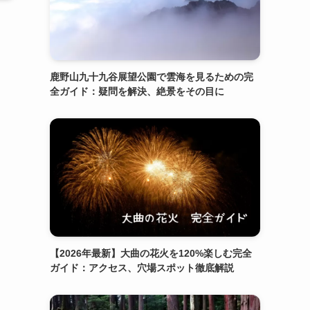
鹿野山九十九谷展望公園で雲海を見るための完
全ガイド：疑問を解決、絶景をその目に
ま
【2026年最新】大曲の花火を120%楽しむ完全
ガイド：アクセス、穴場スポット徹底解説
こ