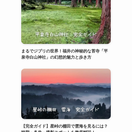
まるでジブリの世界！福井の神秘的な苔寺「平
泉寺白山神社」の幻想的魅力と歩き方
【完全ガイド】星峠の棚田で雲海を見るには？