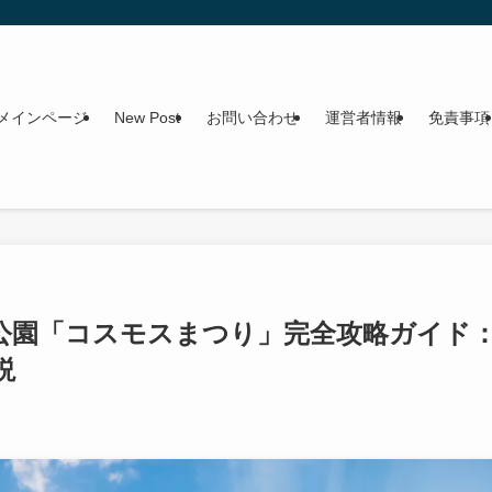
メインページ
New Post
お問い合わせ
運営者情報
免責事項
念公園「コスモスまつり」完全攻略ガイド
説