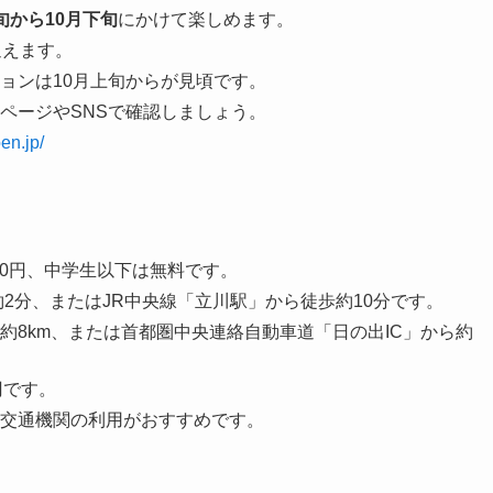
旬から10月下旬
にかけて楽しめます。
迎えます。
ョンは10月上旬からが見頃です。
ページやSNSで確認しましょう。
en.jp/
10円、中学生以下は無料です。
2分、またはJR中央線「立川駅」から徒歩約10分です。
約8km、または首都圏中央連絡自動車道「日の出IC」から約
円です。
交通機関の利用がおすすめです。