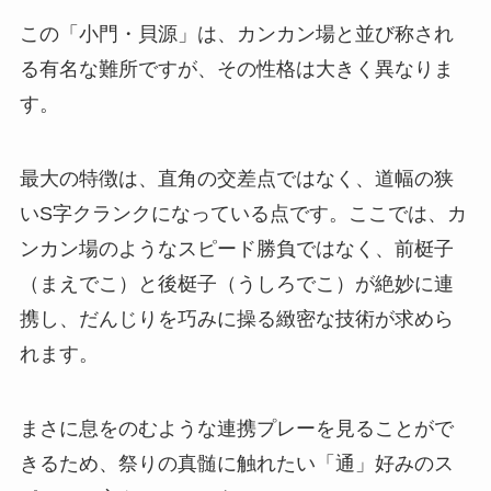
この「小門・貝源」は、カンカン場と並び称され
る有名な難所ですが、その性格は大きく異なりま
す。
最大の特徴は、直角の交差点ではなく、道幅の狭
いS字クランクになっている点です。ここでは、カ
ンカン場のようなスピード勝負ではなく、前梃子
（まえでこ）と後梃子（うしろでこ）が絶妙に連
携し、だんじりを巧みに操る緻密な技術が求めら
れます。
まさに息をのむような連携プレーを見ることがで
きるため、祭りの真髄に触れたい「通」好みのス