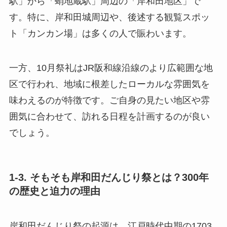
駅」から「蛸地蔵駅」周辺の「岸和田地区」で
す。特に、岸和田城周辺や、後述する観覧スポッ
ト「カンカン場」は多くの人で賑わいます。
一方、10月祭礼はJR阪和線沿線のより広範囲な地
区で行われ、地域に根差したローカルな雰囲気を
味わえるのが特徴です。ご自身の見たい地区や雰
囲気に合わせて、訪れる日程を計画するのが良い
でしょう。
1-3. そもそも岸和田だんじり祭とは？300年
の歴史と迫力の理由
岸和田だんじり祭の起源は、江戸時代中期の1703