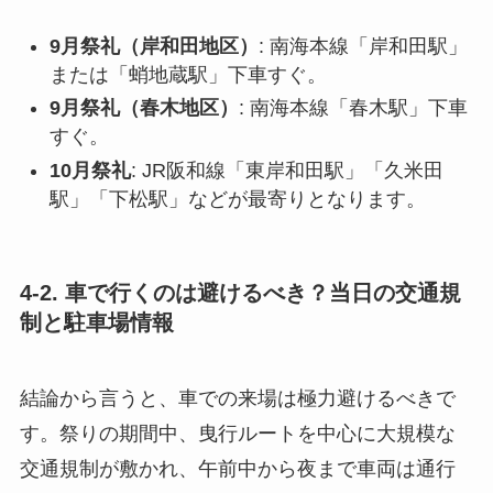
9月祭礼（岸和田地区）
: 南海本線「岸和田駅」
または「蛸地蔵駅」下車すぐ。
9月祭礼（春木地区）
: 南海本線「春木駅」下車
すぐ。
10月祭礼
: JR阪和線「東岸和田駅」「久米田
駅」「下松駅」などが最寄りとなります。
4-2. 車で行くのは避けるべき？当日の交通規
制と駐車場情報
結論から言うと、車での来場は極力避けるべきで
す。祭りの期間中、曳行ルートを中心に大規模な
交通規制が敷かれ、午前中から夜まで車両は通行