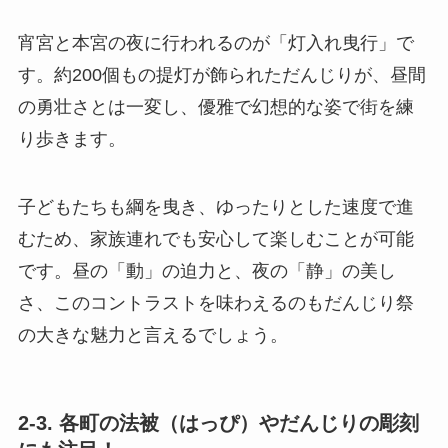
宵宮と本宮の夜に行われるのが「灯入れ曳行」で
す。約200個もの提灯が飾られただんじりが、昼間
の勇壮さとは一変し、優雅で幻想的な姿で街を練
り歩きます。
子どもたちも綱を曳き、ゆったりとした速度で進
むため、家族連れでも安心して楽しむことが可能
です。昼の「動」の迫力と、夜の「静」の美し
さ、このコントラストを味わえるのもだんじり祭
の大きな魅力と言えるでしょう。
2-3. 各町の法被（はっぴ）やだんじりの彫刻