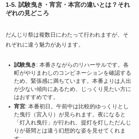
1-5. 試験曳き・宵宮・本宮の違いとは？それ
ぞれの見どころ
だんじり祭は複数日にわたって行われますが、そ
れぞれに違う魅力があります。
試験曳き
: 本番さながらのリハーサルです。各
町がやりまわしのコンビネーションを確認する
ため、緊張感に満ちています。本番よりは人出
が少ない傾向にあるため、じっくり見たい方に
はおすすめです。
宵宮
: 本番初日。午前中は比較的ゆっくりとし
た曳行（宮入り）が見られます。夜になると
「灯入れ曳行」が行われ、提灯を灯しただんじ
りが昼間とは違う幻想的な姿を見せてくれま
す。