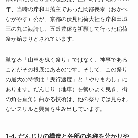
年、当時の岸和田藩主であった岡部長泰（おかべ
ながやす）公が、京都の伏見稲荷大社を岸和田城
三の丸に勧請し、五穀豊穣を祈願して行った稲荷
祭が始まりとされています。
単なる「山車を曳く祭り」ではなく、神事である
ことがその根底にあるのです。そして、この祭り
の最大の特徴は「曳行速度」と「やりまわし」に
あります。だんじり（地車）を勢いよく曳き、街
の角を直角に曲がる技術は、他の祭りでは見られ
ないスリルと興奮を生み出しています。
1-4. だんじりの構造と各部の名称を分かりや