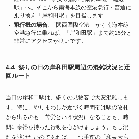
駅」へ。そこから南海本線の空港急行・普通に
乗り換え「岸和田駅」を目指します。
飛行機の場合
: 「関西国際空港」から南海本線
空港急行に乗れば、「岸和田駅」まで約15分と
非常にアクセスが良いです。
4-4. 祭りの日の岸和田駅周辺の混雑状況と迂
回ルート
当日の岸和田駅は、多くの見物客で大変混雑しま
す。特に、やりまわしが近づく時間帯は駅の改札
から出るのも一苦労という状況になることも。時
間に余裕を持った行動を心がけましょう。もし混
雑を避けたいのであれば、一つ手前の「和泉大宮