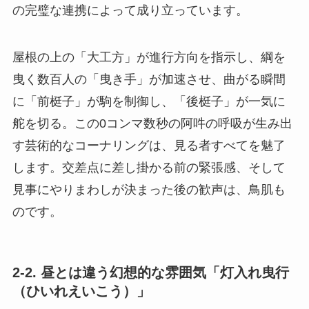
の完璧な連携によって成り立っています。
屋根の上の「大工方」が進行方向を指示し、綱を
曳く数百人の「曳き手」が加速させ、曲がる瞬間
に「前梃子」が駒を制御し、「後梃子」が一気に
舵を切る。この0コンマ数秒の阿吽の呼吸が生み出
す芸術的なコーナリングは、見る者すべてを魅了
します。交差点に差し掛かる前の緊張感、そして
見事にやりまわしが決まった後の歓声は、鳥肌も
のです。
2-2. 昼とは違う幻想的な雰囲気「灯入れ曳行
（ひいれえいこう）」