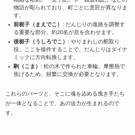
物語が彫られており、町ごとに意匠が異なりま
す。
前梃子（まえでこ）
: だんじりの進路を調整す
る重要な部分。約20名が息を合わせます。
後梃子（うしろでこ）
: やりまわしの舵取り
役。ここを操作することで、だんじりはダイナ
ミックに方向転換します。
駒（こま）
: 松の木で作られた車輪。摩擦熱で
焦げるため、頻繁に交換が必要となります。
これらのパーツと、そこに魂を込める曳き手たち
が一体となることで、あの迫力が生まれるので
す。