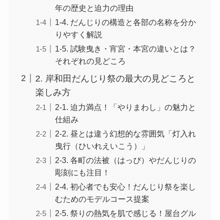
年の歴史と迫力の理由
1-4. だんじりの構造と各部の名称を分か
りやすく解説
1-5. 試験曳き・宵宮・本宮の違いとは？
それぞれの見どころ
2. 岸和田だんじり祭の最大の見どころと
楽しみ方
2-1. 迫力満点！「やりまわし」の魅力と
仕組み
2-2. 昼とは違う幻想的な雰囲気「灯入れ
曳行（ひいれえいこう）」
2-3. 各町の法被（はっぴ）やだんじりの
彫刻にも注目！
2-4. 初心者でも安心！だんじり祭を楽し
むためのモデルコース提案
2-5. 祭りの熱気を肌で感じる！屋台グル