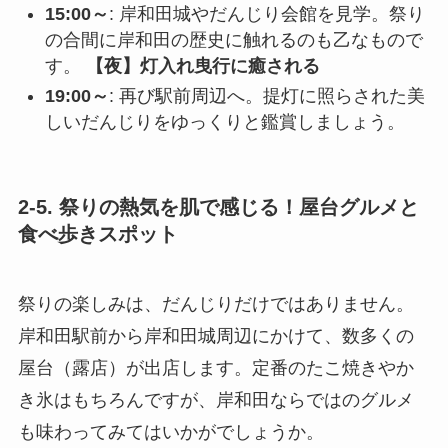
15:00～
: 岸和田城やだんじり会館を見学。祭り
の合間に岸和田の歴史に触れるのも乙なもので
す。
【夜】灯入れ曳行に癒される
19:00～
: 再び駅前周辺へ。提灯に照らされた美
しいだんじりをゆっくりと鑑賞しましょう。
2-5. 祭りの熱気を肌で感じる！屋台グルメと
食べ歩きスポット
祭りの楽しみは、だんじりだけではありません。
岸和田駅前から岸和田城周辺にかけて、数多くの
屋台（露店）が出店します。定番のたこ焼きやか
き氷はもちろんですが、岸和田ならではのグルメ
も味わってみてはいかがでしょうか。