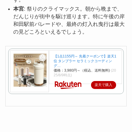
本宮
: 祭りのクライマックス。朝から晩まで、
だんじりが街中を駆け巡ります。特に午後の岸
和田駅前パレードや、最終の灯入れ曳行は最大
の見どころといえるでしょう。
【1点1155円～ 先着クーポンで】楽天1
位 タンブラー セラミックコーディン
グ…
価格：3,980円～（税込、送料無料)
(20
25/8/9時点)
楽天で購入