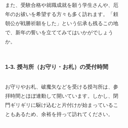
また、受験合格や就職成就を願う学生さんや、厄
年のお祓いを希望する方々も多く訪れます。「頼
朝公が戦勝祈願をした」という伝承も残るこの地
で、新年の誓いを立ててみてはいかがでしょう
か。
1-3. 授与所（お守り・お札）の受付時間
お守りやお札、破魔矢などを受ける授与所は、参
拝時間とほぼ連動して開いています。しかし、閉
門ギリギリに駆け込むと片付けが始まっているこ
ともあるため、余裕を持って訪れてください。