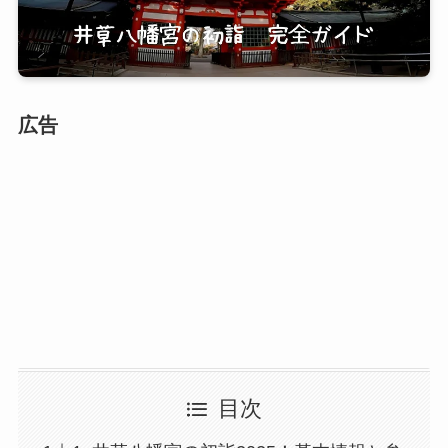
広告
目次