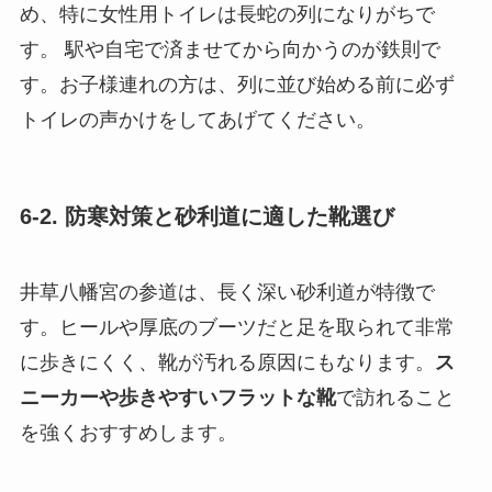
め、特に女性用トイレは長蛇の列になりがちで
す。 駅や自宅で済ませてから向かうのが鉄則で
す。お子様連れの方は、列に並び始める前に必ず
トイレの声かけをしてあげてください。
6-2. 防寒対策と砂利道に適した靴選び
井草八幡宮の参道は、長く深い砂利道が特徴で
す。ヒールや厚底のブーツだと足を取られて非常
に歩きにくく、靴が汚れる原因にもなります。
ス
ニーカーや歩きやすいフラットな靴
で訪れること
を強くおすすめします。