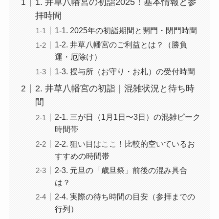
1. 井草八幡宮の初詣2025！基本情報と参
拝時間
1-1. 2025年の初詣期間と開門・閉門時間
1-2. 井草八幡宮のご利益とは？（勝負
運・厄除け）
1-3. 授与所（お守り・お札）の受付時間
2. 井草八幡宮の初詣｜混雑状況と待ち時
間
2-1. 三が日（1月1日〜3日）の混雑ピーク
時間帯
2-2. 狙い目はここ！比較的空いているお
すすめの時間帯
2-3. 元旦の「歳旦祭」前後の混み具合
は？
2-4. 実際の待ち時間の目安（参拝までの
行列）