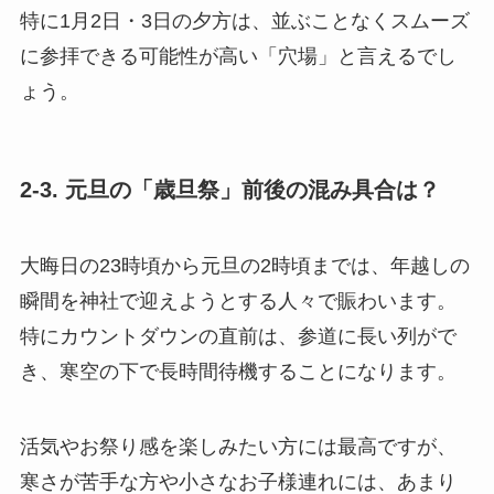
特に1月2日・3日の夕方は、並ぶことなくスムーズ
に参拝できる可能性が高い「穴場」と言えるでし
ょう。
2-3. 元旦の「歳旦祭」前後の混み具合は？
大晦日の23時頃から元旦の2時頃までは、年越しの
瞬間を神社で迎えようとする人々で賑わいます。
特にカウントダウンの直前は、参道に長い列がで
き、寒空の下で長時間待機することになります。
活気やお祭り感を楽しみたい方には最高ですが、
寒さが苦手な方や小さなお子様連れには、あまり