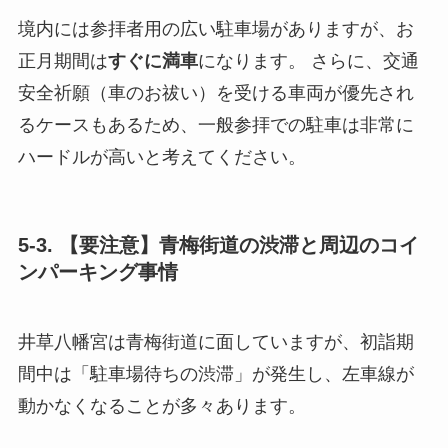
境内には参拝者用の広い駐車場がありますが、お
正月期間は
すぐに満車
になります。 さらに、交通
安全祈願（車のお祓い）を受ける車両が優先され
るケースもあるため、一般参拝での駐車は非常に
ハードルが高いと考えてください。
5-3. 【要注意】青梅街道の渋滞と周辺のコイ
ンパーキング事情
井草八幡宮は青梅街道に面していますが、初詣期
間中は「駐車場待ちの渋滞」が発生し、左車線が
動かなくなることが多々あります。