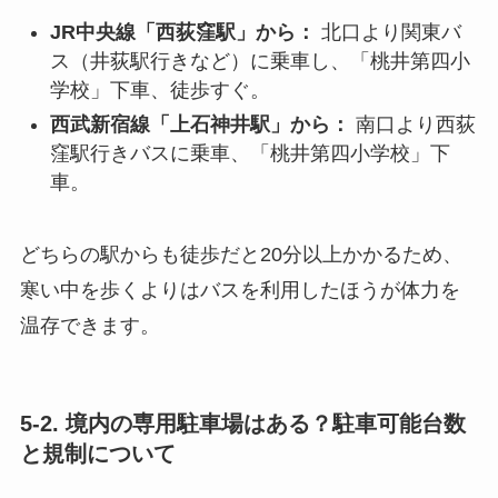
JR中央線「西荻窪駅」から：
北口より関東バ
ス（井荻駅行きなど）に乗車し、「桃井第四小
学校」下車、徒歩すぐ。
西武新宿線「上石神井駅」から：
南口より西荻
窪駅行きバスに乗車、「桃井第四小学校」下
車。
どちらの駅からも徒歩だと20分以上かかるため、
寒い中を歩くよりはバスを利用したほうが体力を
温存できます。
5-2. 境内の専用駐車場はある？駐車可能台数
と規制について