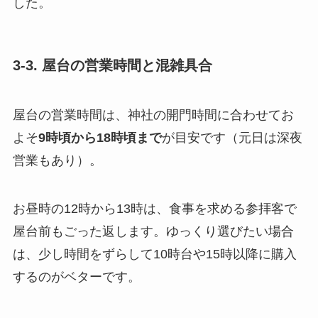
した。
3-3. 屋台の営業時間と混雑具合
屋台の営業時間は、神社の開門時間に合わせてお
よそ
9時頃から18時頃まで
が目安です（元日は深夜
営業もあり）。
お昼時の12時から13時は、食事を求める参拝客で
屋台前もごった返します。ゆっくり選びたい場合
は、少し時間をずらして10時台や15時以降に購入
するのがベターです。