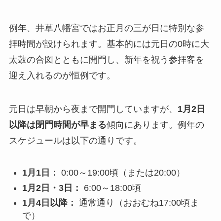
例年、井草八幡宮ではお正月の三が日に特別な参
拝時間が設けられます。基本的には元日の0時に大
太鼓の合図とともに開門し、新年を祝う参拝客を
迎え入れるのが恒例です。
元日は早朝から夜まで開門していますが、
1月2日
以降は閉門時間が早まる
傾向にあります。例年の
スケジュールは以下の通りです。
1月1日：
0:00～19:00頃（または20:00）
1月2日・3日：
6:00～18:00頃
1月4日以降：
通常通り（おおむね17:00頃ま
で）