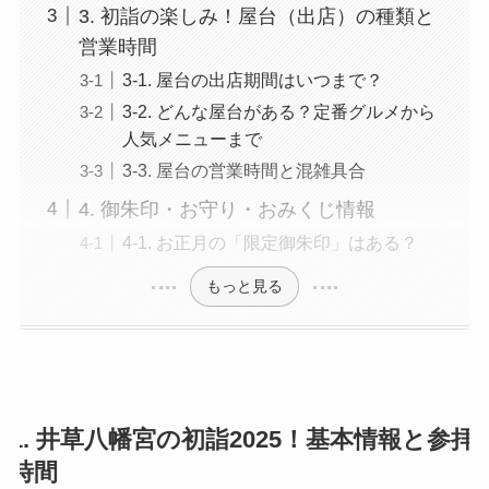
3. 初詣の楽しみ！屋台（出店）の種類と
営業時間
3-1. 屋台の出店期間はいつまで？
3-2. どんな屋台がある？定番グルメから
人気メニューまで
3-3. 屋台の営業時間と混雑具合
4. 御朱印・お守り・おみくじ情報
4-1. お正月の「限定御朱印」はある？
もっと見る
1. 井草八幡宮の初詣2025！基本情報と参拝
時間