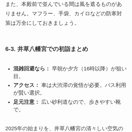
また、本殿前で並んでいる間は風を遮るものがあ
りません。マフラー、手袋、カイロなどの防寒対
策は万全にしておきましょう。
6-3. 井草八幡宮での初詣まとめ
混雑回避なら：
早朝か夕方（16時以降）が狙い
目。
アクセス：
車は大渋滞の覚悟が必要。バス利用
が賢い選択。
足元注意：
広い砂利道なので、歩きやすい靴
で。
2025年の始まりを、井草八幡宮の清々しい空気の