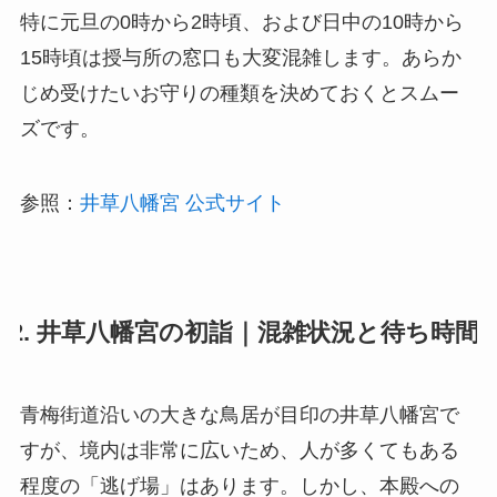
特に元旦の0時から2時頃、および日中の10時から
15時頃は授与所の窓口も大変混雑します。あらか
じめ受けたいお守りの種類を決めておくとスムー
ズです。
参照：
井草八幡宮 公式サイト
2. 井草八幡宮の初詣｜混雑状況と待ち時間
青梅街道沿いの大きな鳥居が目印の井草八幡宮で
すが、境内は非常に広いため、人が多くてもある
程度の「逃げ場」はあります。しかし、本殿への