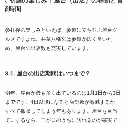
3. 初詣の楽しみ！屋台（出店）の種類と営
業時間
参拝後の楽しみといえば、参道に立ち並ぶ屋台グ
ルメですよね。井草八幡宮は参道が広く長いた
め、屋台の出店数も充実しています。
3-1. 屋台の出店期間はいつまで？
例年、屋台が最も多く出ているのは
1月1日から3日
まで
です。4日以降になると店舗数が激減するか、
すべて撤収してしまう年もあります。屋台を目当
てにするなら、三が日のうちに訪れるのが確実で