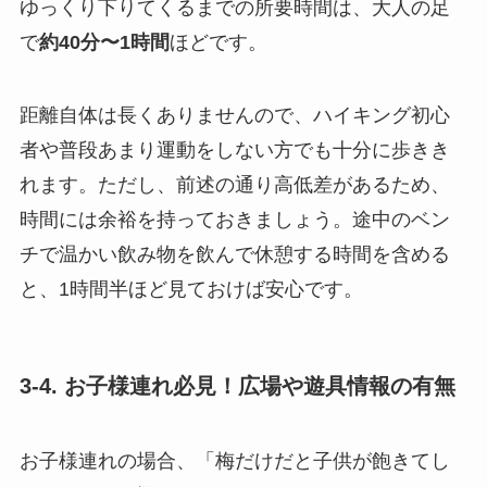
ゆっくり下りてくるまでの所要時間は、大人の足
で
約40分〜1時間
ほどです。
距離自体は長くありませんので、ハイキング初心
者や普段あまり運動をしない方でも十分に歩きき
れます。ただし、前述の通り高低差があるため、
時間には余裕を持っておきましょう。途中のベン
チで温かい飲み物を飲んで休憩する時間を含める
と、1時間半ほど見ておけば安心です。
3-4. お子様連れ必見！広場や遊具情報の有無
お子様連れの場合、「梅だけだと子供が飽きてし