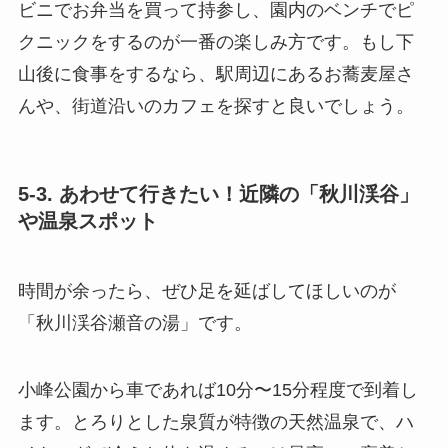
ビニでお弁当を買って持参し、園内のベンチでピ
クニックをするのが一番の楽しみ方です。もし下
山後に食事をするなら、駅周辺にあるお蕎麦屋さ
んや、街道沿いのカフェを探すと良いでしょう。
5-3. あわせて行きたい！近隣の「秋川渓谷」
や温泉スポット
時間が余ったら、ぜひ足を延ばしてほしいのが
「秋川渓谷瀬音の湯」です。
小峰公園から車であれば10分〜15分程度で到着し
ます。とろりとした泉質が特徴の天然温泉で、ハ