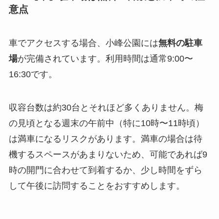
意点
車でアクセスする場合、小峰公園には
無料の駐車
場
が完備されています。利用時間は通常9:00〜
16:30です。
収容台数は約30台とそれほど多くありません。梅
の見頃となる週末の午前中（特に10時〜11時頃）
は満車になるリスクがあります。満車の場合は待
機するスペースがあまりないため、可能であれば9
時の開門に合わせて到着するか、少し時間をずら
して午後に訪問することをおすすめします。