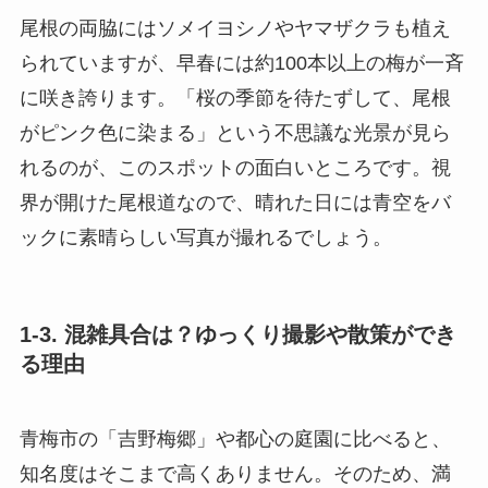
尾根の両脇にはソメイヨシノやヤマザクラも植え
られていますが、早春には約100本以上の梅が一斉
に咲き誇ります。「桜の季節を待たずして、尾根
がピンク色に染まる」という不思議な光景が見ら
れるのが、このスポットの面白いところです。視
界が開けた尾根道なので、晴れた日には青空をバ
ックに素晴らしい写真が撮れるでしょう。
1-3. 混雑具合は？ゆっくり撮影や散策ができ
る理由
青梅市の「吉野梅郷」や都心の庭園に比べると、
知名度はそこまで高くありません。そのため、満