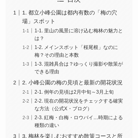
1. 都立小峰公園は都内有数の「梅の穴
場」スポット
1-1. 里山の風景に溶け込む梅林の魅力と
は？
1-2. メインスポット「桜尾根」なのに
梅？その理由と本数
1-3. 混雑具合は？ゆっくり撮影や散策が
できる理由
2. 小峰公園の梅の見頃と最新の開花状況
2-1. 例年の見頃は2月中旬～3月上旬
2-2. 現在の開花状況をチェックする確実
な方法（公式X・ブログ）
2-3. 紅梅・白梅・ロウバイ…時期による
種類の違い
3. 梅林を楽しむおすすめ散策コースと所