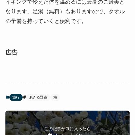
イキングで冷えた体を温めるには最高のご褒美と
なります。足湯（無料）もありますので、タオル
の予備を持っていくと便利です。
広告
旅行
あきる野市
梅
この記事が気に入ったら
フォローしてね！