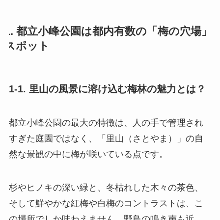
1. 都立小峰公園は都内有数の「梅の穴場」
スポット
1-1. 里山の風景に溶け込む梅林の魅力とは？
都立小峰公園の最大の特徴は、人の手で管理され
すぎた庭園ではなく、「里山（さとやま）」の自
然な景観の中に梅が咲いている点です。
杉やヒノキの深い緑と、冬枯れした木々の茶色、
そして鮮やかな紅梅や白梅のコントラストは、こ
の場所でしか味わえません。野鳥の鳴き声も近