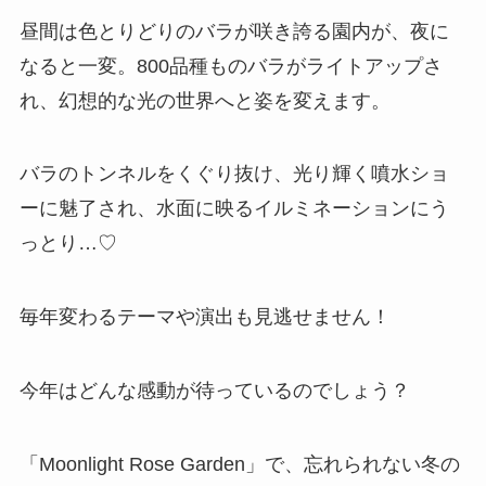
昼間は色とりどりのバラが咲き誇る園内が、夜に
なると一変。800品種ものバラがライトアップさ
れ、幻想的な光の世界へと姿を変えます。
バラのトンネルをくぐり抜け、光り輝く噴水ショ
ーに魅了され、水面に映るイルミネーションにう
っとり…♡
毎年変わるテーマや演出も見逃せません！
今年はどんな感動が待っているのでしょう？
「Moonlight Rose Garden」で、忘れられない冬の