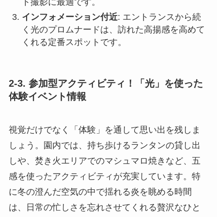
ト撮影に最適です。
インフォメーション付近
: エントランスから続
く光のプロムナードは、訪れた高揚感を高めて
くれる定番スポットです。
2-3. 参加型アクティビティ！「光」を使った
体験イベント情報
視覚だけでなく「体験」を通して思い出を残しま
しょう。園内では、持ち歩けるランタンの貸し出
しや、焚き火エリアでのマシュマロ焼きなど、五
感を使ったアクティビティが充実しています。特
に冬の澄んだ空気の中で揺れる炎を眺める時間
は、日常の忙しさを忘れさせてくれる贅沢なひと