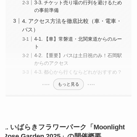
3-3. チケット売り場の行列を避けるため
の事前準備
4. アクセス方法を徹底比較（車・電車・
バス）
4-1. 【車】常磐道・北関東道からのルー
ト
4-2. 【重要】バスは土日祝のみ！石岡駅
からのアクセス
4-3. 都心から行くならどれがおすすめ？
もっと見る
1. いばらきフラワーパーク「Moonlight
Rose Garden 2025」の開催概要