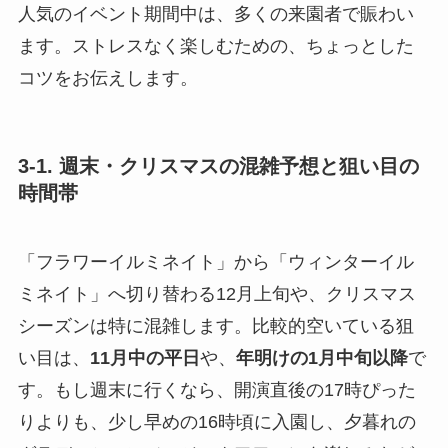
人気のイベント期間中は、多くの来園者で賑わい
ます。ストレスなく楽しむための、ちょっとした
コツをお伝えします。
3-1. 週末・クリスマスの混雑予想と狙い目の
時間帯
「フラワーイルミネイト」から「ウィンターイル
ミネイト」へ切り替わる12月上旬や、クリスマス
シーズンは特に混雑します。比較的空いている狙
い目は、
11月中の平日
や、
年明けの1月中旬以降
で
す。もし週末に行くなら、開演直後の17時ぴった
りよりも、少し早めの16時頃に入園し、夕暮れの