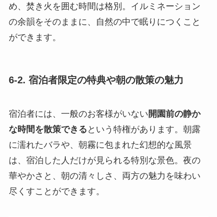
め、焚き火を囲む時間は格別。イルミネーション
の余韻をそのままに、自然の中で眠りにつくこと
ができます。
6-2. 宿泊者限定の特典や朝の散策の魅力
宿泊者には、一般のお客様がいない
開園前の静か
な時間を散策できる
という特権があります。朝露
に濡れたバラや、朝霧に包まれた幻想的な風景
は、宿泊した人だけが見られる特別な景色。夜の
華やかさと、朝の清々しさ、両方の魅力を味わい
尽くすことができます。