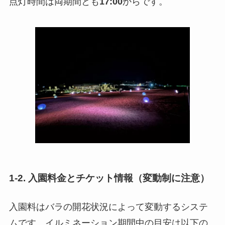
点灯時間は両期間とも
17:00
からです。
1-2. 入園料金とチケット情報（変動制に注意）
入園料はバラの開花状況によって変動するシステ
ムです。イルミネーション期間中の目安は以下の