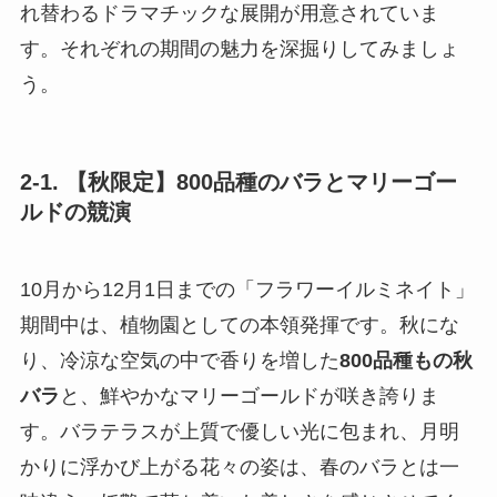
れ替わるドラマチックな展開が用意されていま
す。それぞれの期間の魅力を深掘りしてみましょ
う。
2-1. 【秋限定】800品種のバラとマリーゴー
ルドの競演
10月から12月1日までの「フラワーイルミネイト」
期間中は、植物園としての本領発揮です。秋にな
り、冷涼な空気の中で香りを増した
800品種もの秋
バラ
と、鮮やかなマリーゴールドが咲き誇りま
す。バラテラスが上質で優しい光に包まれ、月明
かりに浮かび上がる花々の姿は、春のバラとは一