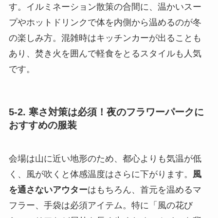
す。イルミネーション散策の合間に、温かいスー
プやホットドリンクで体を内側から温めるのが冬
の楽しみ方。混雑時はキッチンカーが出ることも
あり、焚き火を囲んで軽食をとるスタイルも人気
です。
5-2. 寒さ対策は必須！夜のフラワーパークに
おすすめの服装
会場は山に近い地形のため、都心よりも気温が低
く、風が吹くと体感温度はさらに下がります。
風
を通さないアウター
はもちろん、首元を温めるマ
フラー、手袋は必須アイテム。特に「風の花び