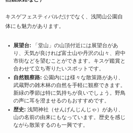
キスゲフェスティバルだけでなく、浅間山公園自
体にも魅力があります。
展望台:
「堂山」の山頂付近には展望台があ
り、天気が良ければ富士山や丹沢の山々、府中
市街などを望むことができます。キスゲ鑑賞と
合わせて立ち寄りたいスポットです。
自然観察路:
公園内には様々な散策路があり、
武蔵野の雑木林の自然を手軽に観察できます。
新緑の季節は特に気持ちが良いでしょう。野鳥
の声に耳を澄ませるのもおすすめです。
歴史:
浅間神社（せんげんじんじゃ）があり、
山の名前の由来にもなっています。歴史を感じ
ながら散策するのも一興です。