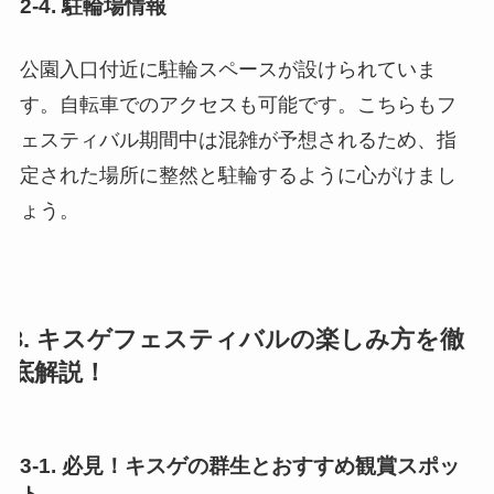
2-4. 駐輪場情報
公園入口付近に駐輪スペースが設けられていま
す。自転車でのアクセスも可能です。こちらもフ
ェスティバル期間中は混雑が予想されるため、指
定された場所に整然と駐輪するように心がけまし
ょう。
3. キスゲフェスティバルの楽しみ方を徹
底解説！
3-1. 必見！キスゲの群生とおすすめ観賞スポッ