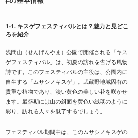
年の基本情報
1-1. キスゲフェスティバルとは？魅力と見どこ
ろを紹介
浅間山（せんげんやま）公園で開催される「キス
ゲフェスティバル」は、初夏の訪れを告げる風物
詩です。このフェスティバルの主役は、公園内に
自生する「ムサシノキスゲ」。武蔵野地域固有の
貴重な植物であり、淡い黄色の美しい花を咲かせ
ます。最盛期には山の斜面を黄色い絨毯のように
彩り、訪れる人々を魅了するでしょう。
フェスティバル期間中は、このムサシノキスゲの