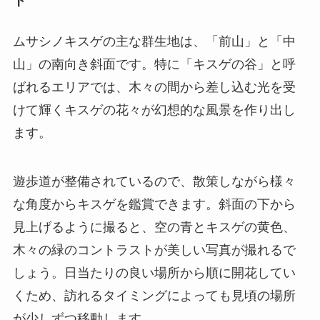
ト
ムサシノキスゲの主な群生地は、「前山」と「中
山」の南向き斜面です。特に「キスゲの谷」と呼
ばれるエリアでは、木々の間から差し込む光を受
けて輝くキスゲの花々が幻想的な風景を作り出し
ます。
遊歩道が整備されているので、散策しながら様々
な角度からキスゲを鑑賞できます。斜面の下から
見上げるように撮ると、空の青とキスゲの黄色、
木々の緑のコントラストが美しい写真が撮れるで
しょう。日当たりの良い場所から順に開花してい
くため、訪れるタイミングによっても見頃の場所
が少しずつ移動します。