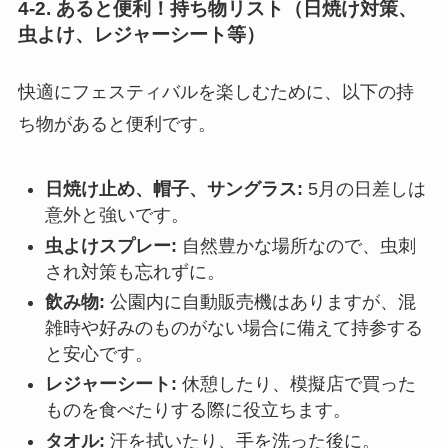
4-2. あると便利！持ち物リスト（日焼け対策、
虫よけ、レジャーシート等）
快適にフェスティバルを楽しむために、以下の持
ち物があると便利です。
日焼け止め、帽子、サングラス:
5月の日差しは
意外と強いです。
虫よけスプレー:
自然豊かな場所なので、虫刺
され対策も忘れずに。
飲み物:
公園内に自動販売機はありますが、混
雑時や好みのものがない場合に備えて持参する
と安心です。
レジャーシート:
休憩したり、模擬店で買った
ものを食べたりする際に役立ちます。
タオル:
汗を拭いたり、手を洗った後に。