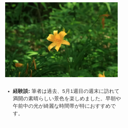
経験談:
筆者は過去、5月1週目の週末に訪れて
満開の素晴らしい景色を楽しめました。早朝や
午前中の光が綺麗な時間帯が特におすすめで
す。