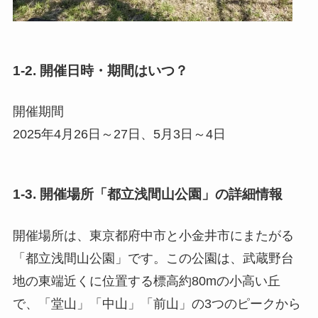
1-2. 開催日時・期間はいつ？
開催期間
2025年4月26日～27日、5月3日～4日
1-3. 開催場所「都立浅間山公園」の詳細情報
開催場所は、東京都府中市と小金井市にまたがる
「都立浅間山公園」です。この公園は、武蔵野台
地の東端近くに位置する標高約80mの小高い丘
で、「堂山」「中山」「前山」の3つのピークから