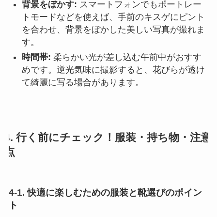
背景をぼかす:
スマートフォンでもポートレー
トモードなどを使えば、手前のキスゲにピント
を合わせ、背景をぼかした美しい写真が撮れま
す。
時間帯:
柔らかい光が差し込む午前中がおすす
めです。逆光気味に撮影すると、花びらが透け
て綺麗に写る場合があります。
4. 行く前にチェック！服装・持ち物・注意
点
4-1. 快適に楽しむための服装と靴選びのポイン
ト