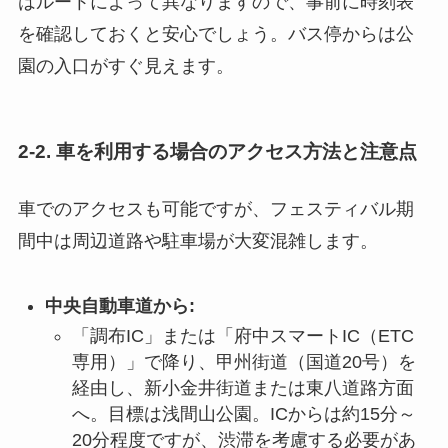
はルートによって異なりますので、事前に時刻表
を確認しておくと安心でしょう。バス停からは公
園の入口がすぐ見えます。
2-2. 車を利用する場合のアクセス方法と注意点
車でのアクセスも可能ですが、フェスティバル期
間中は周辺道路や駐車場が大変混雑します。
中央自動車道から:
「調布IC」または「府中スマートIC（ETC
専用）」で降り、甲州街道（国道20号）を
経由し、新小金井街道または東八道路方面
へ。目標は浅間山公園。ICからは約15分～
20分程度ですが、渋滞を考慮する必要があ