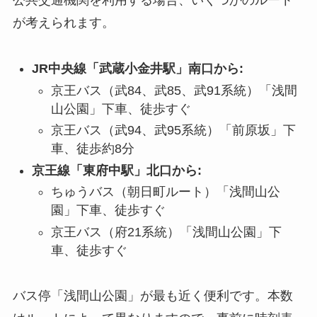
公共交通機関を利用する場合、いくつかのルート
が考えられます。
JR中央線「武蔵小金井駅」南口から:
京王バス（武84、武85、武91系統）「浅間
山公園」下車、徒歩すぐ
京王バス（武94、武95系統）「前原坂」下
車、徒歩約8分
京王線「東府中駅」北口から:
ちゅうバス（朝日町ルート）「浅間山公
園」下車、徒歩すぐ
京王バス（府21系統）「浅間山公園」下
車、徒歩すぐ
バス停「浅間山公園」が最も近く便利です。本数