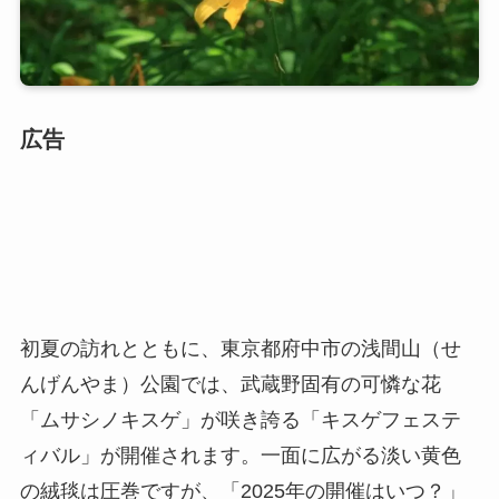
広告
初夏の訪れとともに、東京都府中市の浅間山（せ
んげんやま）公園では、武蔵野固有の可憐な花
「ムサシノキスゲ」が咲き誇る「キスゲフェステ
ィバル」が開催されます。一面に広がる淡い黄色
の絨毯は圧巻ですが、「2025年の開催はいつ？」