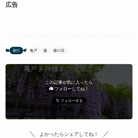
広告
旅行
亀戸
藤
藤の花
この記事が気に入ったら
フォローしてね！
よかったらシェアしてね！