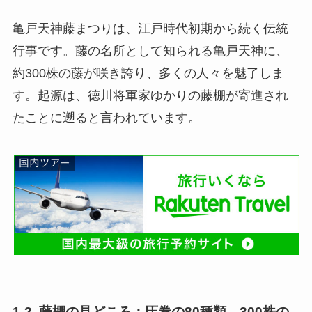
亀戸天神藤まつりは、江戸時代初期から続く伝統
行事です。藤の名所として知られる亀戸天神に、
約300株の藤が咲き誇り、多くの人々を魅了しま
す。起源は、徳川将軍家ゆかりの藤棚が寄進され
たことに遡ると言われています。
1-2. 藤棚の見どころ：圧巻の80種類、300株の