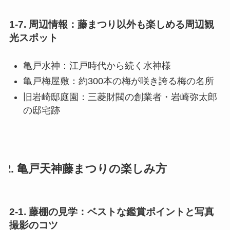
1-7. 周辺情報：藤まつり以外も楽しめる周辺観
光スポット
亀戸水神：江戸時代から続く水神様
亀戸梅屋敷：約300本の梅が咲き誇る梅の名所
旧岩崎邸庭園：三菱財閥の創業者・岩崎弥太郎
の邸宅跡
2. 亀戸天神藤まつりの楽しみ方
2-1. 藤棚の見学：ベストな鑑賞ポイントと写真
撮影のコツ