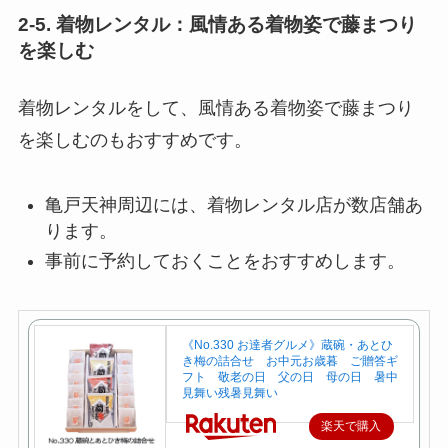
2-5. 着物レンタル：風情ある着物姿で藤まつり
を楽しむ
着物レンタルをして、風情ある着物姿で藤まつり
を楽しむのもおすすめです。
亀戸天神周辺には、着物レンタル店が数店舗あ
ります。
事前に予約しておくことをおすすめします。
《No.330 お達者グルメ》蔵碗・あとひ
き梅の詰合せ お中元お歳暮 ご贈答ギ
フト 敬老の日 父の日 母の日 暑中
見舞い残暑見舞い
楽天で購入