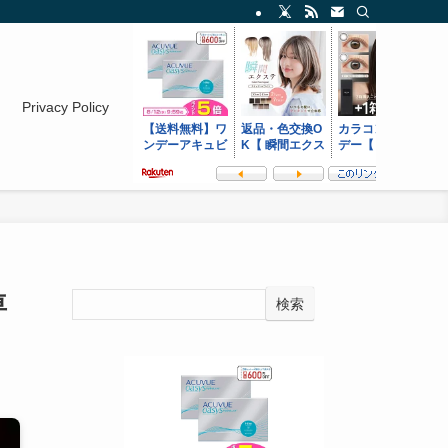
Privacy Policy
車
検索