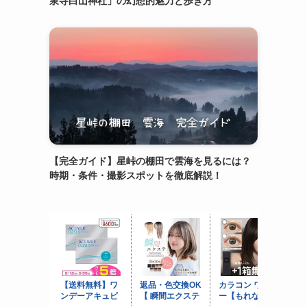
泉寺白山神社」の幻想的魅力と歩き方
【完全ガイド】星峠の棚田で雲海を見るには？
時期・条件・撮影スポットを徹底解説！