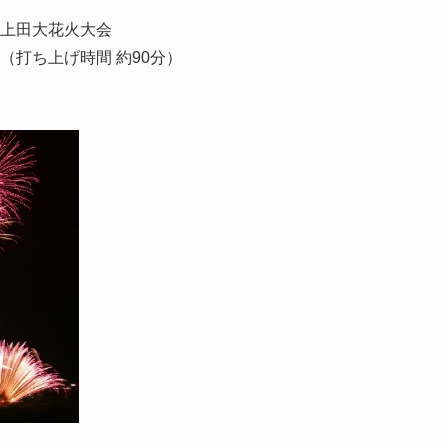
州上田大花火大会
（打ち上げ時間 約90分）
）