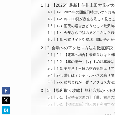
1. 【2025年最新】信州上田大花
1-1. 2025年の開催日時はいつ
1-2. 約8000発が夜空を彩る！
1-3. 雨天の場合はどうなる？荒天
1-4. 今年ならではの見どころは？
1-5. 公式サイトやSNS、問い合わ
2. 会場へのアクセス方法を徹底解
2-1. 【電車の場合】最寄り駅は
2-2. 【車の場合】おすすめ駐車
2-3. 要注意！当日の交通規制エリ
2-4. 運行は？シャトルバスの乗り
2-5. 結局どれが一番？アクセス
3. 【場所取り攻略】無料穴場から
3-1. 【定番＆大迫力】千曲川右岸
3-2. 【混雑回避】地元民も利用す