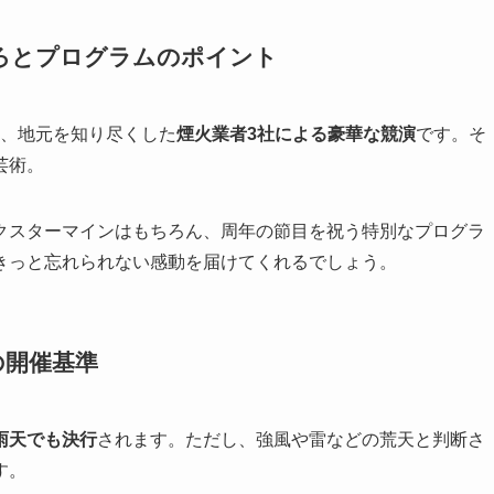
どころとプログラムのポイント
は、地元を知り尽くした
煙火業者3社による豪華な競演
です。そ
芸術。
クスターマインはもちろん、周年の節目を祝う特別なプログラ
きっと忘れられない感動を届けてくれるでしょう。
の開催基準
雨天でも決行
されます。ただし、強風や雷などの荒天と判断さ
す。