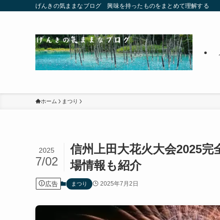
げんきの気ままなブログ 興味を持ったものをまとめて理解する
ホーム
まつり
信州上田大花火大会2025
2025
7/02
場情報も紹介
広告
2025年7月2日
まつり