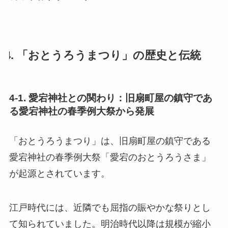
4. 「おとうろうまつり」の歴史と伝統
4-1. 愛宕神社との関わり：旧扇町屋の鎮守であ
る愛宕神社の春季例大祭から発展
「おとうろうまつり」は、旧扇町屋の鎮守である
愛宕神社の春季例大祭「愛宕のおとうろうさま」
が起源とされています。
江戸時代には、近隣でも屈指の賑やかな祭りとし
て知られていました。明治時代以降は規模が縮小