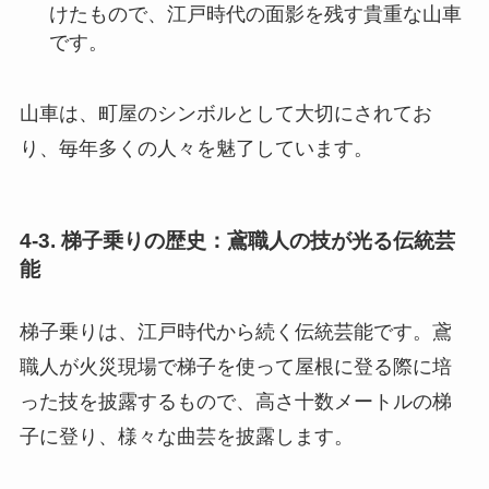
けたもので、江戸時代の面影を残す貴重な山車
です。
山車は、町屋のシンボルとして大切にされてお
り、毎年多くの人々を魅了しています。
4-3. 梯子乗りの歴史：鳶職人の技が光る伝統芸
能
梯子乗りは、江戸時代から続く伝統芸能です。鳶
職人が火災現場で梯子を使って屋根に登る際に培
った技を披露するもので、高さ十数メートルの梯
子に登り、様々な曲芸を披露します。