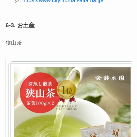
ジ:
https://www.city.iruma.saitama.jp/
6-3. お土産
狭山茶