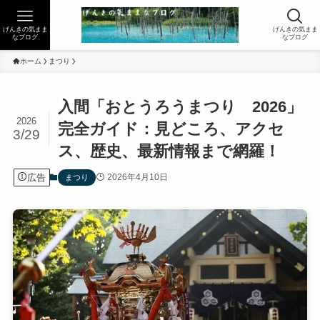
げんきの気まま
げんきの気まま
なブログ
なブログ
ホーム
まつり
入間「おとうろうまつり 2026」
2026
完全ガイド：見どころ、アクセ
3/29
ス、歴史、最新情報まで網羅！
広告
2026年4月10日
まつり