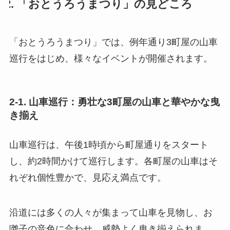
2. 「おとうろうまつり」の見どころ
「おとうろうまつり」では、例年通り3町屋の山車
巡行をはじめ、様々なイベントが開催されます。
2-1. 山車巡行：勇壮な3町屋の山車と華やかな曳
き揃え
山車巡行は、午後1時頃から町屋通りをスタート
し、約2時間かけて巡行します。各町屋の山車はそ
れぞれ個性豊かで、見応え満点です。
沿道には多くの人々が集まって山車を見物し、お
囃子の音色に合わせ、威勢よく曳き揃えられま