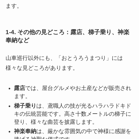
ます。
1-4. その他の見どころ：露店、梯子乗り、神楽
奉納など
山車巡行以外にも、「おとうろうまつり」には
様々な見どころがあります。
露店
では、屋台グルメやお土産などが販売され
ます。
梯子乗り
は、鳶職人の技が光るハラハラドキド
キの伝統芸能です。高さ十数メートルの梯子に
登り、様々な曲芸を披露します。
神楽奉納
は、厳かな雰囲気の中で神様に感謝を