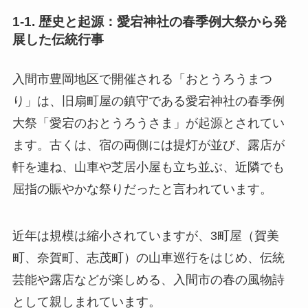
1-1. 歴史と起源：愛宕神社の春季例大祭から発
展した伝統行事
入間市豊岡地区で開催される「おとうろうまつ
り」は、旧扇町屋の鎮守である愛宕神社の春季例
大祭「愛宕のおとうろうさま」が起源とされてい
ます。古くは、宿の両側には提灯が並び、露店が
軒を連ね、山車や芝居小屋も立ち並ぶ、近隣でも
屈指の賑やかな祭りだったと言われています。
近年は規模は縮小されていますが、3町屋（賀美
町、奈賀町、志茂町）の山車巡行をはじめ、伝統
芸能や露店などが楽しめる、入間市の春の風物詩
として親しまれています。