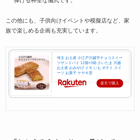
捧げる神聖な儀式です。
この他にも、子供向けイベントや模擬店など、家
族で楽しめる企画も充実しています。
埼玉 お土産 小江戸川越芋チョコスイー
ツサンドパイ 12個×3箱 さいたま 川越
お土産 おみやげ イモ いも ポテト スイ
ーツ お菓子 ケヤキ堂
楽天で購入