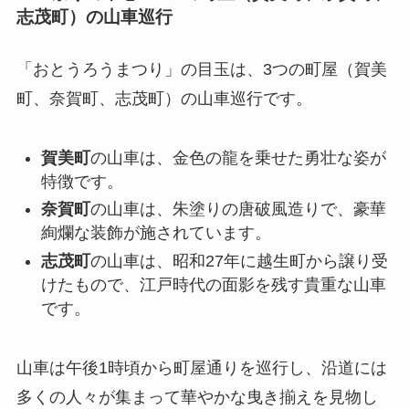
志茂町）の山車巡行
「おとうろうまつり」の目玉は、3つの町屋（賀美
町、奈賀町、志茂町）の山車巡行です。
賀美町
の山車は、金色の龍を乗せた勇壮な姿が
特徴です。
奈賀町
の山車は、朱塗りの唐破風造りで、豪華
絢爛な装飾が施されています。
志茂町
の山車は、昭和27年に越生町から譲り受
けたもので、江戸時代の面影を残す貴重な山車
です。
山車は午後1時頃から町屋通りを巡行し、沿道には
多くの人々が集まって華やかな曳き揃えを見物し