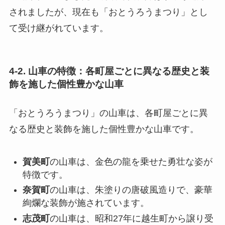
されましたが、現在も「おとうろうまつり」とし
て受け継がれています。
4-2. 山車の特徴：各町屋ごとに異なる歴史と装
飾を施した個性豊かな山車
「おとうろうまつり」の山車は、各町屋ごとに異
なる歴史と装飾を施した個性豊かな山車です。
賀美町
の山車は、金色の龍を乗せた勇壮な姿が
特徴です。
奈賀町
の山車は、朱塗りの唐破風造りで、豪華
絢爛な装飾が施されています。
志茂町
の山車は、昭和27年に越生町から譲り受