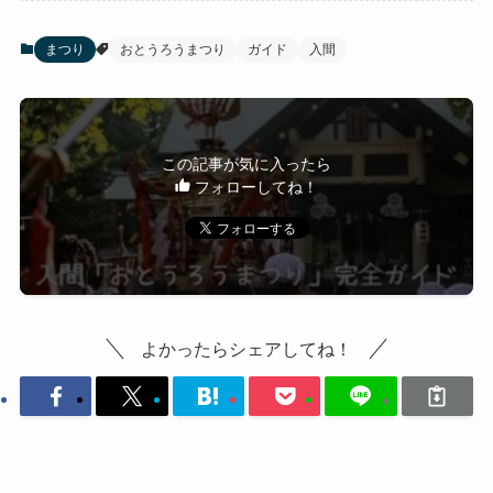
まつり
おとうろうまつり
ガイド
入間
この記事が気に入ったら
フォローしてね！
よかったらシェアしてね！