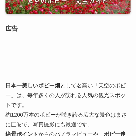
広告
日本一美しいポピー畑
として名高い「天空のポピ
ー」は、毎年多くの人が訪れる人気の観光スポッ
トです。
約1200万本のポピーが咲き誇る広大な景色はまさ
に圧巻で、写真撮影にも最適です。
絶景ポイント
からのパノラマビューや、
ポピー迷