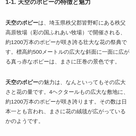
1-1. 天空のポピーの特徴と魅力
天空のポピー
は、埼玉県秩父郡皆野町にある秩父
高原牧場（彩の国ふれあい牧場）で開催される、
約1200万本のポピーが咲き誇る壮大な花の祭典で
す。標高約500メートルの広大な斜面に一面に広が
る真っ赤なポピーは、まさに圧巻の景色です。
天空のポピー
の魅力は、なんといってもその広大
さと花の量です。4ヘクタールもの広大な敷地に、
約1200万本のポピーが咲き誇ります。その数は日
本一とも言われ、まさに花の絨毯が広がっている
かのようです。