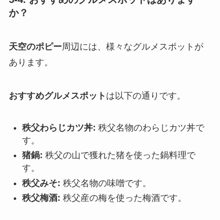
か？
天空のポピー
周辺には、様々なグルメスポットが
あります。
おすすめグルメスポット
は以下の通りです。
秩父わらじカツ丼:
秩父名物のわらじカツ丼で
す。
猪鍋:
秩父の山で獲れた猪を使った鍋料理で
す。
秩父みそ:
秩父名物の味噌です。
秩父梅酒:
秩父産の梅を使った梅酒です。