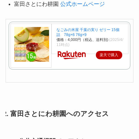
富田さとにわ耕園
公式ホームページ
なごみの米屋 千葉の実り ゼリー 15個
詰 78g×6 76g×9
価格：4,000円（税込、送料別)
(2025/4/
11時点)
楽天で購入
2. 富田さとにわ耕園へのアクセス