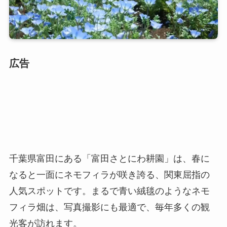
広告
千葉県富田にある「富田さとにわ耕園」は、春に
なると一面にネモフィラが咲き誇る、関東屈指の
人気スポットです。まるで青い絨毯のようなネモ
フィラ畑は、写真撮影にも最適で、毎年多くの観
光客が訪れます。