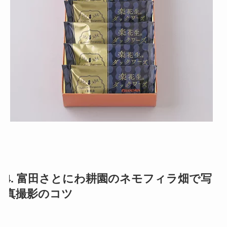
4. 富田さとにわ耕園のネモフィラ畑で写
真撮影のコツ