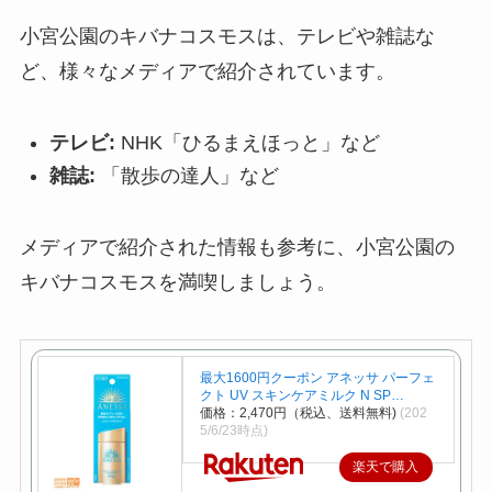
小宮公園のキバナコスモスは、テレビや雑誌な
ど、様々なメディアで紹介されています。
テレビ:
NHK「ひるまえほっと」など
雑誌:
「散歩の達人」など
メディアで紹介された情報も参考に、小宮公園の
キバナコスモスを満喫しましょう。
最大1600円クーポン アネッサ パーフェ
クト UV スキンケアミルク N SP…
価格：2,470円（税込、送料無料)
(202
5/6/23時点)
楽天で購入