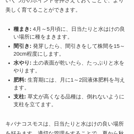
いくつかのポイントを押さえておくことで、より
美しく育てることができます。
種まき:
4月～5月頃に、日当たりと水はけの良
い場所に種をまきます。
間引き:
発芽したら、間引きをして株間を15～
20cm程度にします。
水やり:
土の表面が乾いたら、たっぷりと水を
やります。
肥料:
生育期には、月に1～2回液体肥料を与え
ます。
支柱:
草丈が高くなる品種は、倒れないように
支柱を立てます。
キバナコスモスは、日当たりと水はけの良い場所
を好みます。適切な管理をすることで、夏から秋