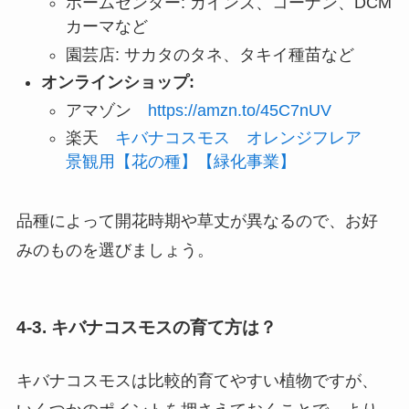
ホームセンター: カインズ、コーナン、DCM
カーマなど
園芸店: サカタのタネ、タキイ種苗など
オンラインショップ:
アマゾン
https://amzn.to/45C7nUV
楽天
キバナコスモス オレンジフレア
景観用【花の種】【緑化事業】
品種によって開花時期や草丈が異なるので、お好
みのものを選びましょう。
4-3. キバナコスモスの育て方は？
キバナコスモスは比較的育てやすい植物ですが、