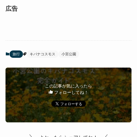
広告
旅行
キバナコスモス
小宮公園
この記事が気に入ったら
フォローしてね！