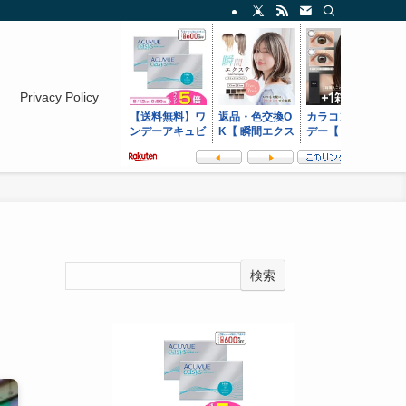
Privacy Policy
、
検索