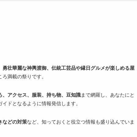
、
勇壮華麗な神輿渡御、伝統工芸品や縁日グルメが楽しめる屋
ころ満載の祭りです。
ろ、アクセス、服装、持ち物、豆知識
まで網羅し、あなたにと
ガイドとなるように情報発信します。
きなどの対策
など、知っておくと役立つ情報も盛り込んでいま