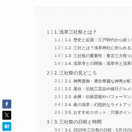
1. 浅草三社祭とは？
1-1. 歴史と起源：江戸時代から続
1-2. 三社とは？浅草神社に祀られ
1-3. 三社祭の重要性：東京三大祭
1-4. 浅草寺との関係：浅草寺と浅
2. 三社祭の見どころ
2-1. 神輿渡御：勇壮華麗な神輿が
2-2. 屋台：伝統工芸品や縁日グル
2-3. 余興：伝統芸能やパフォーマ
2-4. 夜の浅草：幻想的なライトア
2-5. おすすめスポット：穴場ポイ
3. 三社祭の日程と時間
3-1. 2025年三社祭の日程：5月15日