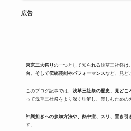
広告
東京三大祭り
の一つとして知られる浅草三社祭は
台、そして伝統芸能やパフォーマンス
など、見ど
このブログ記事では、
浅草三社祭の歴史、見どこ
って浅草三社祭をより深く理解し、楽しむための
神輿担ぎへの参加方法や、熱中症、スリ、置き引
す。