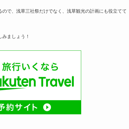
るので、浅草三社祭だけでなく、浅草観光の計画にも役立てて
しみましょう！