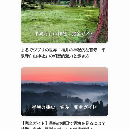
まるでジブリの世界！福井の神秘的な苔寺「平
泉寺白山神社」の幻想的魅力と歩き方
【完全ガイド】星峠の棚田で雲海を見るには？