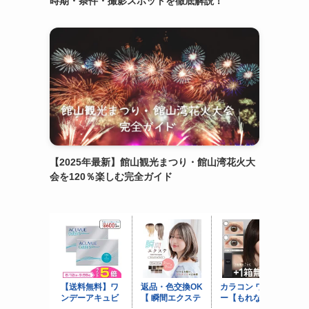
時期・条件・撮影スポットを徹底解説！
【2025年最新】館山観光まつり・館山湾花火大
会を120％楽しむ完全ガイド