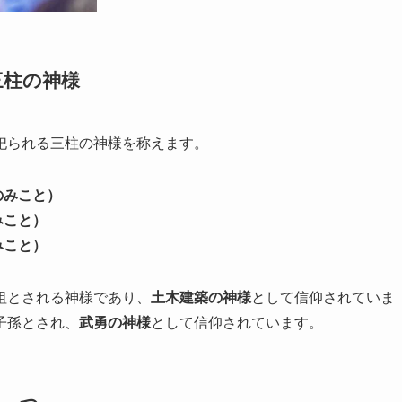
三柱の神様
祀られる三柱の神様を称えます。
のみこと）
みこと）
みこと）
祖とされる神様であり、
土木建築の神様
として信仰されていま
子孫とされ、
武勇の神様
として信仰されています。