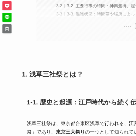
3-2. 主要行事の時間：神輿渡御、
3-3. 混雑状況：時間帯や場所によ
1. 浅草三社祭とは？
1-1. 歴史と起源：江戸時代から続く
浅草三社祭は、東京都台東区浅草で行われる、
江
祭」であり、
東京三大祭り
の一つとして知られて