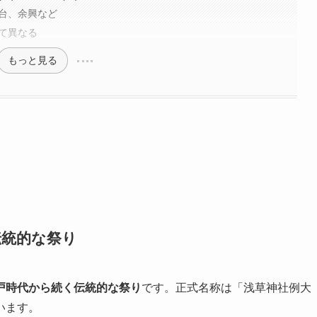
屋台、余興など
って異なる
もっと見る
伝統的な祭り
戸時代から続く伝統的な祭り
です。正式名称は「浅草神社例大
います。