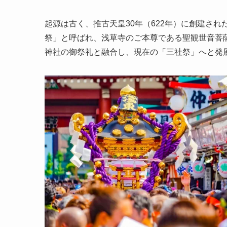
起源は古く、推古天皇30年（622年）に創建さ
祭」と呼ばれ、浅草寺のご本尊である聖観世音菩
神社の御祭礼と融合し、現在の「三社祭」へと発