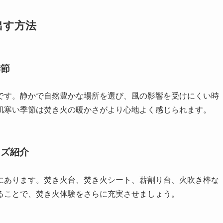
出す方法
季節
です。静かで自然豊かな場所を選び、風の影響を受けにくい時
肌寒い季節は焚き火の暖かさがより心地よく感じられます。
ッズ紹介
にあります。焚き火台、焚き火シート、薪割り台、火吹き棒な
ることで、焚き火体験をさらに充実させましょう。