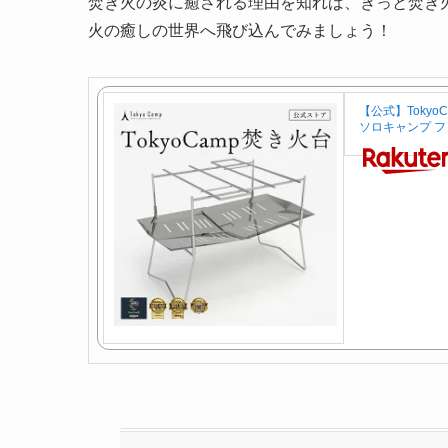
焚き火の炎に癒される理由を知れば、きっと焚き
火の癒しの世界へ飛び込んでみましょう！
【公式】Tokyo
ソロキャンプ 