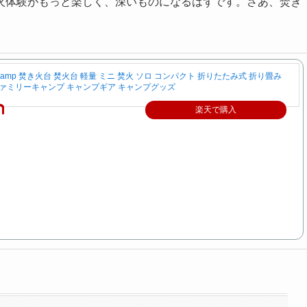
火体験がもっと楽しく、深いものになるはずです。さあ、焚き
Camp 焚き火台 焚火台 軽量 ミニ 焚火 ソロ コンパクト 折りたたみ式 折り畳み
ファミリーキャンプ キャンプギア キャンプグッズ
楽天で購入