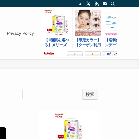
Privacy Policy
検索
方