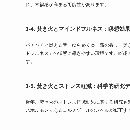
れ、幸福感が高まる可能性があります。
1-4. 焚き火とマインドフルネス：瞑想効
パチパチと燃える音、ゆらめく炎、薪の香り。焚
ドフルネス」の状態に導きやすい環境です。瞑想
す。
1-5. 焚き火とストレス軽減：科学的研究
近年、焚き火のストレス軽減効果に関する研究も
スホルモンであるコルチゾールのレベルが低下す