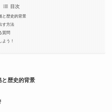
目次
根拠と歴史的背景
出す方法
る質問
しよう！
拠と歴史的背景
密