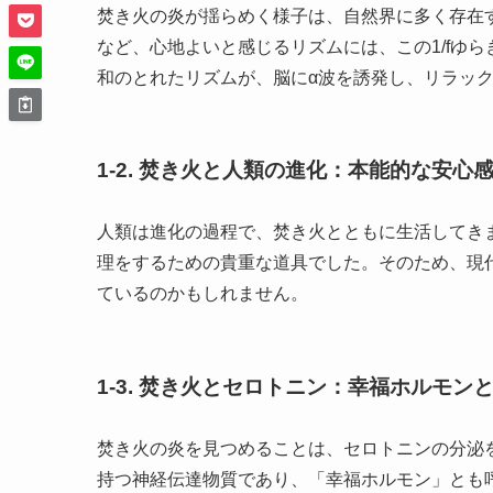
焚き火の炎が揺らめく様子は、自然界に多く存在す
など、心地よいと感じるリズムには、この1/fゆ
和のとれたリズムが、脳にα波を誘発し、リラッ
1-2. 焚き火と人類の進化：本能的な安心
人類は進化の過程で、焚き火とともに生活してき
理をするための貴重な道具でした。そのため、現
ているのかもしれません。
1-3. 焚き火とセロトニン：幸福ホルモン
焚き火の炎を見つめることは、セロトニンの分泌
持つ神経伝達物質であり、「幸福ホルモン」とも