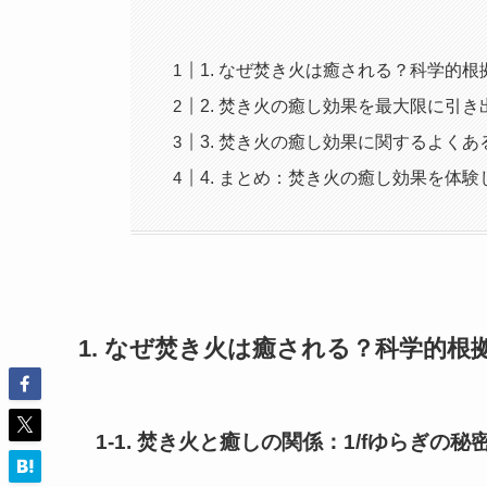
1. なぜ焚き火は癒される？科学的
2. 焚き火の癒し効果を最大限に引き
3. 焚き火の癒し効果に関するよくあ
4. まとめ：焚き火の癒し効果を体験
1. なぜ焚き火は癒される？科学的根
1-1. 焚き火と癒しの関係：1/fゆらぎの秘