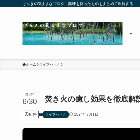
げんきの気ままなブログ 興味を持ったものをまとめて理解する
ホーム
ライフハック
2024
焚き火の癒し効果を徹底解
6/30
広告
2024年7月1日
ライフハック