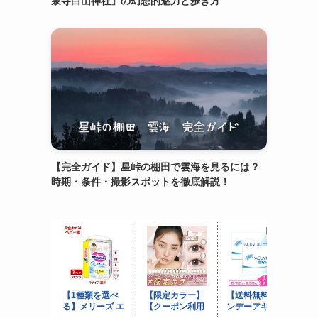
泉寺白山神社」の幻想的魅力と歩き方
【完全ガイド】星峠の棚田で雲海を見るには？
時期・条件・撮影スポットを徹底解説！