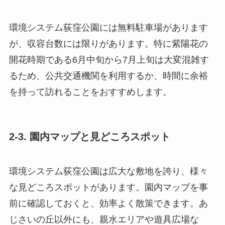
環境システム荻窪公園には無料駐車場があります
が、収容台数には限りがあります。特に紫陽花の
開花時期である6月中旬から7月上旬は大変混雑す
るため、公共交通機関を利用するか、時間に余裕
を持って訪れることをおすすめします。
2-3. 園内マップと見どころスポット
環境システム荻窪公園は広大な敷地を誇り、様々
な見どころスポットがあります。園内マップを事
前に確認しておくと、効率よく散策できます。あ
じさいの丘以外にも、親水エリアや遊具広場な