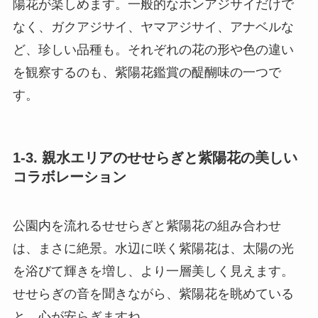
陽花が楽しめます。一般的なホンアジサイだけで
なく、ガクアジサイ、ヤマアジサイ、アナベルな
ど、珍しい品種も。それぞれの花の形や色の違い
を観察するのも、紫陽花鑑賞の醍醐味の一つで
す。
1-3. 親水エリアのせせらぎと紫陽花の美しい
コラボレーション
公園内を流れるせせらぎと紫陽花の組み合わせ
は、まさに絶景。水辺に咲く紫陽花は、太陽の光
を浴びて輝きを増し、より一層美しく見えます。
せせらぎの音を聞きながら、紫陽花を眺めている
と、心が安らぎますね。