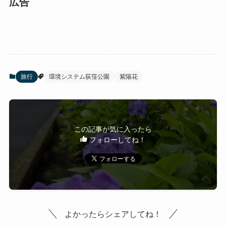
広告
旅行
環境システム荻窪公園
紫陽花
この記事が気に入ったら
フォローしてね！
よかったらシェアしてね！