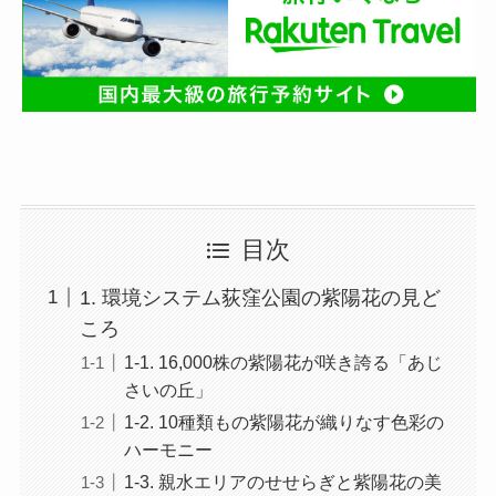
目次
1. 環境システム荻窪公園の紫陽花の見ど
ころ
1-1. 16,000株の紫陽花が咲き誇る「あじ
さいの丘」
1-2. 10種類もの紫陽花が織りなす色彩の
ハーモニー
1-3. 親水エリアのせせらぎと紫陽花の美