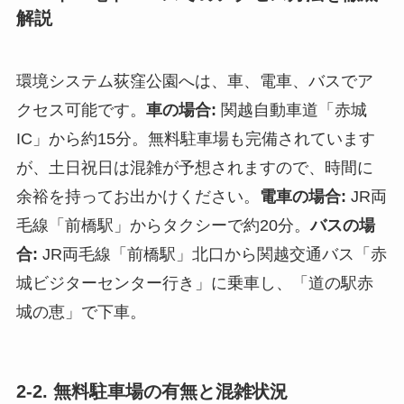
解説
環境システム荻窪公園へは、車、電車、バスでア
クセス可能です。
車の場合:
関越自動車道「赤城
IC」から約15分。無料駐車場も完備されています
が、土日祝日は混雑が予想されますので、時間に
余裕を持ってお出かけください。
電車の場合:
JR両
毛線「前橋駅」からタクシーで約20分。
バスの場
合:
JR両毛線「前橋駅」北口から関越交通バス「赤
城ビジターセンター行き」に乗車し、「道の駅赤
城の恵」で下車。
2-2. 無料駐車場の有無と混雑状況