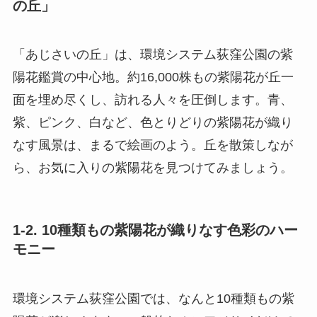
の丘」
「あじさいの丘」は、環境システム荻窪公園の紫
陽花鑑賞の中心地。約16,000株もの紫陽花が丘一
面を埋め尽くし、訪れる人々を圧倒します。青、
紫、ピンク、白など、色とりどりの紫陽花が織り
なす風景は、まるで絵画のよう。丘を散策しなが
ら、お気に入りの紫陽花を見つけてみましょう。
1-2. 10種類もの紫陽花が織りなす色彩のハー
モニー
環境システム荻窪公園では、なんと10種類もの紫