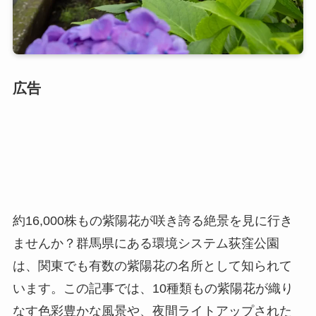
広告
約16,000株もの紫陽花が咲き誇る絶景を見に行き
ませんか？群馬県にある環境システム荻窪公園
は、関東でも有数の紫陽花の名所として知られて
います。この記事では、10種類もの紫陽花が織り
なす色彩豊かな風景や、夜間ライトアップされた