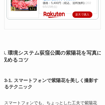
価格：5,400円（税込、送料無料)
(202
6/5/15時点)
楽天で購入
3. 環境システム荻窪公園の紫陽花を写真に
収めるコツ
3-1. スマートフォンで紫陽花を美しく撮影す
るテクニック
スマートフォンでも、ちょっとした工夫で紫陽花