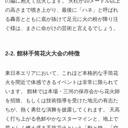
の脇に抱えて点火します。 火柱が10メートル以上
の高さまで噴き上がり、最後に「ハネ」と呼ばれ
る轟音とともに底が抜けて足元に火の粉が降り注
ぐ様は、まさに命がけの芸術と言えるでしょう。
2-2. 館林手筒花火大会の特徴
東日本エリアにおいて、これほど本格的な手筒花
火を間近で体感できるイベントは非常に限られて
います。 館林では本場・三河の保存会から花火師
を招致、もしくは技術指導を受けた地元の有志た
ちが、熱く勇壮な演舞を披露してくれます。 天高
く打ち上がる色鮮やかなスターマインと、地上で