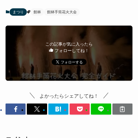
まつり
館林
館林手筒花火大会
この記事が気に入ったら
フォローしてね！
よかったらシェアしてね！