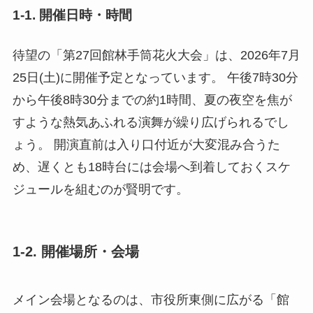
1-1. 開催日時・時間
待望の「第27回館林手筒花火大会」は、2026年7月
25日(土)に開催予定となっています。 午後7時30分
から午後8時30分までの約1時間、夏の夜空を焦が
すような熱気あふれる演舞が繰り広げられるでし
ょう。 開演直前は入り口付近が大変混み合うた
め、遅くとも18時台には会場へ到着しておくスケ
ジュールを組むのが賢明です。
1-2. 開催場所・会場
メイン会場となるのは、市役所東側に広がる「館