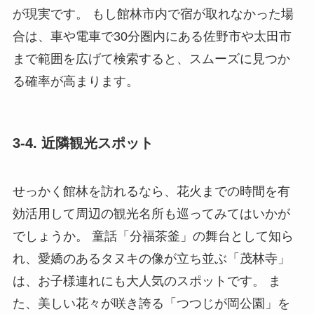
が現実です。 もし館林市内で宿が取れなかった場
合は、車や電車で30分圏内にある佐野市や太田市
まで範囲を広げて検索すると、スムーズに見つか
る確率が高まります。
3-4. 近隣観光スポット
せっかく館林を訪れるなら、花火までの時間を有
効活用して周辺の観光名所も巡ってみてはいかが
でしょうか。 童話「分福茶釜」の舞台として知ら
れ、愛嬌のあるタヌキの像が立ち並ぶ「茂林寺」
は、お子様連れにも大人気のスポットです。 ま
た、美しい花々が咲き誇る「つつじが岡公園」を