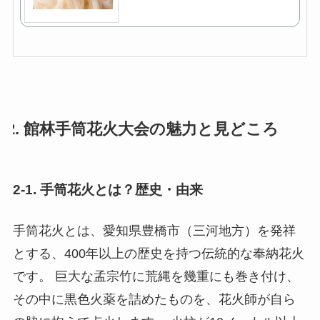
2. 館林手筒花火大会の魅力と見どころ
2-1. 手筒花火とは？歴史・由来
手筒花火とは、愛知県豊橋市（三河地方）を発祥
とする、400年以上の歴史を持つ伝統的な奉納花火
です。 巨大な孟宗竹に荒縄を幾重にも巻き付け、
その中に黒色火薬を詰めたものを、花火師が自ら