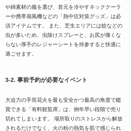
や綿素材の服を選び、首元を冷やすネッククーラ
ーや携帯扇風機などの「熱中症対策グッズ」は必
須アイテムです。 また、芝生エリアには蚊などの
虫が多いため、虫除けスプレーと、お尻が痛くな
らない厚手のレジャーシートを持参すると快適に
過ごせます。
3-2. 事前予約が必要なイベント
大迫力の手筒花火を最も安全かつ最高の角度で鑑
賞できる「有料観覧席」は、例年早い段階で売り
切れてしまいます。 場所取りのストレスから解放
されるだけでなく、火の粉の熱気を肌で感じられ