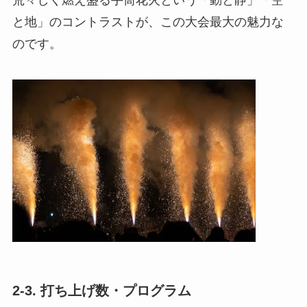
荒々しく燃え盛る手筒花火という「動と静」「空
と地」のコントラストが、この大会最大の魅力な
のです。
2-3. 打ち上げ数・プログラム