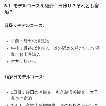
5-1. モデルコースを紹介！日帰り？それとも宿
泊？
日帰りモデルコース:
午前：袋田の滝観光
午後：月待の滝観光、道の駅奥久慈だいごで昼
食、お土産購入
夕方：帰路へ
1泊2日モデルコース:
1日目：袋田の滝観光、奥久慈渓谷観光、大子
温泉に宿泊
2日目：竜神大吊橋観光、道の駅奥久慈だいご