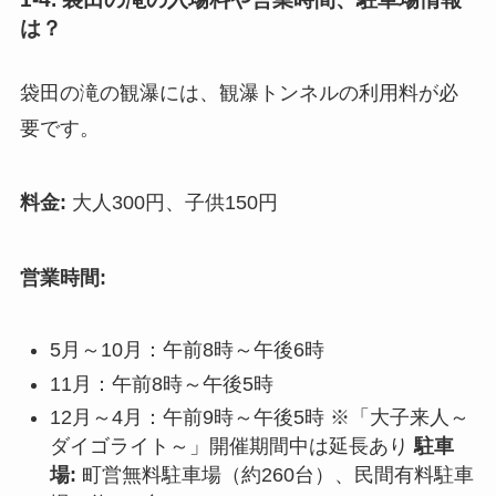
は？
袋田の滝の観瀑には、観瀑トンネルの利用料が必
要です。
料金:
大人300円、子供150円
営業時間:
5月～10月：午前8時～午後6時
11月：午前8時～午後5時
12月～4月：午前9時～午後5時 ※「大子来人～
ダイゴライト～」開催期間中は延長あり
駐車
場:
町営無料駐車場（約260台）、民間有料駐車