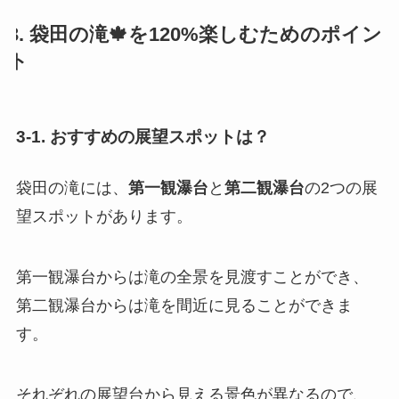
3. 袋田の滝🍁を120%楽しむためのポイン
ト
3-1. おすすめの展望スポットは？
袋田の滝には、
第一観瀑台
と
第二観瀑台
の2つの展
望スポットがあります。
第一観瀑台からは滝の全景を見渡すことができ、
第二観瀑台からは滝を間近に見ることができま
す。
それぞれの展望台から見える景色が異なるので、