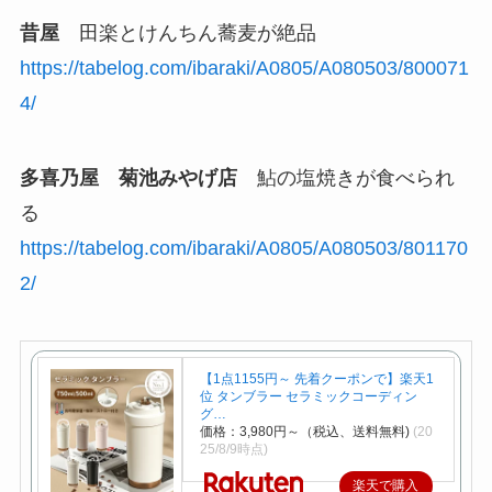
昔屋
田楽とけんちん蕎麦が絶品
https://tabelog.com/ibaraki/A0805/A080503/800071
4/
多喜乃屋 菊池みやげ店
鮎の塩焼きが食べられ
る
https://tabelog.com/ibaraki/A0805/A080503/801170
2/
【1点1155円～ 先着クーポンで】楽天1
位 タンブラー セラミックコーディン
グ…
価格：3,980円～（税込、送料無料)
(20
25/8/9時点)
楽天で購入