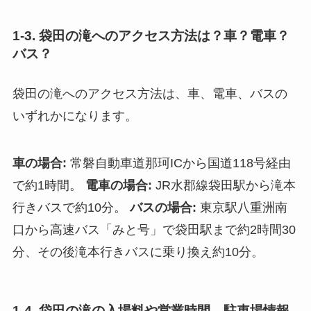
1-3. 袋田の滝へのアクセス方法は？車？電車？
バス？
袋田の滝へのアクセス方法は、車、電車、バスの
いずれかになります。
車の場合:
常磐自動車道那珂ICから国道118号経由
で約1時間。
電車の場合:
JR水郡線袋田駅から滝本
行きバスで約10分。
バスの場合:
東京駅八重洲南
口から高速バス「みと号」で袋田駅まで約2時間30
分、その後滝本行きバスに乗り換え約10分。
1-4. 袋田の滝の入場料や営業時間、駐車場情報