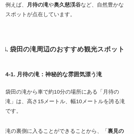
例えば、
月待の滝
や
奥久慈渓谷
など、自然豊かな
スポットが点在しています。
4. 袋田の滝周辺のおすすめ観光スポット
4-1. 月待の滝：神秘的な雰囲気漂う滝
袋田の滝から車で約10分の場所にある「月待の
滝」は、高さ15メートル、幅10メートルを誇る滝
です。
滝の裏側に入ることができることから、「
裏見の