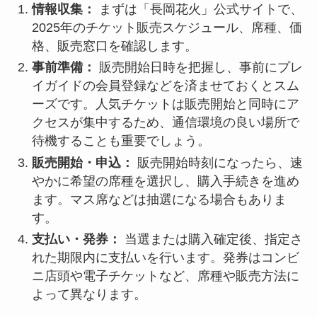
情報収集：
まずは「長岡花火」公式サイトで、
2025年のチケット販売スケジュール、席種、価
格、販売窓口を確認します。
事前準備：
販売開始日時を把握し、事前にプレ
イガイドの会員登録などを済ませておくとスム
ーズです。人気チケットは販売開始と同時にア
クセスが集中するため、通信環境の良い場所で
待機することも重要でしょう。
販売開始・申込：
販売開始時刻になったら、速
やかに希望の席種を選択し、購入手続きを進め
ます。マス席などは抽選になる場合もありま
す。
支払い・発券：
当選または購入確定後、指定さ
れた期限内に支払いを行います。発券はコンビ
ニ店頭や電子チケットなど、席種や販売方法に
よって異なります。