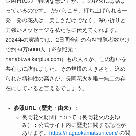
長岡市民の「特別な想い」が、この花火には詰ま
っているのです。 だからこそ、打ち上げられる一
発一発の花火は、美しさだけでなく、深い祈りと
力強いメッセージを私たちに伝えてくれます。
2024年の実績では、2日間合計の有料観覧者数だけ
で約34万5000人（※参照元：
hanabi.walkerplus.com）もの人々が、この想いを
共有しに訪れました。その規模の大きさと、込め
られた精神性の高さが、長岡花火を唯一無二の存
在にしていると言えるでしょう。
参照URL（歴史・由来）：
長岡花火財団について（長岡花火のあゆ
み）：公式サイト内に歴史に関する記述が
あります。
https://nagaokamatsuri.com/
の関