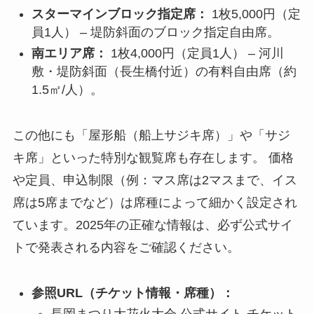
スターマインブロック指定席：
1枚5,000円（定
員1人） – 堤防斜面のブロック指定自由席。
南エリア席：
1枚4,000円（定員1人） – 河川
敷・堤防斜面（長生橋付近）の有料自由席（約
1.5㎡/人）。
この他にも「屋形船（船上サジキ席）」や「サジ
キ席」といった特別な観覧席も存在します。 価格
や定員、申込制限（例：マス席は2マスまで、イス
席は5席までなど）は席種によって細かく設定され
ています。2025年の正確な情報は、必ず公式サイ
トで発表される内容をご確認ください。
参照URL（チケット情報・席種）：