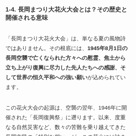
1-4. 長岡まつり大花火大会とは？その歴史と
開催される意味
「長岡まつり大花火大会」は、単なる夏の風物詩
ではありません。その根底には、
1945年8月1日の
長岡空襲で亡くなられた方々への慰霊、焦土から
立ち上がり復興に尽力した先人たちへの感謝、そ
して世界の恒久平和への強い願い
が込められてい
ます。
この花火大会の起源は、空襲の翌年、1946年に開
催された「長岡復興祭」に遡ります。以来、度重
なる自然災害など、数々の苦難を乗り越えてきた