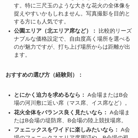
す。特に三尺玉のような大きな花火の全体像を
捉えやすいかもしれません。写真撮影を目的と
する方にも人気です。
公園エリア（北エリア席など）：
比較的リーズ
ナブルな価格設定で、自由度高く場所を選べる
のが魅力ですが、打ち上げ場所からは距離が出
ます。
おすすめの選び方（経験則）：
とにかく迫力を求めるなら：
A会場またはB会
場の河川敷に近い席（マス席、イス席など）。
花火全体をバランス良く見たいなら：
A会場ま
たはB会場の堤防席、B会場の陸上競技場席。
フェニックスをワイドに楽しみたいなら：
A会
場のフェニックスエリア席周辺や、B会場の視