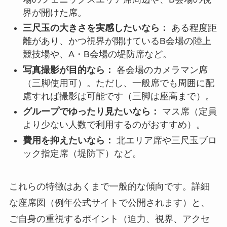
界が開けた席。
三尺玉の大きさを実感したいなら：
ある程度距
離があり、かつ視界が開けているB会場の陸上
競技場や、A・B会場の堤防席など。
写真撮影が目的なら：
各会場のカメラマン席
（三脚使用可）。ただし、一般席でも周囲に配
慮すれば撮影は可能です（三脚は座高まで）。
グループでゆったり見たいなら：
マス席（定員
より少ない人数で利用するのがおすすめ）。
費用を抑えたいなら：
北エリア席や三尺玉ブロ
ック指定席（堤防下）など。
これらの特徴はあくまで一般的な傾向です。詳細
な座席図（例年公式サイトで公開されます）と、
ご自身の重視するポイント（迫力、視界、アクセ