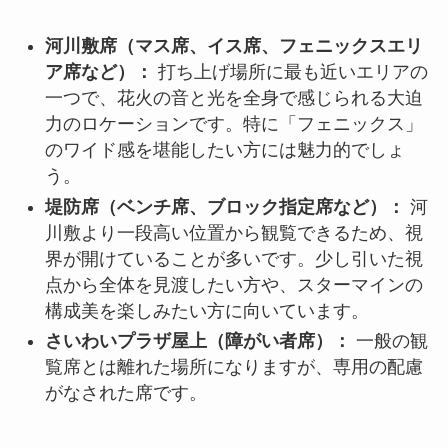
河川敷席（マス席、イス席、フェニックスエリ
ア席など）：
打ち上げ場所に最も近いエリアの
一つで、花火の音と光を全身で感じられる大迫
力のロケーションです。特に「フェニックス」
のワイド感を堪能したい方には魅力的でしょ
う。
堤防席（ベンチ席、ブロック指定席など）：
河
川敷より一段高い位置から観覧できるため、視
界が開けていることが多いです。少し引いた視
点から全体を見渡したい方や、スターマインの
構成美を楽しみたい方に向いています。
さいわいプラザ屋上（障がい者席）：
一般の観
覧席とは離れた場所になりますが、専用の配慮
がなされた席です。