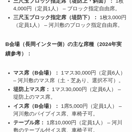
三尺玉ブロック指定席（堤防上・斜面）：
1枚
4,000円（定員1人） – ブロック指定自由席。
三尺玉ブロック指定席（堤防下）：
1枚3,000円
（定員1人） – 河川敷のブロック指定自由席。
B会場（長岡インター側）の主な席種（2024年実
績参考）：
マス席（B会場）：
1マス30,000円（定員6人）
– 河川敷のマス席（土・芝あり、選択不可）。
堤防上マス席：
1マス30,000円（定員6人） –
堤防上のマス席。
イス席（B会場）：
1席5,000円（定員1人） –
河川敷のパイプイス席、車椅子可。
テーブル席：
1席10,000円（定員1人） – 河川
敷のテーブル付イス席、車椅子可。