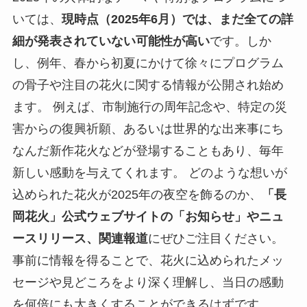
いては、
現時点（2025年6月）では、まだ全ての詳
細が発表されていない可能性が高い
です。しか
し、例年、春から初夏にかけて徐々にプログラム
の骨子や注目の花火に関する情報が公開され始め
ます。 例えば、市制施行の周年記念や、特定の災
害からの復興祈願、あるいは世界的な出来事にち
なんだ新作花火などが登場することもあり、毎年
新しい感動を与えてくれます。 どのような想いが
込められた花火が2025年の夜空を飾るのか、
「長
岡花火」公式ウェブサイトの「お知らせ」やニュ
ースリリース、関連報道
にぜひご注目ください。
事前に情報を得ることで、花火に込められたメッ
セージや見どころをより深く理解し、当日の感動
を何倍にも大きくすることができるはずです。