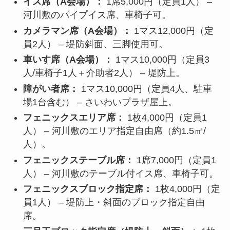
イス席（A会場）：
1席5,000円（定員1人） –
河川敷のパイプイス席、車椅子可。
カメラマン席（A会場）：
1マス12,000円（定
員2人） – 堤防斜面、三脚使用可。
車いす席（A会場）：
1マス10,000円（定員3
人/車椅子1人＋介助者2人） – 堤防上。
障がい者席：
1マス10,000円（定員4人、駐車
場1台含む） – さいわいプラザ屋上。
フェニックスエリア席：
1枚4,000円（定員1
人） – 河川敷のエリア指定自由席（約1.5㎡/
人）。
フェニックステーブル席：
1席7,000円（定員1
人） – 河川敷のテーブル付イス席、車椅子可。
フェニックスブロック指定席：
1枚4,000円（定
員1人） – 堤防上・斜面のブロック指定自由
席。