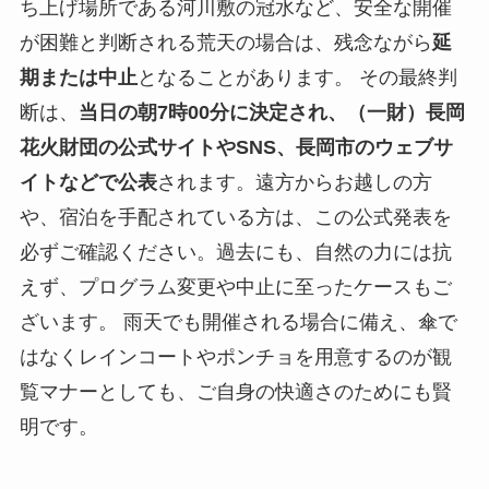
ち上げ場所である河川敷の冠水など、安全な開催
が困難と判断される荒天の場合は、残念ながら
延
期または中止
となることがあります。 その最終判
断は、
当日の朝7時00分に決定され、（一財）長岡
花火財団の公式サイトやSNS、長岡市のウェブサ
イトなどで公表
されます。遠方からお越しの方
や、宿泊を手配されている方は、この公式発表を
必ずご確認ください。過去にも、自然の力には抗
えず、プログラム変更や中止に至ったケースもご
ざいます。 雨天でも開催される場合に備え、傘で
はなくレインコートやポンチョを用意するのが観
覧マナーとしても、ご自身の快適さのためにも賢
明です。