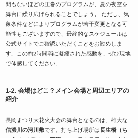
間もないほどの圧巻のプログラムが、夏の夜空を
舞台に繰り広げられることでしょう。 ただし、気
象条件などによりプログラムが若干変更となる可
能性もございますので、最終的なスケジュールは
公式サイトでご確認いただくことをお勧めしま
す。この約2時間弱に凝縮された感動を、ぜひ現地
で体感してください。
1-2. 会場はどこ？メイン会場と周辺エリアの
紹介
長岡まつり大花火大会の舞台となるのは、雄大な
信濃川の河川敷
です。打ち上げ場所は
長生橋（ち