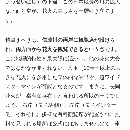
ょうせいばし）の下流
。この日本最長の川の広大
な水面と空が、花火の美しさを一層引き立てま
す。
特筆すべきは、
信濃川の両岸に観覧席が設けら
れ、両方向から花火を観覧できる
という点です。
この地理的特性を最大限に活かし、他の花火大会
ではなかなか見られない、尺玉（10号玉以上の大
きな花火）を多用した立体的な演出や、超ワイド
スターマインが可能となるのです。まさに、長岡
花火が「稀有な存在」と言われる所以の一つでし
ょう。 右岸（長岡駅側）、左岸（長岡インター
側）それぞれに多様な有料観覧席が配置され、無
料で見られる場所は公式にはありませんので、事