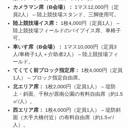
カメラマン席（B会場）：
1マス12,000円（定
員2人） – 陸上競技場スタンド、三脚使用可。
陸上競技場イス席：
1枚4,000円（定員1人） –
陸上競技場フィールドのパイプイス席、車椅子
可。
車いす席（B会場）：
1マス10,000円（定員3
人/車椅子1人＋介助者2人） – 陸上競技場フィ
ールド。
てくてく前ブロック指定席：
1枚4,000円（定員
1人） – ブロック指定自由席。
北エリア席：
1枚2,000円（定員1人） – 堤防
上・斜面、千秋が原南公園の有料自由席（約1.5
㎡/人）。
西エリア席：
1枚4,000円（定員1人） – 堤防斜
面（大手大橋付近）の有料自由席（約1.5㎡/
人）。