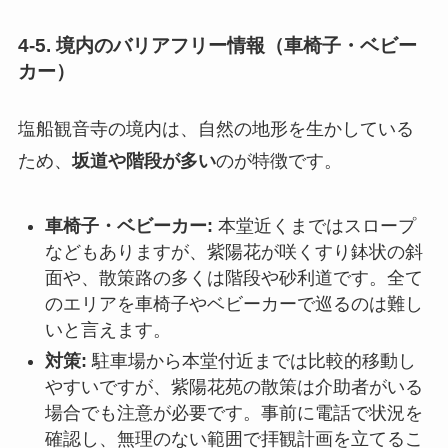
4-5. 境内のバリアフリー情報（車椅子・ベビー
カー）
塩船観音寺の境内は、自然の地形を生かしている
ため、
坂道や階段が多い
のが特徴です。
車椅子・ベビーカー:
本堂近くまではスロープ
などもありますが、紫陽花が咲くすり鉢状の斜
面や、散策路の多くは階段や砂利道です。全て
のエリアを車椅子やベビーカーで巡るのは難し
いと言えます。
対策:
駐車場から本堂付近までは比較的移動し
やすいですが、紫陽花苑の散策は介助者がいる
場合でも注意が必要です。事前に電話で状況を
確認し、無理のない範囲で拝観計画を立てるこ