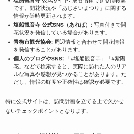
塩船観音寺 公式サイト:
最も信頼できる情報源
です。開花状況や「あじさいまつり」に関する
情報が随時更新されます。
塩船観音寺 公式SNS（あれば）:
写真付きで開
花状況を発信している場合があります。
青梅市観光協会:
周辺情報と合わせて開花情報
を発信することがあります。
個人のブログやSNS:
「#塩船観音寺」「#紫陽
花」などで検索すると、実際に訪れた人のリア
ルな写真や感想が見つかることがあります。た
だし、情報の鮮度や正確性は確認が必要です。
特に公式サイトは、訪問計画を立てる上で欠かせ
ないチェックポイントとなります。