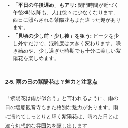
「平日の午後遅め」もアリ:
閉門時間が近づく
午後3時以降も、人は徐々に少なくなります。
西日に照らされる紫陽花もまた違った趣があり
ます。
「見頃の少し前・少し後」を狙う:
ピークを少
し外すだけで、混雑度は大きく変わります。咲
き始めや、少し過ぎた時期でも十分に美しい紫
陽花を楽しめます。
2-5. 雨の日の紫陽花は？魅力と注意点
「紫陽花は雨が似合う」と言われるように、雨の
日の塩船観音寺もまた格別な魅力があります。雨
に濡れてしっとりと輝く紫陽花は、晴れた日とは
違う幻想的な雰囲気を醸し出します。