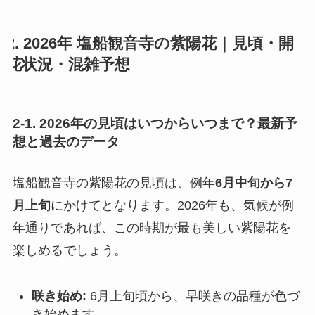
2. 2026年 塩船観音寺の紫陽花｜見頃・開
花状況・混雑予想
2-1. 2026年の見頃はいつからいつまで？最新予
想と過去のデータ
塩船観音寺の紫陽花の見頃は、例年
6月中旬から7
月上旬
にかけてとなります。2026年も、気候が例
年通りであれば、この時期が最も美しい紫陽花を
楽しめるでしょう。
咲き始め:
6月上旬頃から、早咲きの品種が色づ
き始めます。