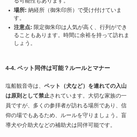
る可能性もあります。
場所:
納経所（御朱印所）で受け付けていま
す。
注意点:
限定御朱印は人気が高く、行列ができ
ることもあります。時間に余裕を持って訪れま
しょう。
4-4. ペット同伴は可能？ルールとマナー
塩船観音寺は、
ペット（犬など）を連れての入山
は原則として禁止
されています。大切な家族の一
員ですが、多くの参拝者が訪れる場所であり、信
仰の場でもあるため、ルールを守りましょう。盲
導犬や介助犬などの補助犬は同伴可能です。