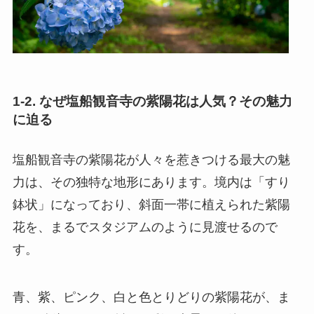
1-2. なぜ塩船観音寺の紫陽花は人気？その魅力
に迫る
塩船観音寺の紫陽花が人々を惹きつける最大の魅
力は、その独特な地形にあります。境内は「すり
鉢状」になっており、斜面一帯に植えられた紫陽
花を、まるでスタジアムのように見渡せるので
す。
青、紫、ピンク、白と色とりどりの紫陽花が、ま