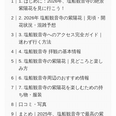
1. はじめに：2026年、塩船観音寺の絶景
紫陽花を見に行こう！
2. 2026年 塩船観音寺の紫陽花｜見頃・開
花状況・混雑予想
3. 塩船観音寺へのアクセス完全ガイド｜
迷わず行く方法
4. 塩船観音寺 拝観の基本情報
5. 塩船観音寺の紫陽花｜見どころと楽し
み方
6. 塩船観音寺周辺のおすすめ情報
7. 塩船観音寺の紫陽花を楽しむための持
ち物・服装
口コミ・写真
まとめ｜2025年、塩船観音寺で最高の紫