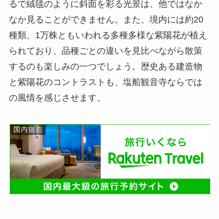
るで絨毯のように斜面を彩る光景は、他ではなか
なか見ることができません。また、境内には約20
種類、1万株ともいわれる多種多様な紫陽花が植え
られており、品種ごとの違いを見比べながら散策
するのも楽しみの一つでしょう。歴史ある建造物
と紫陽花のコントラストも、塩船観音寺ならでは
の風情を感じさせます。