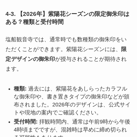
4-3. 【2026年】紫陽花シーズンの限定御朱印は
ある？種類と受付時間
塩船観音寺では、通常時でも数種類の御朱印をい
ただくことができます。紫陽花シーズンには、
限
定デザインの御朱印
が授与されることが期待され
ます。
種類:
過去には、紫陽花をあしらったカラフル
な御朱印や、書き置きタイプの御朱印などが頒
布されました。2026年のデザインは、公式サイ
トや現地の案内でご確認ください。
受付時間:
拝観時間内、通常は午前9時から午後
4時頃までですが、混雑時は早めに締め切られ