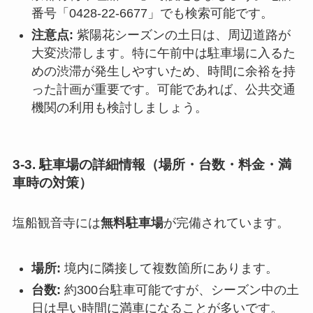
番号「0428-22-6677」でも検索可能です。
注意点:
紫陽花シーズンの土日は、周辺道路が
大変渋滞します。特に午前中は駐車場に入るた
めの渋滞が発生しやすいため、時間に余裕を持
った計画が重要です。可能であれば、公共交通
機関の利用も検討しましょう。
3-3. 駐車場の詳細情報（場所・台数・料金・満
車時の対策）
塩船観音寺には
無料駐車場
が完備されています。
場所:
境内に隣接して複数箇所にあります。
台数:
約300台駐車可能ですが、シーズン中の土
日は早い時間に満車になることが多いです。