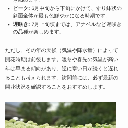
ピーク:
6月中旬から下旬にかけて、すり鉢状の
斜面全体が最も色鮮やかになる時期です。
遅咲き:
7月上旬頃までは、アナベルなど遅咲き
の品種が楽しめます。
ただし、その年の天候（気温や降水量）によって
開花時期は前後します。暖冬や春先の気温が高い
年は早まる傾向があり、逆に寒い日が続くと遅れ
ることも考えられます。訪問前には、必ず最新の
開花状況を確認することをおすすめします。