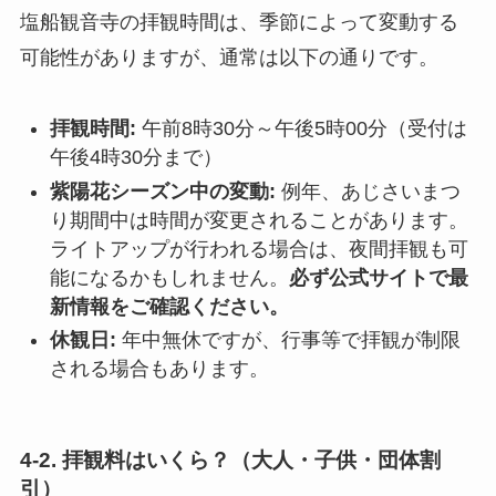
塩船観音寺の拝観時間は、季節によって変動する
可能性がありますが、通常は以下の通りです。
拝観時間:
午前8時30分～午後5時00分（受付は
午後4時30分まで）
紫陽花シーズン中の変動:
例年、あじさいまつ
り期間中は時間が変更されることがあります。
ライトアップが行われる場合は、夜間拝観も可
能になるかもしれません。
必ず公式サイトで最
新情報をご確認ください。
休観日:
年中無休ですが、行事等で拝観が制限
される場合もあります。
4-2. 拝観料はいくら？（大人・子供・団体割
引）