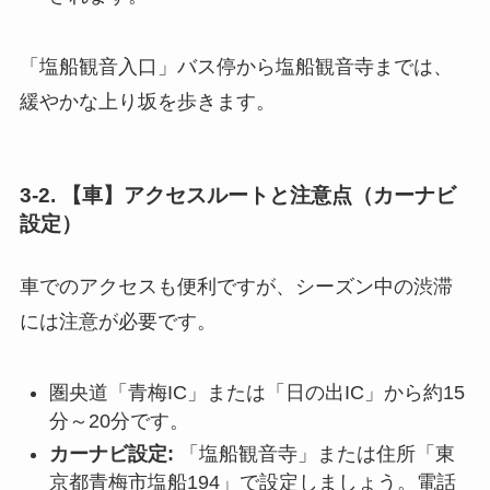
「塩船観音入口」バス停から塩船観音寺までは、
緩やかな上り坂を歩きます。
3-2. 【車】アクセスルートと注意点（カーナビ
設定）
車でのアクセスも便利ですが、シーズン中の渋滞
には注意が必要です。
圏央道「青梅IC」または「日の出IC」から約15
分～20分です。
カーナビ設定:
「塩船観音寺」または住所「東
京都青梅市塩船194」で設定しましょう。電話