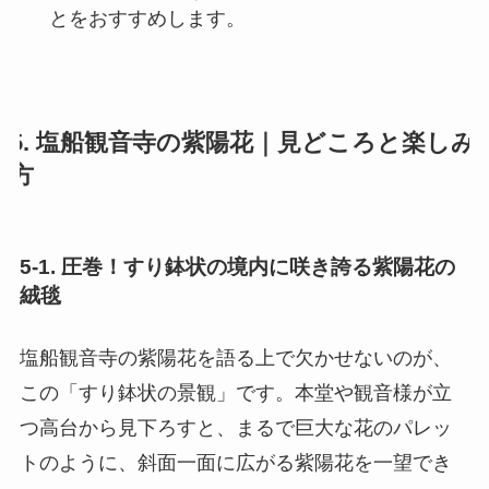
とをおすすめします。
5. 塩船観音寺の紫陽花｜見どころと楽しみ
方
5-1. 圧巻！すり鉢状の境内に咲き誇る紫陽花の
絨毯
塩船観音寺の紫陽花を語る上で欠かせないのが、
この「すり鉢状の景観」です。本堂や観音様が立
つ高台から見下ろすと、まるで巨大な花のパレッ
トのように、斜面一面に広がる紫陽花を一望でき