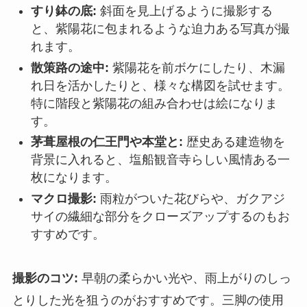
すり鉢の底:
斜面を見上げるように撮影する
と、紫陽花に包まれるような迫力ある写真が撮
れます。
散策路の途中:
紫陽花を前ボケにしたり、木漏
れ日を活かしたりと、様々な構図を試せます。
特に階段と紫陽花の組み合わせは絵になりま
す。
茅葺屋根の仁王門や本堂と:
歴史ある建造物を
背景に入れると、塩船観音寺らしい風情ある一
枚になります。
マクロ撮影:
雨粒がついた花びらや、ガクアジ
サイの繊細な部分をクローズアップするのもお
すすめです。
撮影のコツ:
早朝の柔らかい光や、雨上がりのしっ
とりした光を狙うのがおすすめです。三脚の使用