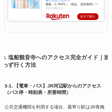
湯たんぽ ひんやり
価格：2,780円～（税込、送料無料)
(20
26/5/24時点)
楽天で購入
3. 塩船観音寺へのアクセス完全ガイド｜迷
わず行く方法
3-1. 【電車・バス】JR河辺駅からのアクセス
（バス停・時刻表・所要時間）
公共交通機関を利用する場合、最寄り駅はJR青梅