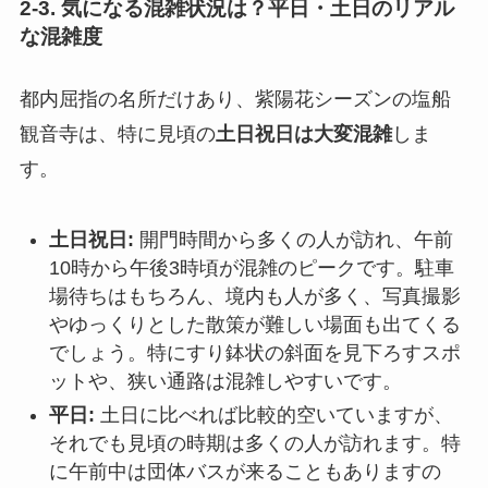
2-3. 気になる混雑状況は？平日・土日のリアル
な混雑度
都内屈指の名所だけあり、紫陽花シーズンの塩船
観音寺は、特に見頃の
土日祝日は大変混雑
しま
す。
土日祝日:
開門時間から多くの人が訪れ、午前
10時から午後3時頃が混雑のピークです。駐車
場待ちはもちろん、境内も人が多く、写真撮影
やゆっくりとした散策が難しい場面も出てくる
でしょう。特にすり鉢状の斜面を見下ろすスポ
ットや、狭い通路は混雑しやすいです。
平日:
土日に比べれば比較的空いていますが、
それでも見頃の時期は多くの人が訪れます。特
に午前中は団体バスが来ることもありますの